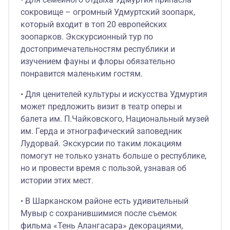
сокровище – огромный Удмуртский зоопарк,
который входит в топ 20 европейских
зоопарков. Экскурсионный тур по
достопримечательностям республики и
изучением фауны и флоры обязательно
понравится маленьким гостям.
• Для ценителей культуры и искусства Удмуртия
может предложить визит в театр оперы и
балета им. П.Чайковского, Национальный музей
им. Герда и этнографический заповедник
Лудорвай. Экскурсии по таким локациям
помогут не только узнать больше о республике,
но и провести время с пользой, узнавая об
истории этих мест.
• В Шарканском районе есть удивительный
Мувыр с сохранившимися после съемок
фильма «Тень Алангасара» декорациями,