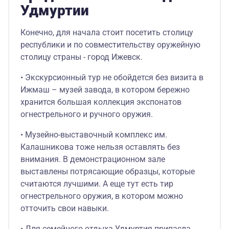
Удмуртии
Конечно, для начала стоит посетить столицу
республики и по совместительству оружейную
столицу страны - город Ижевск.
• Экскурсионный тур не обойдется без визита в
Ижмаш – музей завода, в котором бережно
хранится большая коллекция экспонатов
огнестрельного и ручного оружия.
• Музейно-выставочный комплекс им.
Калашникова тоже нельзя оставлять без
внимания. В демонстрационном зале
выставлены потрясающие образцы, которые
считаются лучшими. А еще тут есть тир
огнестрельного оружия, в котором можно
отточить свои навыки.
• Для семейного отдыха Удмуртия припасла