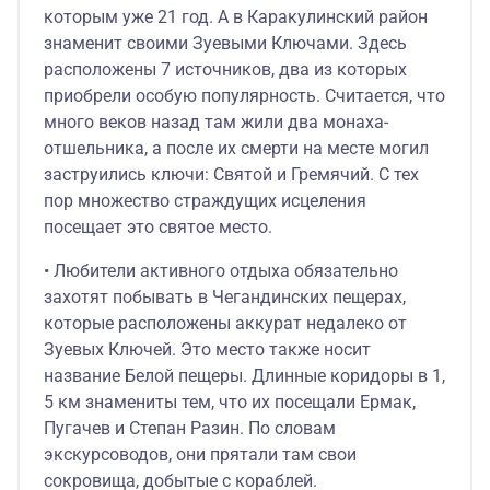
которым уже 21 год. А в Каракулинский район
знаменит своими Зуевыми Ключами. Здесь
расположены 7 источников, два из которых
приобрели особую популярность. Считается, что
много веков назад там жили два монаха-
отшельника, а после их смерти на месте могил
заструились ключи: Святой и Гремячий. С тех
пор множество страждущих исцеления
посещает это святое место.
• Любители активного отдыха обязательно
захотят побывать в Чегандинских пещерах,
которые расположены аккурат недалеко от
Зуевых Ключей. Это место также носит
название Белой пещеры. Длинные коридоры в 1,
5 км знамениты тем, что их посещали Ермак,
Пугачев и Степан Разин. По словам
экскурсоводов, они прятали там свои
сокровища, добытые с кораблей.