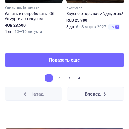
Удмуртия, Татарстан
Удмуртия
Узнать и попробовать. Об
Вкусно открываем Удмуртию!
Удмуртии со вкусом!
RUB 25,980
RUB 28,500
3 дн.
6—8 марта 2027
+5
4 дн.
13—16 августа
Показать еще
1
2
3
4
Назад
Вперед