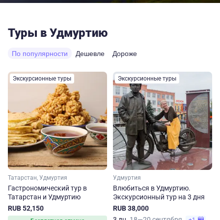
Туры в Удмуртию
По популярности
Дешевле
Дороже
Экскурсионные туры
Экскурсионные туры
Татарстан, Удмуртия
Удмуртия
Гастрономический тур в
Влюбиться в Удмуртию.
Татарстан и Удмуртию
Экскурсионный тур на 3 дня
RUB 52,150
RUB 38,000
3 дн.
18—20 сентября