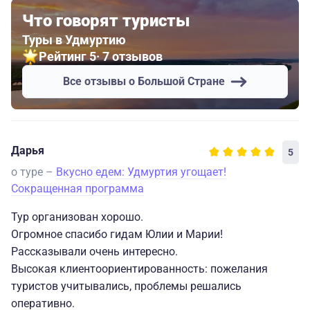
Что говорят туристы
Туры в Удмуртию
Рейтинг 5
· 7 отзывов
Все отзывы о Большой Стране
Дарья
5
о туре –
Вкусно едем: Удмуртия угощает!
Сокращенная программа
Тур организован хорошо.
Огромное спасибо гидам Юлии и Марии!
Рассказывали очень интересно.
Высокая клиентоориентированность: пожелания
туристов учитывались, проблемы решались
оперативно.