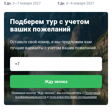
5 дн.
3—7 января 2027
3 дн.
4—6 января 2027
Подберем тур с учетом
ваших пожеланий
Оставьте свой номер, и мы предложим вам
лучшие варианты с учетом ваших пожеланий
Жду звонка
Нажимая кнопку “Жду звонка”, вы соглашаетесь с
Политикой
конфиденциальности
и
пользовательским соглашением