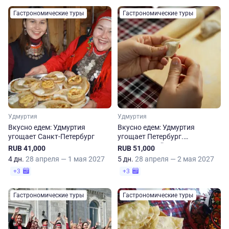
Гастрономические туры
Гастрономические туры
Удмуртия
Удмуртия
Вкусно едем: Удмуртия
Вкусно едем: Удмуртия
угощает Санкт-Петербург
угощает Петербург.
Пятидневный тур
RUB 41,000
RUB 51,000
4 дн.
28 апреля — 1 мая 2027
5 дн.
28 апреля — 2 мая 2027
+3
+3
Гастрономические туры
Гастрономические туры