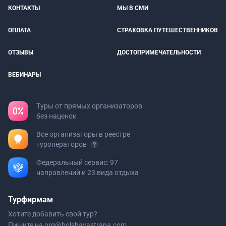
КОНТАКТЫ
МЫ В СМИ
ОПЛАТА
СТРАХОВКА ПУТЕШЕСТВЕННИКОВ
ОТЗЫВЫ
ДОСТОПРИМЕЧАТЕЛЬНОСТИ
ВЕБИНАРЫ
Туры от прямых организаторов
без наценок
Все организаторы в реестре
туроператоров
Федеральный сервис: 97
направлений и 23 вида отдыха
Турфирмам
Хотите добавить свой тур?
Пишите на
org@bolshayastrana.com