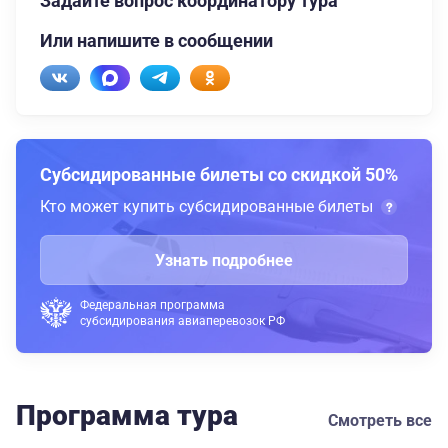
Задайте вопрос координатору тура
Или напишите в сообщении
Субсидированные билеты со скидкой 50%
Кто может купить субсидированные билеты
Узнать подробнее
Федеральная программа
субсидирования авиаперевозок РФ
Программа тура
Смотреть все