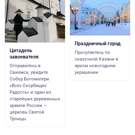
Праздничный город
Цитадель
Прогуляетесь по
завоевателя
сказочной Казани в
Отправитесь в
ярком новогоднем
Свияжск, увидите
украшении
Собор Богоматери
«Всех Скорбящих
Радость» и один из
старейших деревянных
храмов России —
церковь Святой
Троицы