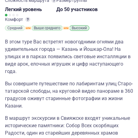
Сложность маршрута
Размер группы
Легкий
уровень
до 50 участников
Комфорт
Средний
Выше среднего
Высокий
В этом туре Вас встретят новогодними огнями два
удивительных города — Казань и Йошкар-Ола! На
улицах и в парках появились световые инсталляции в
виде арок, елочных игрушек и цифр наступающего
года.
Вы совершите путешествие по лабиринтам улиц Старо-
татарской слободы, на круговой видео панораме в 360
градусов оживут старинные фотографии из жизни
Казани.
В маршрут экскурсии в Свияжске входят уникальные
исторические памятники: Собор Всех скорбящих
Радости, один из старейших деревянных храмов