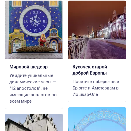
Мировой шедевр
Кусочек старой
доброй Европы
Увидите уникальные
Посетите набережные
динамические часы —
Брюгге и Амстердам в
"12 апостолов", не
Йошкар-Оле
имеющие аналогов во
всем мире