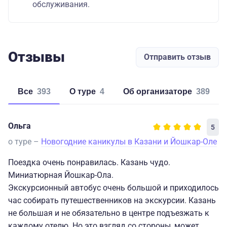
обслуживания.
Отзывы
Отправить отзыв
Все
393
о туре
4
об организаторе
389
Ольга
5
о туре –
Новогодние каникулы в Казани и Йошкар-Оле
Поездка очень понравилась. Казань чудо.
Миниатюрная Йошкар-Ола.
Экскурсионный автобус очень большой и приходилось
час собирать путешественников на экскурсии. Казань
не большая и не обязательно в центре подъезжать к
каждому отелю. Но это взгляд со стороны, может