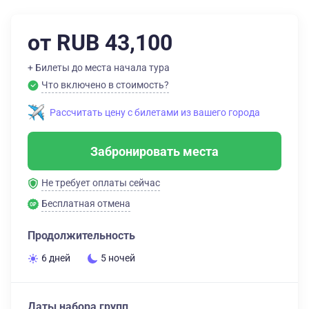
от RUB 43,100
+ Билеты до места начала тура
Что включено в стоимость?
Рассчитать цену с билетами из вашего города
Забронировать места
Не требует оплаты сейчас
Бесплатная отмена
Продолжительность
6 дней
5 ночей
Даты набора групп