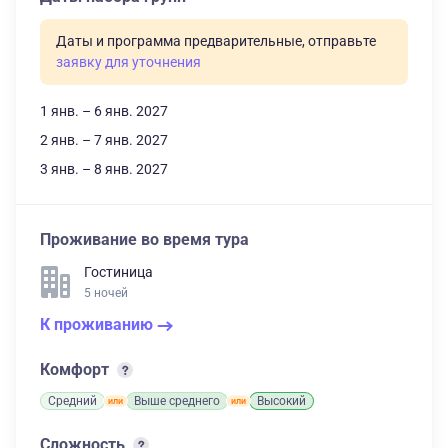
Даты и программа предварительные, отправьте
заявку для уточнения
1 янв. – 6 янв. 2027
2 янв. – 7 янв. 2027
3 янв. – 8 янв. 2027
Проживание во время тура
Гостиница
5 ночей
К проживанию
Комфорт
Средний
Выше среднего
Высокий
Сложность