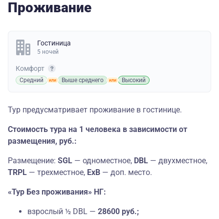
Проживание
Гостиница
5 ночей
Комфорт
Средний
Выше среднего
Высокий
Тур предусматривает проживание в гостинице.
Стоимость тура на 1 человека в зависимости от
размещения, руб.:
Размещение:
SGL
— одноместное,
DBL
— двухместное,
TRPL
— трехместное,
ExB
— доп. место.
«Тур Без проживания» НГ:
взрослый ½ DBL —
28600 руб.;