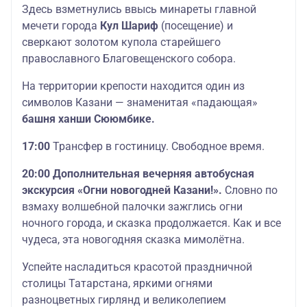
Здесь взметнулись ввысь минареты главной
мечети города
Кул Шариф
(посещение) и
сверкают золотом купола старейшего
православного Благовещенского собора.
На территории крепости находится один из
символов Казани — знаменитая «падающая»
башня ханши Сююмбике.
17:00
Трансфер в гостиницу. Свободное время.
20:00 Дополнительная вечерняя автобусная
экскурсия «Огни новогодней Казани!».
Словно по
взмаху волшебной палочки зажглись огни
ночного города, и сказка продолжается. Как и все
чудеса, эта новогодняя сказка мимолётна.
Успейте насладиться красотой праздничной
столицы Татарстана, яркими огнями
разноцветных гирлянд и великолепием