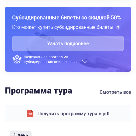
Субсидированные билеты со скидкой 50%
Кто может купить субсидированные билеты
Узнать подробнее
Федеральная программа
субсидирования авиаперевозок РФ
Программа тура
Смотреть все
Получить программу тура в pdf
1 день