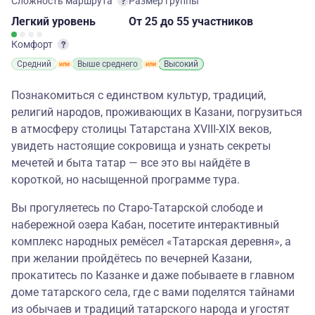
Сложность маршрута
Размер группы
Легкий
уровень
От 25
до 55 участников
Комфорт
Средний
Выше среднего
Высокий
Познакомиться с единством культур, традиций,
религий народов, проживающих в Казани, погрузиться
в атмосферу столицы Татарстана XVIII-XIX веков,
увидеть настоящие сокровища и узнать секреты
мечетей и быта татар — все это вы найдёте в
короткой, но насыщенной программе тура.
Вы прогуляетесь по Старо-Татарской слободе и
набережной озера Кабан, посетите интерактивный
комплекс народных ремёсел «Татарская деревня», а
при желании пройдётесь по вечерней Казани,
прокатитесь по Казанке и даже побываете в главном
доме татарского села, где с вами поделятся тайнами
из обычаев и традиций татарского народа и угостят