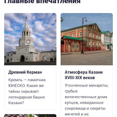
Главные впечатления
Древний Керман
Атмосфера Казани
XVIII-XIX веков
Кремль — памятник
Утонченные минареты,
ЮНЕСКО. Какие же
грубые
тайны скрывает
величественные дома
легендарная башня
купцов, невиданные
Казани?
сокровища и секреты
мечетей и их