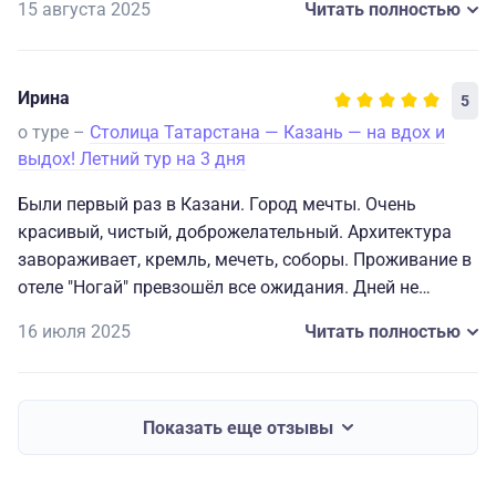
15 августа 2025
Читать полностью
Ирина
5
о туре –
Столица Татарстана — Казань — на вдох и
выдох! Летний тур на 3 дня
Были первый раз в Казани. Город мечты. Очень
красивый, чистый, доброжелательный. Архитектура
завораживает, кремль, мечеть, соборы. Проживание в
отеле "Ногай" превзошёл все ожидания. Дней не
хватило, чтобы погулять по улицам города, сходить в
16 июля 2025
Читать полностью
театры. Вернёмся ещё не раз, чтобы насладиться
красотой Казани.
Показать еще отзывы