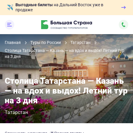
Выгодные билеты
на Дальний Восток уже в
продаже
Главная
Туры по России
Татарстан
Столица Татарстана — Казань — на вдох и выдох! Летний тур
на 3 дня
Столица Татарстана — Казань
— на вдох и выдох! Летний тур
на 3 дня
Татарстан