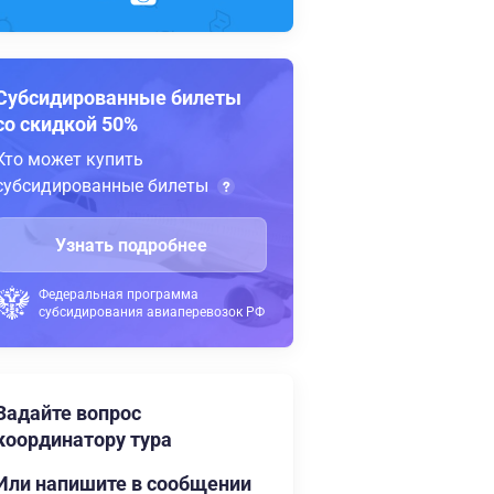
Субсидированные билеты
со скидкой 50%
Кто может купить
субсидированные билеты
Узнать подробнее
Федеральная программа
субсидирования авиаперевозок РФ
Задайте вопрос
координатору тура
Или напишите в сообщении