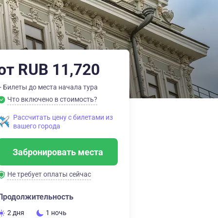
от RUB 11,720
+ Билеты до места начала тура
Что включено в стоимость?
Рассчитать цену с билетами из
вашего города
Забронировать места
Не требует оплаты сейчас
Продолжительность
2 дня
1 ночь