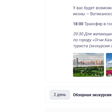
У вас будет возмож
иконы — Ватиканском
18:00
Трансфер в го
20:30 Для желающих
по городу «Огни Каз
туриста (экскурсия 
2 день
Обзорная экскурсия 