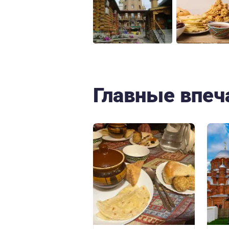
Главные впеч