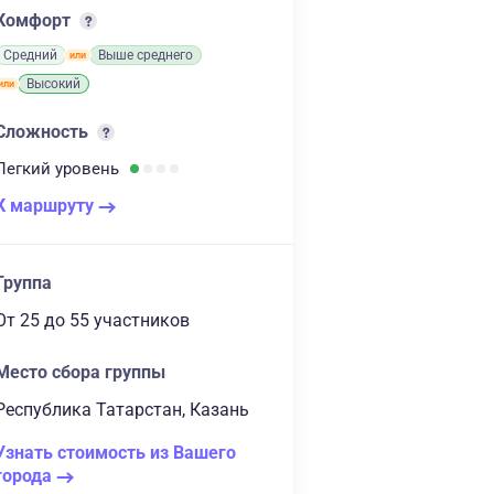
Комфорт
Средний
Выше среднего
Высокий
Сложность
Легкий
уровень
К маршруту
Группа
От 25
до 55 участников
Место сбора группы
Республика Татарстан, Казань
Узнать стоимость из Вашего
города