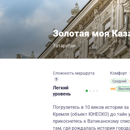
Золотая моя Каза
Татарстан
Сложность маршрута
Комфорт
Средний
Легкий
Высок
уровень
Погрузитесь в 10 веков истории за
Кремля (объект ЮНЕСКО) до тайн 
прикоснетесь к Ватиканскому спис
там, где рождалась история города