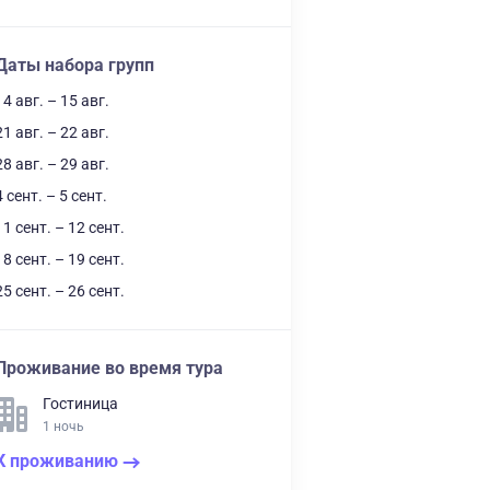
Даты набора групп
14 авг. – 15 авг.
21 авг. – 22 авг.
28 авг. – 29 авг.
4 сент. – 5 сент.
11 сент. – 12 сент.
18 сент. – 19 сент.
25 сент. – 26 сент.
Проживание во время тура
Гостиница
1 ночь
К проживанию