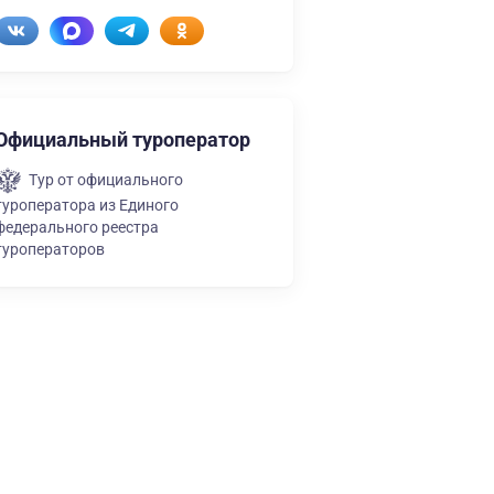
Официальный туроператор
Тур от официального
туроператора из Единого
федерального реестра
туроператоров