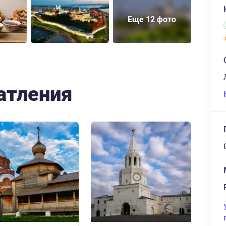
Еще 12 фото
атления