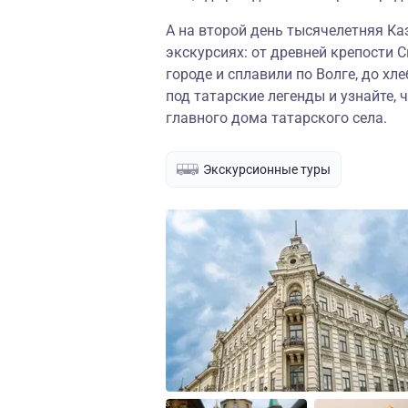
А на второй день тысячелетняя К
экскурсиях: от древней крепости 
городе и сплавили по Волге, до хл
под татарские легенды и узнайте, 
главного дома татарского села.
Экскурсионные туры