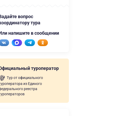
Задайте вопрос
координатору тура
Или напишите в сообщении
Официальный туроператор
Тур от официального
туроператора из Единого
федерального реестра
туроператоров