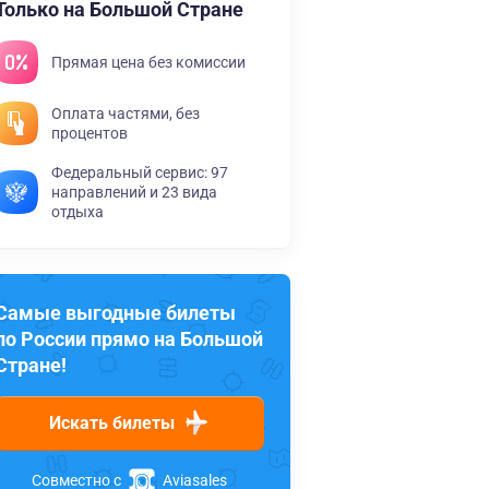
Только на Большой Стране
Прямая цена без комиссии
Оплата частями, без
процентов
Федеральный сервис: 97
направлений и 23 вида
отдыха
Самые выгодные билеты
по России прямо на Большой
Стране!
Искать билеты
Совместно с
Aviasales