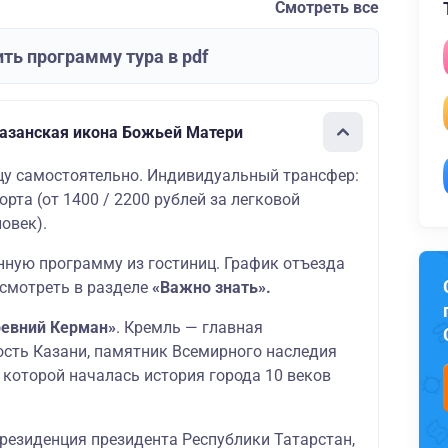
Смотреть все
ть программу тура в pdf
Казанская икона Божьей Матери
цу самостоятельно. Индивидуальный трансфер:
орта (от 1400 / 2200 рублей за легковой
овек).
нную программу из гостиниц. График отъезда
смотреть в разделе
«Важно знать».
ревний Керман»
. Кремль — главная
сть Казани, памятник Всемирного наследия
 которой началась история города 10 веков
 резиденция президента Республики Татарстан,