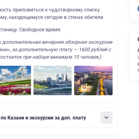
ность приложиться к чудотворному списку
у, находящемуся сегодня в стенах обители.
стиницу. Свободное время.
 дополнительная вечерняя обзорная экскурсия
ани», за дополнительную плату — 1600 рублей с
состоится при наборе минимум 10 человек).
по Казани и экскурсии за доп. плату