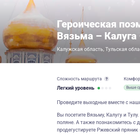
Героическая поэ
Вязьма – Калуга 
Калужская область
Тульская обла
Сложность маршрута
Комфо
Легкий
уровень
Выше с
Проведите выходные вместе с наш
Вы посетите Вязьму, Калугу и Тулу
поляне. А также познакомитесь с
продегустируете Ржевский пряник