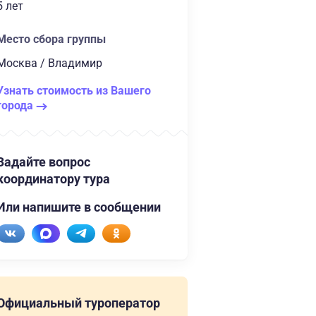
5 лет
Место сбора группы
Москва / Владимир
Узнать стоимость из Вашего
города
Задайте вопрос
координатору тура
Или напишите в сообщении
Официальный туроператор