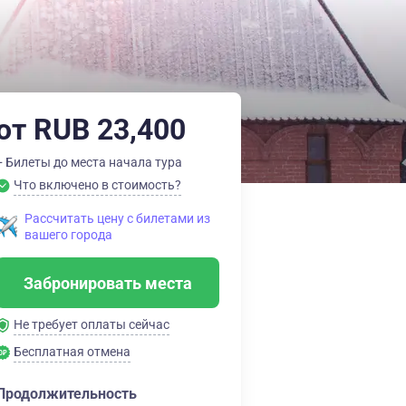
от RUB 23,400
+ Билеты до места начала тура
Что включено в стоимость?
Рассчитать цену с билетами из
вашего города
Забронировать места
Не требует оплаты сейчас
Бесплатная отмена
Продолжительность