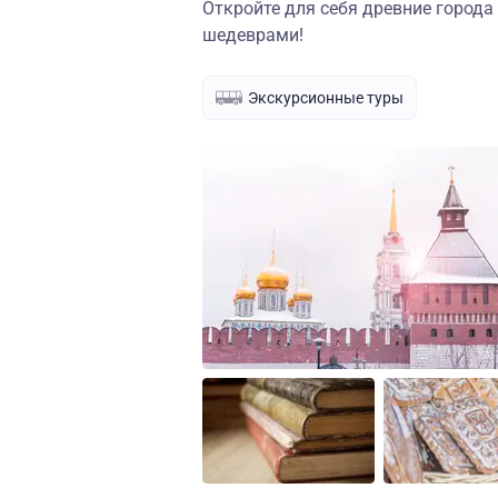
Откройте для себя древние города
шедеврами!
Экскурсионные туры