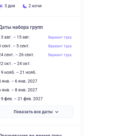
3 дня
2 ночи
Даты набора групп
13 авг. – 15 авг.
Вариант тура
3 сент. – 5 сент.
Вариант тура
24 сент. – 26 сент.
Вариант тура
22 окт. – 24 окт.
19 нояб. – 21 нояб.
4 янв. – 6 янв. 2027
6 янв. – 8 янв. 2027
19 фев. – 21 фев. 2027
Показать все даты
Проживание во время тура