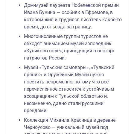
Дом-музей лауреата Нобелевской премии
Ивана Бунина — особняк в Ефремове, в
котором жил и трудился писатель какое-то
время, до отъезда за границу.
Многочисленные группы туристов не
обходят вниманием музей-заповедник
«Куликово поле», приводящий в восторг
патриотов России.
Музей «Тульские самовары», «Тульский
пряник» и Оружейный Музей нужно
посетить непременно, потому что всё
перечисленное относится к устойчивым
ассоциациям с Тульской областью и,
несомненно, давно стали русскими
брендами.
Коллекция Михаила Красинца в деревне
Черноусово — уникальный музей под