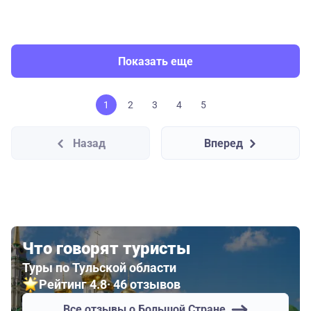
Показать еще
1
2
3
4
5
Назад
Вперед
Что говорят туристы
Туры по Тульской области
Рейтинг 4.8
· 46 отзывов
Все отзывы о Большой Стране