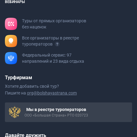
ВЕБИНАРЫ
Туры от прямых организаторов
без наценок
Все организаторы в реестре
туроператоров
Федеральный сервис: 97
направлений и 23 вида отдыха
Турфирмам
Хотите добавить свой тур?
Пишите на
org@bolshayastrana.com
Мы в реестре туроператоров
ООО «Большая Страна» РТО 020723
Давайте дружить