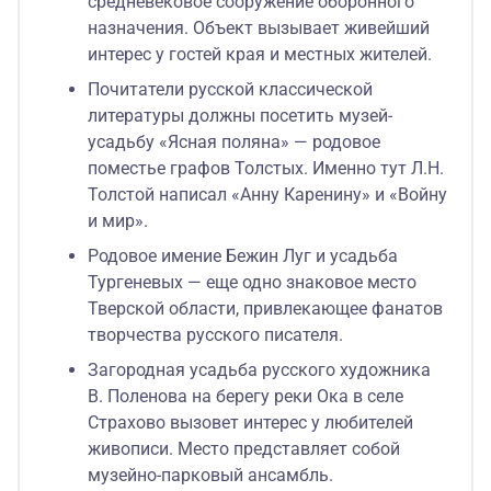
средневековое сооружение оборонного
назначения. Объект вызывает живейший
интерес у гостей края и местных жителей.
Почитатели русской классической
литературы должны посетить музей-
усадьбу «Ясная поляна» — родовое
поместье графов Толстых. Именно тут Л.Н.
Толстой написал «Анну Каренину» и «Войну
и мир».
Родовое имение Бежин Луг и усадьба
Тургеневых — еще одно знаковое место
Тверской области, привлекающее фанатов
творчества русского писателя.
Загородная усадьба русского художника
В. Поленова на берегу реки Ока в селе
Страхово вызовет интерес у любителей
живописи. Место представляет собой
музейно-парковый ансамбль.