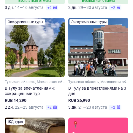
Бесплатная отмена
Бесплатная отмена
3 дн.
14—16 августа
2 дн.
29—30 августа
+2
+2
Экскурсионные туры
Экскурсионные туры
Тульская область, Московская область
Тульская область, Московская область
В Тулу за впечатлениями:
В Тулу за впечатлениями на 3
сокращенный тур
дня
RUB 14,290
RUB 26,990
2 дн.
22—23 августа
3 дн.
21—23 августа
+2
+2
ЖД туры