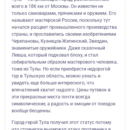
всего в 186 км от Москвы. Он известен не
только самоварами, пряниками и оружием. Его
называют мастерской России, поскольку тут
начался расцвет промышленного производства
страны, и прославились своими изобретениями
Черепановы, Кузнецов-Жепинский, Звездин,
знаменитые оружейники. Даже сказочный
Левша, который подковал блоху, и стал
собирательным образом мастерового человека,
тоже из Тулы. Но если приобрести недорогой
тур в Тульскую область, можно узнать и
увидеть еще больше интересного, что
впечатлений хватит надолго. Цены путевок в
эти прекрасные места почти всегда
символические, а радость и эмоции от поездок
вообще бесценны.
Город-герой Тула получил этот статус потому
что стоически выдержал атаку противника в