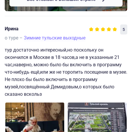
Ирина
5
о туре –
Зимние тульские выходные
тур достаточно интересный,но поскольку он
окончился в Москве в 18 часов,а не в указанные 21
час,наверно, можно было бы включить в программу
что-нибудь ещё,или же не торопить посещение в музее.
Не плохо бы было включить в программу
музей,посвящённый Демидовым,о которых было
сказано вскольз