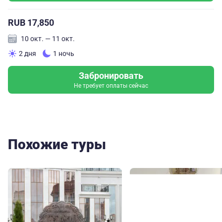
RUB 17,850
10 окт. — 11 окт.
2 дня
1 ночь
Забронировать
Не требует оплаты сейчас
Похожие туры