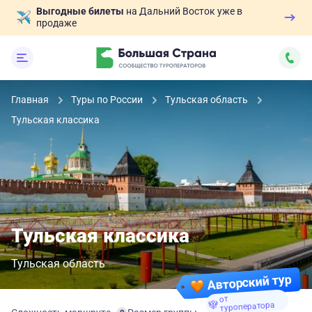
Выгодные билеты
на Дальний Восток уже в
продаже
Главная
Туры по России
Тульская область
Тульская классика
Тульская классика
Тульская область
Авторский тур
от
туроператора