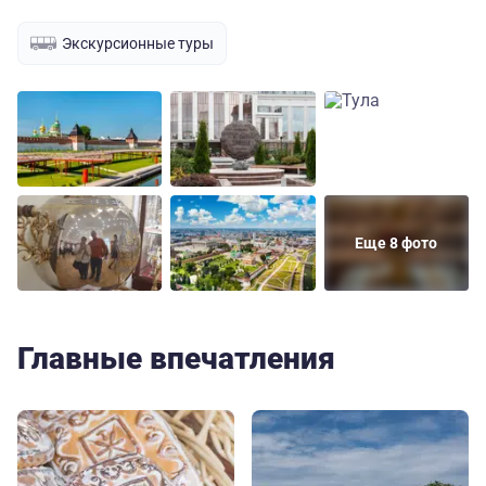
Экскурсионные туры
Еще 8 фото
Главные впечатления