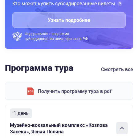
Кто может купить субсидированные билеты
Узнать подробнее
Федеральная программа
субсидирования авиаперевозок РФ
Программа тура
Смотреть все
Получить программу тура в pdf
1 день
Музейно-вокзальный комплекс «Козлова
Засека», Ясная Поляна