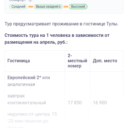
Средний
Выше среднего
Высокий
Тур предусматривает проживание в гостинице Тулы.
Стоимость тура на 1 человека в зависимости от
размещения на апрель, руб.:
2-
Гостиница
местный
Доп. место
номер
Европейский 2*
или
аналогичная
завтрак
континентальный
17 850
16 900
недалеко от центра, 15
-20 мин пешком до
Кремля