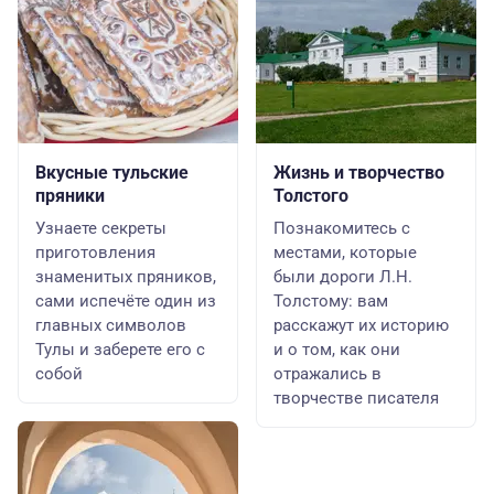
Вкусные тульские
Жизнь и творчество
пряники
Толстого
Узнаете секреты
Познакомитесь с
приготовления
местами, которые
знаменитых пряников,
были дороги Л.Н.
сами испечёте один из
Толстому: вам
главных символов
расскажут их историю
Тулы и заберете его с
и о том, как они
собой
отражались в
творчестве писателя