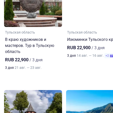
Тульская область
Тульская область
В краю художников и
Изюминки Тульского к
мастеров. Тур в Тульскую
RUB 22,900
/ 3 дня
область
3 дня
14 авг. — 16 авг.
+2
RUB 22,900
/ 3 дня
3 дня
21 авг. — 23 авг.