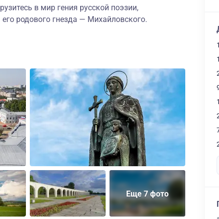
рузитесь в мир гения русской поэзии,
 его родового гнезда — Михайловского.
Еще 7 фото