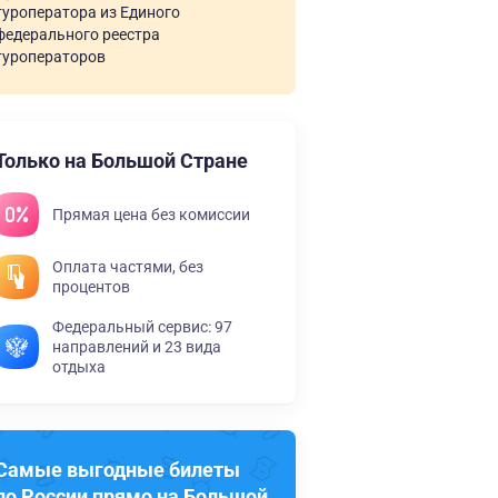
туроператора из Единого
федерального реестра
туроператоров
Только на Большой Стране
Прямая цена без комиссии
Оплата частями, без
процентов
Федеральный сервис: 97
направлений и 23 вида
отдыха
Самые выгодные билеты
по России прямо на Большой