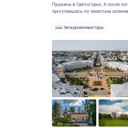
Пушкина в Святогорье. А после пог
прогулявшись по тенистым аллеям
Экскурсионные туры