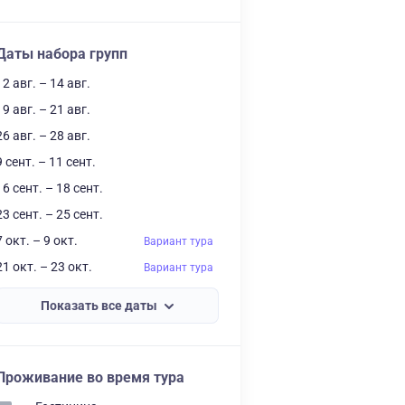
Даты набора групп
12 авг. – 14 авг.
19 авг. – 21 авг.
26 авг. – 28 авг.
9 сент. – 11 сент.
16 сент. – 18 сент.
23 сент. – 25 сент.
7 окт. – 9 окт.
Вариант тура
21 окт. – 23 окт.
Вариант тура
Показать все даты
Проживание во время тура