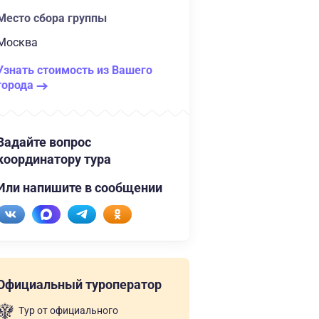
Место сбора группы
Москва
Узнать стоимость из Вашего
города
Задайте вопрос
координатору тура
Или напишите в сообщении
Официальный туроператор
Тур от официального