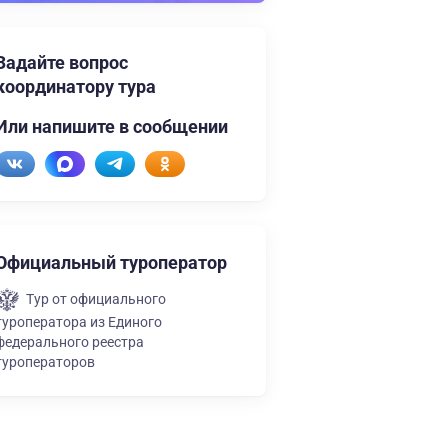
Задайте вопрос
координатору тура
Или напишите в сообщении
Официальный туроператор
Тур от официального
туроператора из Единого
федерального реестра
туроператоров