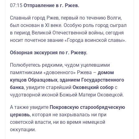
07:15
Отправление в г. Ржев.
Славный город Ржев, первый по течению Волги,
был основан в XI веке. Особую роль город сыграл
в период Великой Отечественной войны, сегодня
носит почетное звание «Города воинской славы».
Обзорная экскурсия по г. Ржеву.
Полюбуетесь редкими, чудом уцелевшими
памятниками «довоенного» Ржева –
домом
купцов Образцовых
,
зданием Государственного
банка
, увидите старейший
Оковецкий собор
с
чудотворной иконой Божьей Матери Оковецкой.
А также увидите
Покровскую старообрядческую
церковь
, которая не закрывалась ни при
советской власти, ни во время немецкой
оккупации.