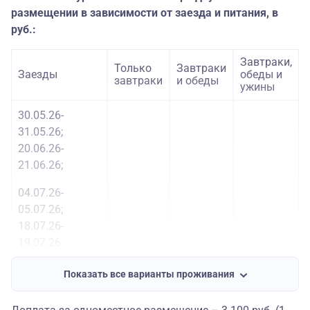
размещении в зависимости от заезда и питания, в
руб.:
Завтраки,
Только
Завтраки
Заезды
обеды и
завтраки
и обеды
ужины
30.05.26-
31.05.26;
20.06.26-
21.06.26;
04.07.26-
05.07.26;
18.07.26-
19.07.26
25.07.26-
Показать все варианты проживания
26.07.26;
15 190
15 690
16 190
01.08.26-