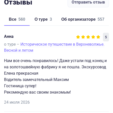
Отзывы
Отправить отзыв
Все
560
о туре
3
об организаторе
557
Анна
5
о туре –
Историческое путешествие в Верхневолжье.
Весной и летом
Нам все очень понравилось! Даже устали под конец и
на золотошвейную фабрику я не пошла. Экскурсовод
Елена прекрасная
Водитель замечательный Максим
Гостиница супер!
Рекомендую вас своим знакомым!
24 июля 2026