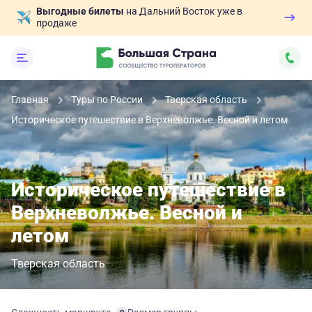
Выгодные билеты
на Дальний Восток уже в
продаже
Главная
Туры по России
Тверская область
Историческое путешествие в Верхневолжье. Весной и летом
Историческое путешествие в
Верхневолжье. Весной и
летом
Тверская область