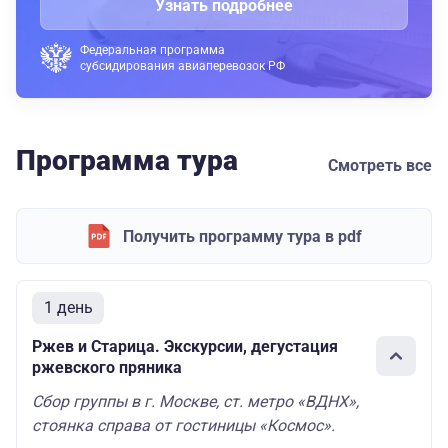
Узнать подробнее
Федеральная программа
субсидирования авиаперевозок РФ
Программа тура
Смотреть все
Получить программу тура в pdf
1 день
Ржев и Старица. Экскурсии, дегустация
ржевского пряника
Сбор группы в г. Москве, ст. метро «ВДНХ»,
стоянка справа от гостиницы «Космос».