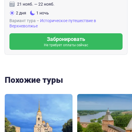
21 нояб. — 22 нояб.
2 дня
1 ночь
Вариант тура –
Историческое путешествие в
Верхневолжье
Забронировать
Не требует оплаты сейчас
Похожие туры