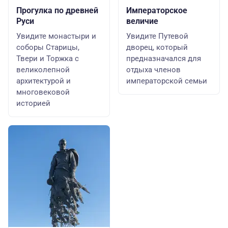
Прогулка по древней
Императорское
Руси
величие
Увидите монастыри и
Увидите Путевой
соборы Старицы,
дворец, который
Твери и Торжка с
предназначался для
великолепной
отдыха членов
архитектурой и
императорской семьи
многовековой
историей