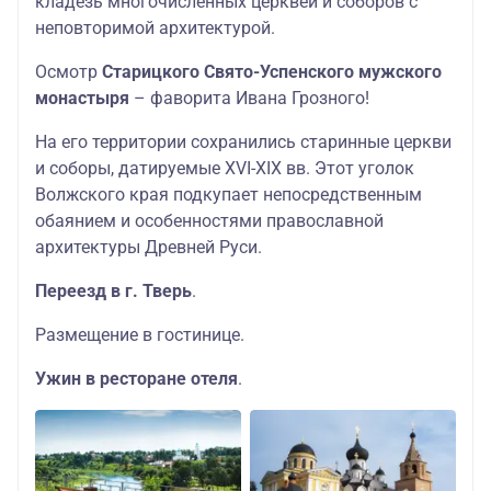
кладезь многочисленных церквей и соборов с
неповторимой архитектурой.
Осмотр
Старицкого Свято-Успенского мужского
монастыря
– фаворита Ивана Грозного!
На его территории сохранились старинные церкви
и соборы, датируемые XVI-XIX вв. Этот уголок
Волжского края подкупает непосредственным
обаянием и особенностями православной
архитектуры Древней Руси.
Переезд в г. Тверь
.
Размещение в гостинице.
Ужин в ресторане отеля
.