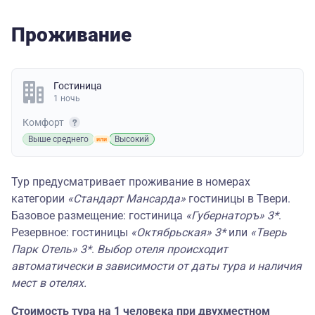
Проживание
Гостиница
1 ночь
Комфорт
Выше среднего
Высокий
Тур предусматривает проживание в номерах
категории
«Стандарт Мансарда»
гостиницы в Твери.
Базовое размещение: гостиница
«Губернаторъ» 3*
.
Резервное: гостиницы
«Октябрьская» 3*
или
«Тверь
Парк Отель»
3*
.
Выбор отеля происходит
автоматически в зависимости от даты тура и наличия
мест в отелях.
Стоимость тура на 1 человека при двухместном