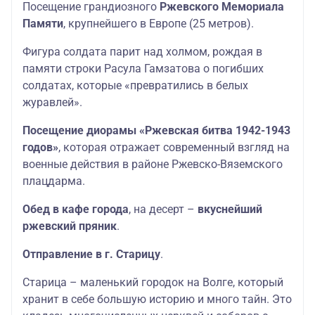
Посещение грандиозного
Ржевского Мемориала
Памяти
, крупнейшего в Европе (25 метров).
Фигура солдата парит над холмом, рождая в
памяти строки Расула Гамзатова о погибших
солдатах, которые «превратились в белых
журавлей».
Посещение диорамы «Ржевская битва 1942-1943
годов»
, которая отражает современный взгляд на
военные действия в районе Ржевско-Вяземского
плацдарма.
Обед в кафе города
, на десерт –
вкуснейший
ржевский пряник
.
Отправление в г. Старицу
.
Старица – маленький городок на Волге, который
хранит в себе большую историю и много тайн. Это