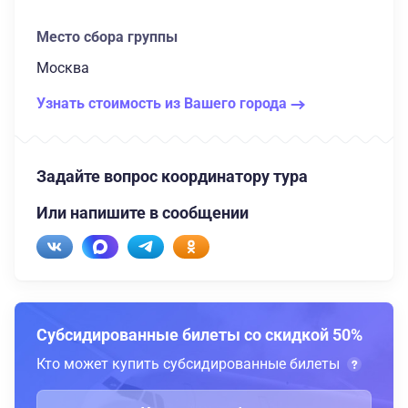
Место сбора группы
Москва
Узнать стоимость из Вашего города
Задайте вопрос координатору тура
Или напишите в сообщении
Субсидированные билеты со скидкой 50%
Кто может купить субсидированные билеты