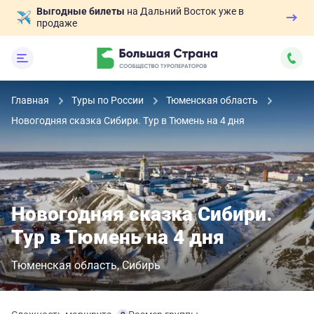
Выгодные билеты
на Дальний Восток уже в
продаже
Главная
Туры по России
Тюменская область
Новогодняя сказка Сибири. Тур в Тюмень на 4 дня
Новогодняя сказка Сибири.
Тур в Тюмень на 4 дня
Тюменская область
Сибирь