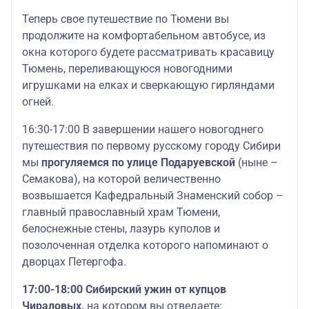
Теперь свое путешествие по Тюмени вы
продолжите на комфортабельном автобусе, из
окна которого будете рассматривать красавицу
Тюмень, переливающуюся новогодними
игрушками на елках и сверкающую гирляндами
огней.
16:30-17:00 В завершении нашего новогоднего
путешествия по первому русскому городу Сибири
мы
прогуляемся по улице Подаруевской
(ныне –
Семакова), на которой величественно
возвышается Кафедральный Знаменский собор –
главный православный храм Тюмени,
белоснежные стены, лазурь куполов и
позолоченная отделка которого напоминают о
дворцах Петергофа.
17:00-18:00 Сибирский ужин от купцов
Чираловых,
на котором вы отведаете: