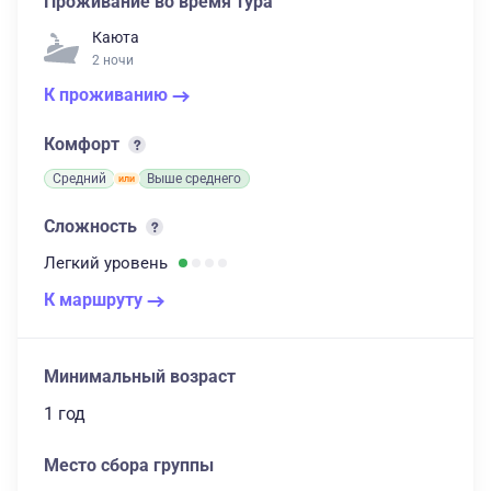
Проживание во время тура
Каюта
2 ночи
К проживанию
Комфорт
Средний
Выше среднего
Сложность
Легкий
уровень
К маршруту
Минимальный возраст
1 год
Место сбора группы