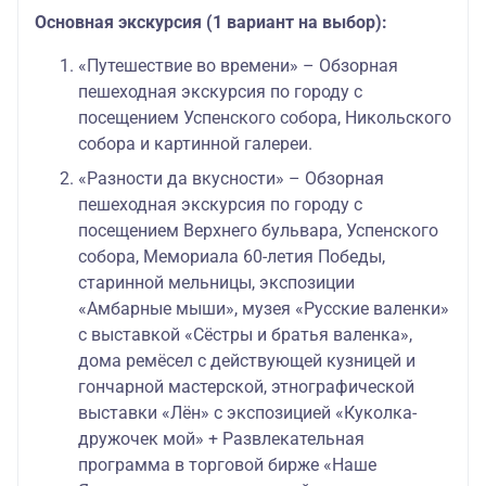
Основная экскурсия (1 вариант на выбор):
«Путешествие во времени» – Обзорная
пешеходная экскурсия по городу с
посещением Успенского собора, Никольского
собора и картинной галереи.
«Разности да вкусности» – Обзорная
пешеходная экскурсия по городу с
посещением Верхнего бульвара, Успенского
собора, Мемориала 60-летия Победы,
старинной мельницы, экспозиции
«Амбарные мыши», музея «Русские валенки»
с выставкой «Сёстры и братья валенка»,
дома ремёсел с действующей кузницей и
гончарной мастерской, этнографической
выставки «Лён» с экспозицией «Куколка-
дружочек мой» + Развлекательная
программа в торговой бирже «Наше