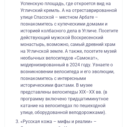
Успенскую площадь, где откроется вид на
Угличский кремль. А на отреставрированной
улице Спасской – местном Арбате –
познакомитесь с купеческими домами и
историей колбасного дела в Угличе. Посетите
действующий мужской Воскресенский
монастырь, возможно, самый древний храм
на Угличской земле. А также, посетите музей
необычных велосипедов «Самокат»,
модернизированный в 2024 году. Узнаете о
возникновении велосипеда и его эволюции,
познакомитесь с интересными
историческими фактами. В музее
представлены велосипеды XIX–XX вв. (в
программу включено тридцатиминутное
катание на велосипедах по пешеходной
улице, оборудованной велодорожками).
«Русская кожа – мифы и реалии» –