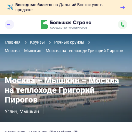
Выгодные билеты
на Дальний Восток уже в
продаже
Главная
Круизы
Речные круизы
Москва – Мышкин – Москва на теплоходе Григорий Пирогов
Москва – Мышкин – Москва
на теплоходе Григорий
Пирогов
Углич
Мышкин