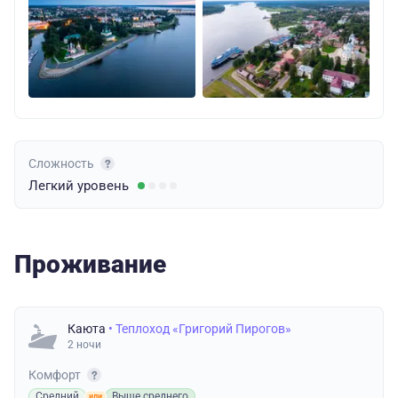
Сложность
Легкий
уровень
Проживание
Каюта
• Теплоход «Григорий Пирогов»
2 ночи
Комфорт
Средний
Выше среднего