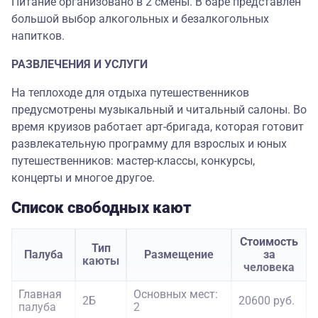
Питание организовано в 2 смены. В баре представлен
большой выбор алкогольных и безалкогольных
напитков.
РАЗВЛЕЧЕНИЯ И УСЛУГИ
На теплоходе для отдыха путешественников
предусмотрены музыкальный и читальный салоны. Во
время круизов работает арт-бригада, которая готовит
развлекательную программу для взрослых и юных
путешественников: мастер-классы, конкурсы,
концерты и многое другое.
Список свободных кают
Стоимость
Тип
Палуба
Размещение
за
каюты
человека
Главная
Основных мест:
2Б
20600 руб.
палуба
2