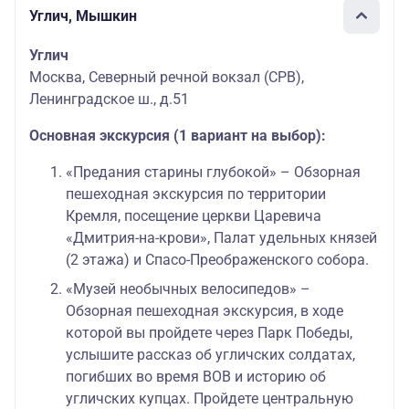
Углич, Мышкин
Углич
Москва, Северный речной вокзал (СРВ),
Ленинградское ш., д.51
Основная экскурсия (1 вариант на выбор):
«Предания старины глубокой» – Обзорная
пешеходная экскурсия по территории
Кремля, посещение церкви Царевича
«Дмитрия-на-крови», Палат удельных князей
(2 этажа) и Спасо-Преображенского собора.
«Музей необычных велосипедов» –
Обзорная пешеходная экскурсия, в ходе
которой вы пройдете через Парк Победы,
услышите рассказ об угличских солдатах,
погибших во время ВОВ и историю об
угличских купцах. Пройдете центральную