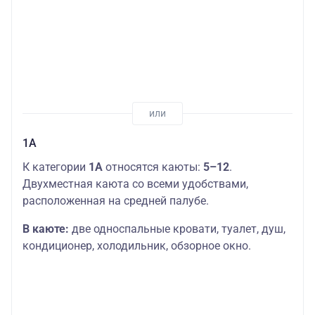
1А
К категории
1А
относятся каюты:
5–12
.
Двухместная каюта со всеми удобствами,
расположенная на средней палубе.
В каюте:
две односпальные кровати, туалет, душ,
кондиционер, холодильник, обзорное окно.