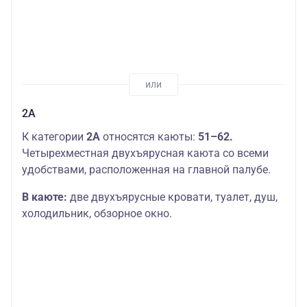
2А
К категории
2А
относятся каюты:
51–62.
Четырехместная двухъярусная каюта со всеми
удобствами, расположенная на главной палубе.
В каюте:
две двухъярусные кровати, туалет, душ,
холодильник, обзорное окно.