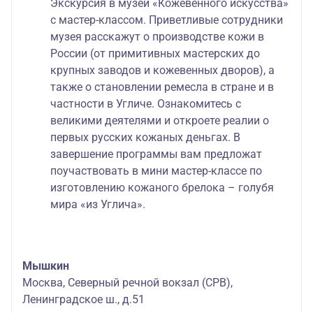
Экскурсия в музей «Кожевенного искусства»
с мастер-классом. Приветливые сотрудники
музея расскажут о производстве кожи в
России (от примитивных мастерских до
крупных заводов и кожевенных дворов), а
также о становлении ремесла в стране и в
частности в Угличе. Ознакомитесь с
великими деятелями и откроете реалии о
первых русских кожаных деньгах. В
завершение программы вам предложат
поучаствовать в мини мастер-классе по
изготовлению кожаного брелока – голубя
мира «из Углича».
Мышкин
Москва, Северный речной вокзал (СРВ),
Ленинградское ш., д.51