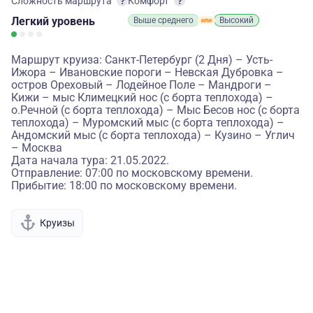
Сложность маршрута
Комфорт
Легкий
уровень
Выше среднего
Высокий
Маршрут круиза: Санкт-Петербург (2 Дня) – Усть-
Ижора – Ивановские пороги – Невская Дубровка –
остров Ореховый – Лодейное Поле – Мандроги –
Кижи – мыс Климецкий нос (с борта теплохода) –
о.Речной (с борта теплохода) – Мыс Бесов нос (с борта
теплохода) – Муромский мыс (с борта теплохода) –
Андомский мыс (с борта теплохода) – Кузино – Углич
– Москва
Дата начала тура: 21.05.2022.
Отправление: 07:00 по московскому времени.
Прибытие: 18:00 по московскому времени.
Круизы