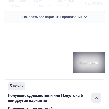
Шлюпочная
1А с
Основных
82800 руб.
палуба
балконом
мест: 2
Шлюпочная
Л с
Основных
90000 руб.
Показать все варианты проживания
палуба
балконом
мест: 2
Еще 7 фото
5 ночей
Полулюкс одноместный или Полулюкс Б
или другие варианты
Полулюкс одноместный