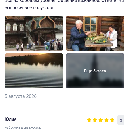
Всё на хорошем уровне. Общение вежливое. Ответы на
вопросы все получали.
Еще 5 фото
5 августа 2026
Юлия
5
об организаторе