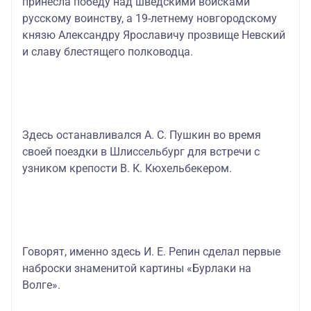
принесла победу над шведскими войсками
русскому воинству, а 19-летнему новгородскому
князю Александру Ярославичу прозвище Невский
и славу блестящего полководца.
Здесь останавливался А. С. Пушкин во время
своей поездки в Шлиссельбург для встречи с
узником крепости В. К. Кюхельбекером.
Говорят, именно здесь И. Е. Репин сделал первые
наброски знаменитой картины «Бурлаки на
Волге».