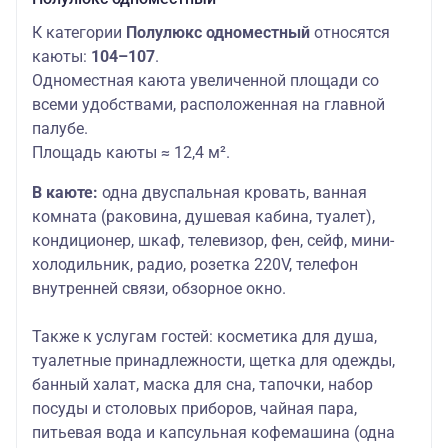
К категории
Полулюкс одноместный
относятся
каюты:
104–107
.
Одноместная каюта увеличенной площади со
всеми удобствами, расположенная на главной
палубе.
Площадь каюты ≈ 12,4 м².
В каюте:
одна двуспальная кровать, ванная
комната (раковина, душевая кабина, туалет),
кондиционер, шкаф, телевизор, фен, сейф, мини-
холодильник, радио, розетка 220V, телефон
внутренней связи, обзорное окно.
Также к услугам гостей
: косметика для душа,
туалетные принадлежности, щетка для одежды,
банный халат, маска для сна, тапочки, набор
посуды и столовых приборов, чайная пара,
питьевая вода и капсульная кофемашина (одна