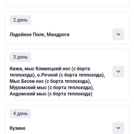
2 день
Лодейное Поле, Мандроги
3 день
Кижи, мыс Климецкий нос (с борта
теплохода), о.Речной (с борта теплохода),
Мыс Бесов нос (с борта теплохода),
Муромский мыс (с борта теплохода),
Андомский мыс (с борта теплохода)
4 день
Кузино