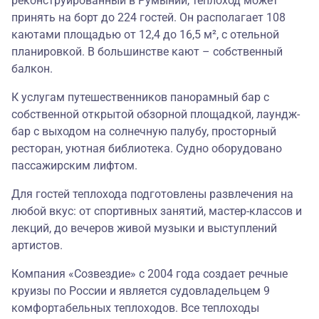
реконструированный в Румынии, теплоход может
принять на борт до 224 гостей. Он располагает 108
каютами площадью от 12,4 до 16,5 м², с отельной
планировкой. В большинстве кают – собственный
балкон.
К услугам путешественников панорамный бар с
собственной открытой обзорной площадкой, лаундж-
бар с выходом на солнечную палубу, просторный
ресторан, уютная библиотека. Судно оборудовано
пассажирским лифтом.
Для гостей теплохода подготовлены развлечения на
любой вкус: от спортивных занятий, мастер-классов и
лекций, до вечеров живой музыки и выступлений
артистов.
Компания «Созвездие» с 2004 года создает речные
круизы по России и является судовладельцем 9
комфортабельных теплоходов. Все теплоходы