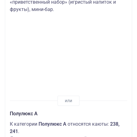
«приветственный набор» (игристый напиток и
фрукты), мини-бар.
Полулюкс А
К категории
Полулюкс А
относятся каюты:
238,
241
.