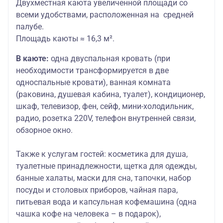
Двухместная каюта увеличенной площади со
всеми удобствами, расположенная на средней
палубе.
Площадь каюты ≈ 16,3 м².
В каюте:
одна двуспальная кровать (при
необходимости трансформируется в две
односпальные кровати), ванная комната
(раковина, душевая кабина, туалет), кондиционер,
шкаф, телевизор, фен, сейф, мини-холодильник,
радио, розетка 220V, телефон внутренней связи,
обзорное окно.
Также к услугам гостей:
косметика для душа,
туалетные принадлежности, щетка для одежды,
банные халаты, маски для сна, тапочки, набор
посуды и столовых приборов, чайная пара,
питьевая вода и капсульная кофемашина (одна
чашка кофе на человека – в подарок),