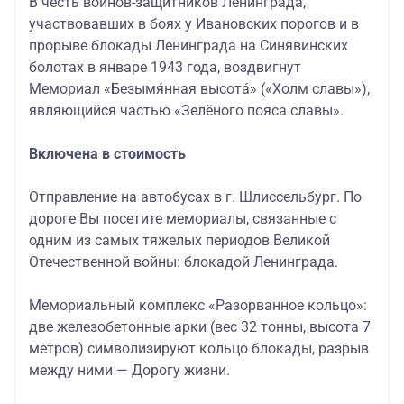
В честь воинов-защитников Ленинграда,
участвовавших в боях у Ивановских порогов и в
прорыве блокады Ленинграда на Синявинских
болотах в январе 1943 года, воздвигнут
Мемориал «Безымя́нная высота́» («Холм славы»),
являющийся частью «Зелёного пояса славы».
Включена в стоимость
Отправление на автобусах в г. Шлиссельбург. По
дороге Вы посетите мемориалы, связанные с
одним из самых тяжелых периодов Великой
Отечественной войны: блокадой Ленинграда.
Мемориальный комплекс «Разорванное кольцо»:
две железобетонные арки (вес 32 тонны, высота 7
метров) символизируют кольцо блокады, разрыв
между ними — Дорогу жизни.