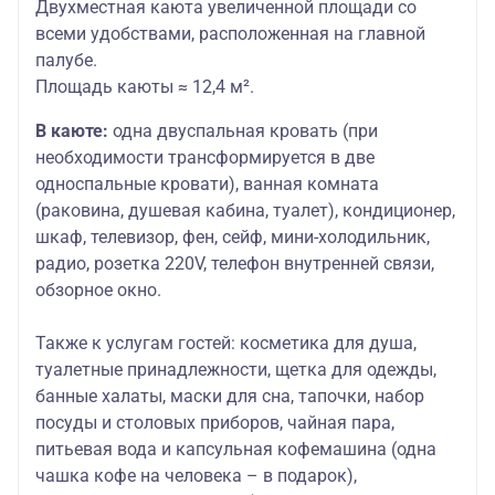
Двухместная каюта увеличенной площади со
всеми удобствами, расположенная на главной
палубе.
Площадь каюты ≈ 12,4 м².
В каюте:
одна двуспальная кровать (при
необходимости трансформируется в две
односпальные кровати), ванная комната
(раковина, душевая кабина, туалет), кондиционер,
шкаф, телевизор, фен, сейф, мини-холодильник,
радио, розетка 220V, телефон внутренней связи,
обзорное окно.
Также к услугам гостей:
косметика для душа,
туалетные принадлежности, щетка для одежды,
банные халаты, маски для сна, тапочки, набор
посуды и столовых приборов, чайная пара,
питьевая вода и капсульная кофемашина (одна
чашка кофе на человека – в подарок),