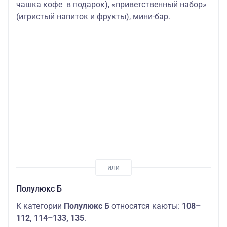
чашка кофе в подарок), «приветственный набор»
(игристый напиток и фрукты), мини-бар.
Полулюкс Б
К категории
Полулюкс Б
относятся каюты:
108–
112, 114–133, 135
.