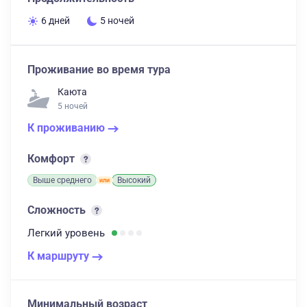
6 дней
5 ночей
Проживание во время тура
Каюта
5 ночей
К проживанию
Комфорт
Выше среднего
Высокий
Сложность
Легкий
уровень
К маршруту
Минимальный возраст