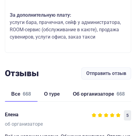
За дополнительную плату:
услуги бара, прачечная, сейф у администратора,
ROOM-сервис (обслуживание в каюте), продажа
сувениров, услуги офиса, заказ такси
Отзывы
Отправить отзыв
Все
668
о туре
об организаторе
668
Елена
5
об организаторе