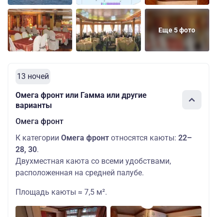
Еще 5 фото
13 ночей
Омега фронт или Гамма или другие
варианты
Омега фронт
К категории
Омега фронт
относятся каюты:
22–
28, 30
.
Двухместная каюта со всеми удобствами,
расположенная на средней палубе.
Площадь каюты ≈ 7,5 м².