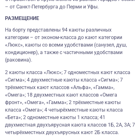
– от Санкт-Петербурга до Перми и Уфы.
РАЗМЕЩЕНИЕ
На борту представлены 94 каюты различных
категории – от эконом-класса до кают категории
«Люкс», каюты со всеми удобствами (санузел, душ,
кондиционер), а также с частичными удобствами
(раковина).
2 каюты класса «Люкс»; 7 одноместных кают класса
«Сигма»; 4 двухместные каюты класса «Сигма»; 7
трёхместных кают классов «Альфа», «Гамма»,
«Омега»; 18 двухместных кают классов «Омега
фронт», «Омега», «Гамма»; 2 трёхместные каюты
класса «Омега»; 4 четырёхместные каюты класса
«Бета»; 2 одноместные каюты 1 класса; 41
двухместная двухъярусная каюта классов 1Б, 2А, 3А; 7
четырёхместных двухъярусных кают 2Б класса.