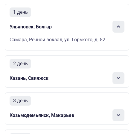
1 день
Ульяновск, Болгар
Самара, Речной вокзал, ул. Горького, д. 82
2 день
Казань, Свияжск
3 день
Козьмодемьянск, Макарьев