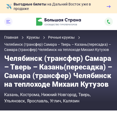
Выгодные билеты
на Дальний Восток уже в
продаже
Главная
Круизы
Речные круизы
Челябинск (трансфер) Самара – Тверь – Казань(пересадка) –
Самара (трансфер) Челябинск на теплоходе Михаил Кутузов
Челябинск (трансфер) Самара
– Тверь – Казань(пересадка) –
Самара (трансфер) Челябинск
на теплоходе Михаил Кутузов
Казань
Кострома
Нижний Новгород
Тверь
Ульяновск
Ярославль
Углич
Калязин