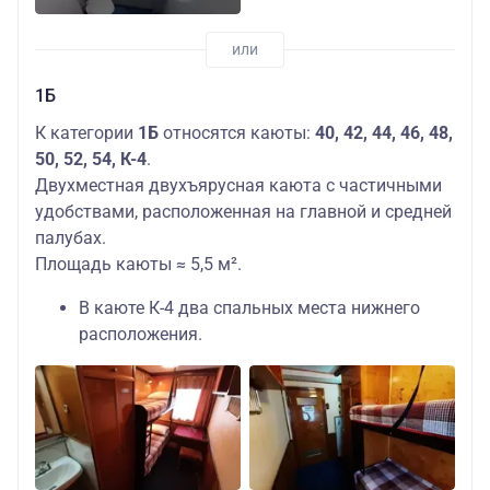
1Б
К категории
1Б
относятся каюты:
40, 42, 44, 46, 48,
50, 52, 54, К-4
.
Двухместная двухъярусная каюта с частичными
удобствами, расположенная на главной и средней
палубах.
Площадь каюты ≈ 5,5 м².
В каюте К-4 два спальных места нижнего
расположения.