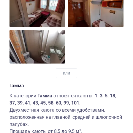
Гамма
К категории
Гамма
относятся каюты:
1, 3, 5, 18,
37, 39, 41, 43, 45, 58, 60, 99, 101
.
Двухместная каюта со всеми удобствами,
расположенная на главной, средней и шлюпочной
палубах.
Площадь каюты от 8,5 до 9,5 м².