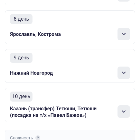
8 день
Ярославль, Кострома
9 день
Нижний Новгород
10 день
Казань (трансфер) Тетюши, Тетюши
(посадка на т/х «Павел Бажов»)
Сложность