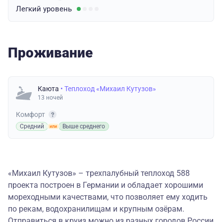
Легкий
уровень
Проживание
Каюта
• Теплоход «Михаил Кутузов»
13 ночей
Комфорт
Средний
Выше среднего
«Михаил Кутузов» – трехпалубный теплоход 588
проекта построен в Германии и обладает хорошими
мореходными качествами, что позволяет ему ходить
по рекам, водохранилищам и крупным озёрам.
Отправиться в круиз можно из разных городов России