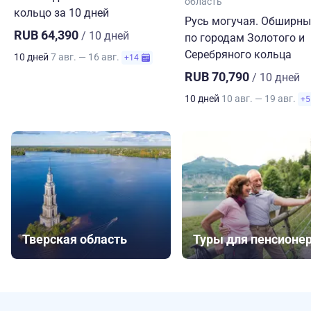
область
кольцо за 10 дней
Русь могучая. Обширны
RUB 64,390
/ 10 дней
по городам Золотого и
Серебряного кольца
10 дней
7 авг. — 16 авг.
+14
RUB 70,790
/ 10 дней
10 дней
10 авг. — 19 авг.
+5
Тверская область
Туры для пенсионе