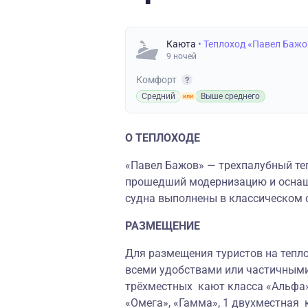
Каюта
• Теплоход «Павел Бажо
9 ночей
Комфорт
Средний
Выше среднего
О ТЕПЛОХОДЕ
«Павел Бажов» — трехпалубный теп
прошедший модернизацию и осна
судна выполнены в классическом 
РАЗМЕЩЕНИЕ
Для размещения туристов на тепло
всеми удобствами или частичными
трёхместных кают класса «Альфа»
«Омега», «Гамма», 1 двухместная 