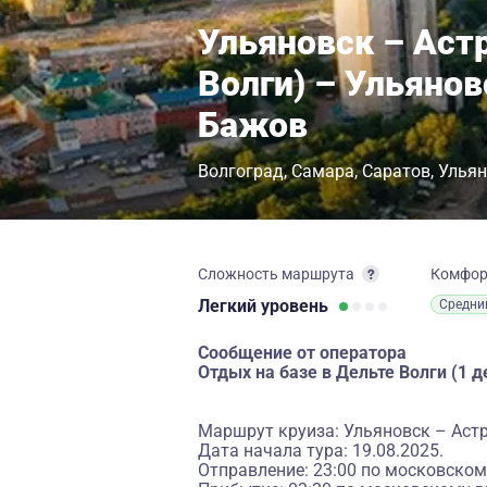
Ульяновск – Астр
Волги) – Ульянов
Бажов
Волгоград
Самара
Саратов
Ульян
Сложность маршрута
Комфо
Легкий
уровень
Средни
Сообщение от оператора
Отдых на базе в Дельте Волги (1 де
Маршрут круиза: Ульяновск – Астр
Дата начала тура: 19.08.2025.
Отправление: 23:00 по московском