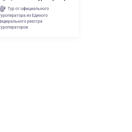
Тур от официального
туроператора из Единого
федерального реестра
туроператоров