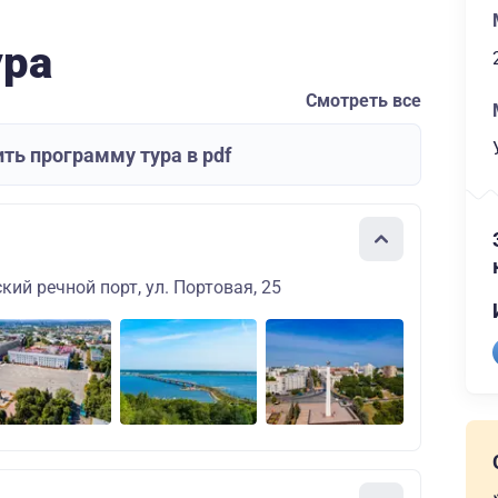
ура
Смотреть все
ть программу тура в pdf
кий речной порт, ул. Портовая, 25