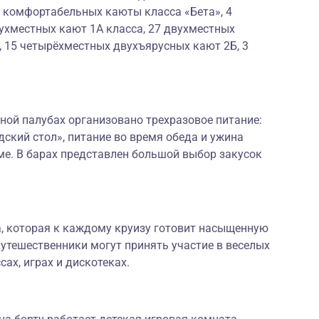
х комфортабельных каюты класса «Бета», 4
ухместных кают 1А класса, 27 двухместных
, 15 четырёхместных двухъярусных кают 2Б, 3
ной палубах организовано трехразовое питание:
дский стол», питание во время обеда и ужина
ме. В барах представлен большой выбор закусок
а, которая к каждому круизу готовит насыщенную
утешественники могут принять участие в веселых
сах, играх и дискотеках.