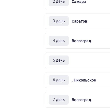
2 день
Самара
3 день
Саратов
4 день
Волгоград
5 день
6 день
, Никольское
7 день
Волгоград