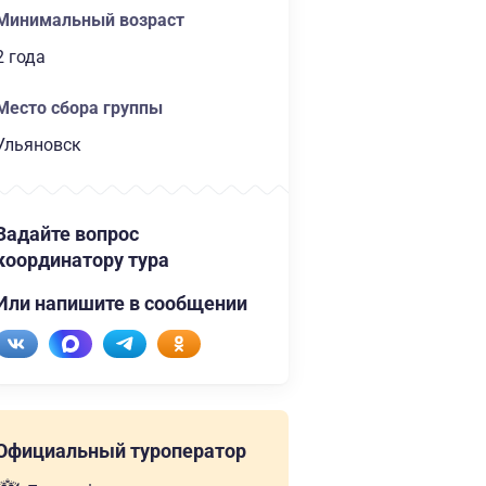
Минимальный возраст
2 года
Место сбора группы
Ульяновск
Задайте вопрос
координатору тура
Или напишите в сообщении
Официальный туроператор