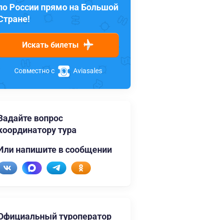
по России прямо на Большой
Стране!
Искать билеты
Совместно с
Aviasales
Задайте вопрос
координатору тура
Или напишите в сообщении
Официальный туроператор