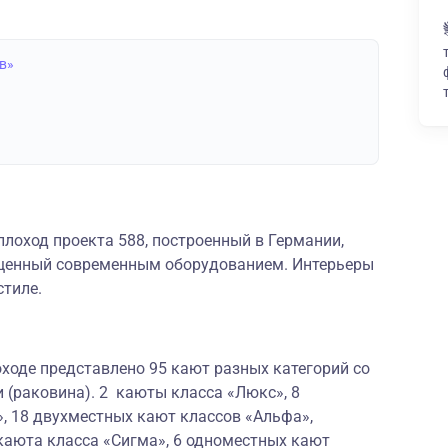
в»
лоход проекта 588, построенный в Германии,
щенный современным оборудованием. Интерьеры
стиле.
ходе представлено 95 кают разных категорий со
 (раковина). 2 каюты класса «Люкс», 8
, 18 двухместных кают классов «Альфа»,
каюта класса «Сигма», 6 одноместных кают