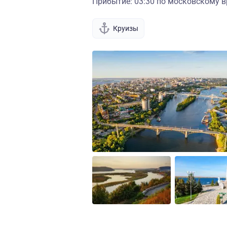
Прибытие: 03:30 по московскому в
Круизы