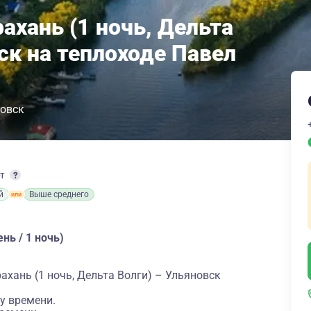
ахань (1 ночь, Дельта
ск на теплоходе Павел
овск
рт
й
Выше среднего
нь / 1 ночь)
ахань (1 ночь, Дельта Волги) – Ульяновск
у времени.