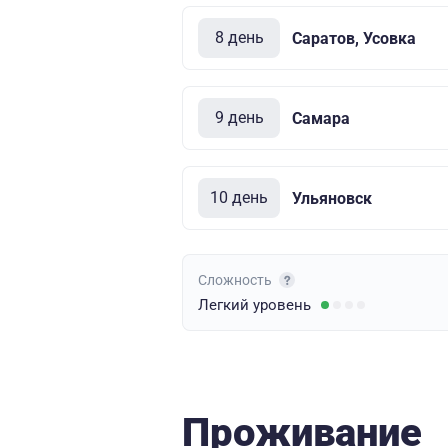
8 день
Саратов, Усовка
9 день
Самара
10 день
Ульяновск
Сложность
Легкий
уровень
Проживание