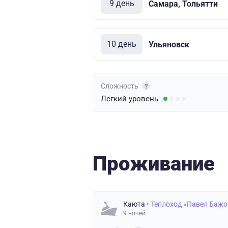
9 день
Самара, Тольятти
10 день
Ульяновск
Сложность
Легкий
уровень
Проживание
Каюта
• Теплоход «Павел Бажо
9 ночей