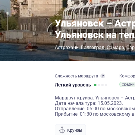
Ульяновск – Астр
Ульяновск на те
Астрахань
Волгоград
Самара
Сар
Сложность маршрута
Комфо
Легкий
уровень
Средни
Маршрут круиза: Ульяновск – Астр
Дата начала тура: 15.05.2023.
Отправление: 05:00 по московском
Прибытие: 01:30 по московскому в
Круизы