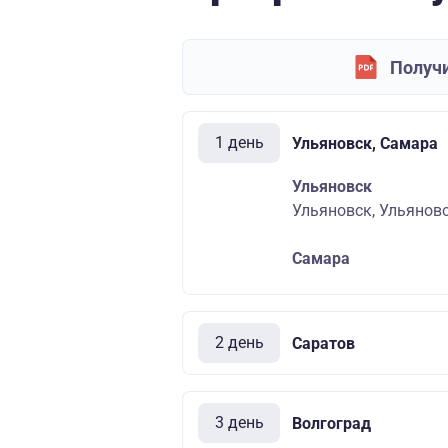
Получи
1 день
Ульяновск, Самара
Ульяновск
Ульяновск, Ульяновс
Самара
2 день
Саратов
3 день
Волгоград