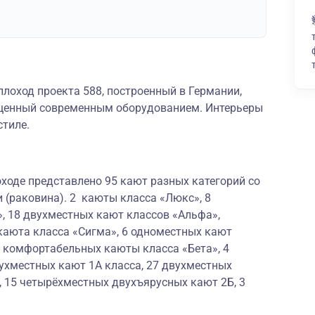
лоход проекта 588, построенный в Германии,
щенный современным оборудованием. Интерьеры
стиле.
ходе представлено 95 кают разных категорий со
 (раковина). 2 каюты класса «Люкс», 8
, 18 двухместных кают классов «Альфа»,
каюта класса «Сигма», 6 одноместных кают
х комфортабельных каюты класса «Бета», 4
ухместных кают 1А класса, 27 двухместных
, 15 четырёхместных двухъярусных кают 2Б, 3