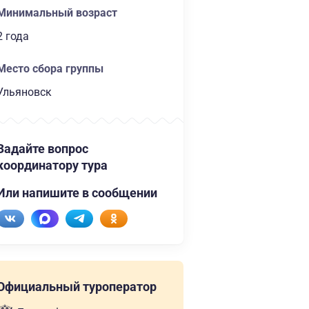
Минимальный возраст
2 года
Место сбора группы
Ульяновск
Задайте вопрос
координатору тура
Или напишите в сообщении
Официальный туроператор