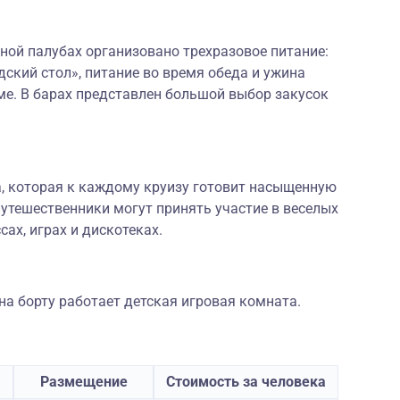
ной палубах организовано трехразовое питание:
дский стол», питание во время обеда и ужина
ме. В барах представлен большой выбор закусок
а, которая к каждому круизу готовит насыщенную
утешественники могут принять участие в веселых
сах, играх и дискотеках.
а борту работает детская игровая комната.
Размещение
Стоимость за человека