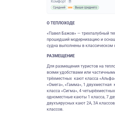
Комфорт
Средний
Выше среднего
О ТЕПЛОХОДЕ
«Павел Бажов» — трехпалубный теп
прошедший модернизацию и осна
судна выполнены в классическом 
РАЗМЕЩЕНИЕ
Для размещения туристов на тепло
всеми удобствами или частичными
трёхместных кают класса «Альфа»
«Омега», «Гамма», 1 двухместная 
класса «Сигма», 4 четырёхместны
одноместные каюты 1 класса, 7 дв
двухъярусных кают 2А, 3А классов
классов.