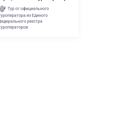
Тур от официального
туроператора из Единого
федерального реестра
туроператоров