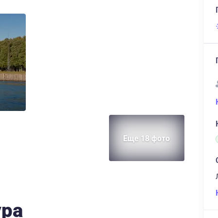
Еще 18 фото
ура