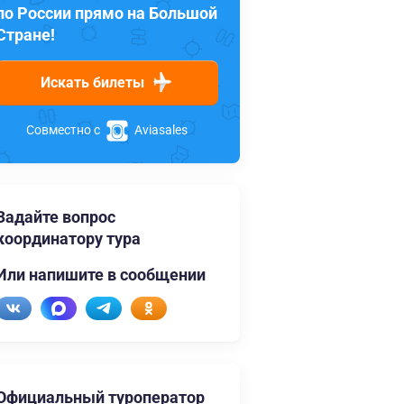
по России прямо на Большой
Стране!
Искать билеты
Совместно с
Aviasales
Задайте вопрос
координатору тура
Или напишите в сообщении
Официальный туроператор