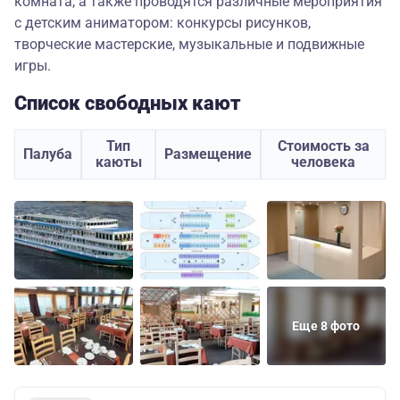
комната, а также проводятся различные мероприятия
с детским аниматором: конкурсы рисунков,
творческие мастерские, музыкальные и подвижные
игры.
Список свободных кают
Тип
Стоимость за
Палуба
Размещение
каюты
человека
Еще 8 фото