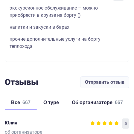
экскурсионное обслуживание – можно
приобрести в круизе на борту
()
напитки и закуски в барах
прочие дополнительные услуги на борту
теплохода
Отзывы
Отправить отзыв
Все
667
о туре
об организаторе
667
Юлия
5
об организаторе