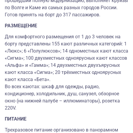
прошедший полную модернизацию, выполняет круизы
по Волге и Каме из самых разных городов России.
Готов принять на борт до 317 пассажиров.
РАЗМЕЩЕНИЕ
Для комфортного размещения от 1 до 3 человек на
борту представлены 155 кают различных категорий: 1
«Люкс»; 6 «Полулюксов»; 14 одноместных кают класса
«Сигма»; 100 двухместных одноярусных кают классов
«Альфа» и «Гамма»; 14 двухместных двухъярусных
кают класса «Сигма»; 20 трёхместных одноярусных
кают класса «Бета».
Во всех каютах: шкаф для одежды, радио,
кондиционер, холодильник, душ, санузел, обзорное
окно (на нижней палубе – иллюминаторы), розетка
220V.
ПИТАНИЕ
Трехразовое питание организовано в панорамном