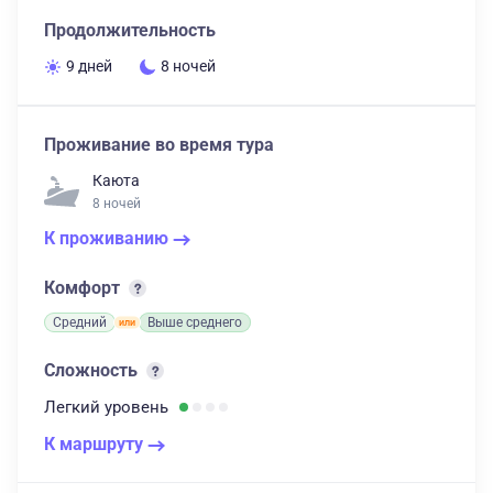
Продолжительность
9 дней
8 ночей
Проживание во время тура
Каюта
8 ночей
К проживанию
Комфорт
Средний
Выше среднего
Сложность
Легкий
уровень
К маршруту