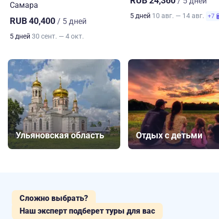
RUB 24,360
/ 5 дней
Самара
5 дней
10 авг. — 14 авг.
+7
RUB 40,400
/ 5 дней
5 дней
30 сент. — 4 окт.
Ульяновская область
Отдых с детьми
Сложно выбрать?
Наш эксперт подберет туры для вас