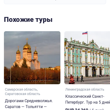
Похожие туры
Самарская область
Ленинградская область
Саратовская область
Классический Санкт-
Дорогами Средневолжья.
Петербург. Тур на 5 дне
Саратов — Тольятти —