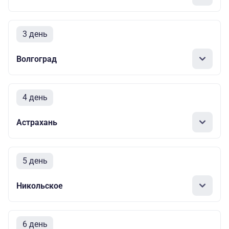
3 день
Волгоград
4 день
Астрахань
5 день
Никольское
6 день