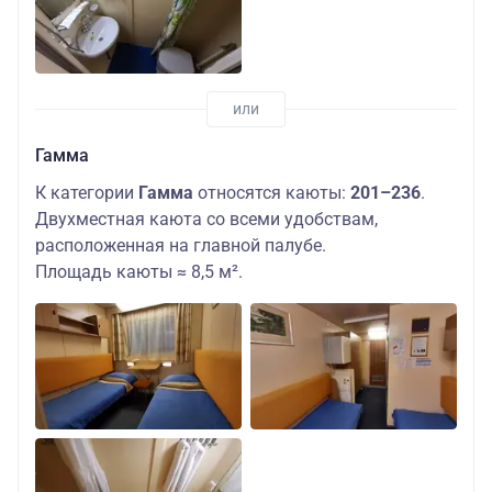
Гамма
К категории
Гамма
относятся каюты:
201–236
.
Двухместная каюта со всеми удобствам,
расположенная на главной палубе.
Площадь каюты ≈ 8,5 м².