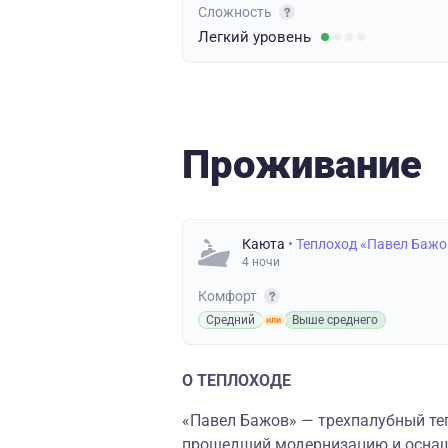
Сложность
Легкий
уровень
Проживание
Каюта
• Теплоход «Павел Бажо
4 ночи
Комфорт
Средний
Выше среднего
О ТЕПЛОХОДЕ
«Павел Бажов» — трехпалубный теп
прошедший модернизацию и осна