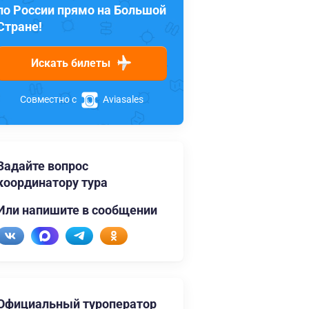
по России прямо на Большой
Стране!
Искать билеты
Совместно с
Aviasales
Задайте вопрос
координатору тура
Или напишите в сообщении
Официальный туроператор