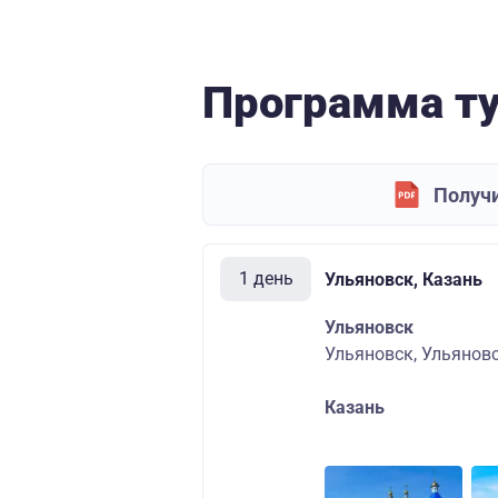
Программа т
Получи
1 день
Ульяновск, Казань
Ульяновск
Ульяновск, Ульяновс
Казань