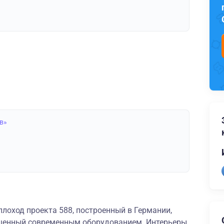
в»
лоход проекта 588, построенный в Германии,
щенный современным оборудованием. Интерьеры