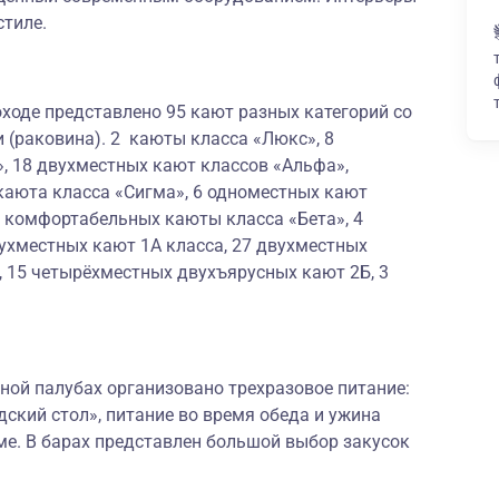
стиле.
ходе представлено 95 кают разных категорий со
 (раковина). 2 каюты класса «Люкс», 8
, 18 двухместных кают классов «Альфа»,
каюта класса «Сигма», 6 одноместных кают
х комфортабельных каюты класса «Бета», 4
ухместных кают 1А класса, 27 двухместных
, 15 четырёхместных двухъярусных кают 2Б, 3
ной палубах организовано трехразовое питание:
дский стол», питание во время обеда и ужина
ме. В барах представлен большой выбор закусок