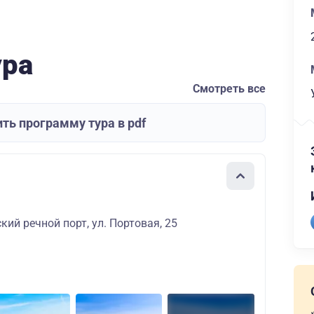
ура
Смотреть все
ть программу тура в pdf
кий речной порт, ул. Портовая, 25