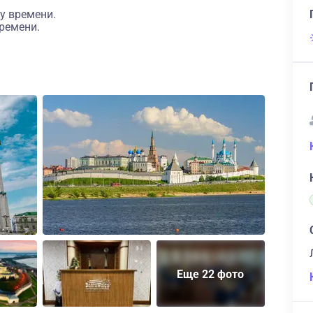
у времени.
ремени.
Еще 22 фото