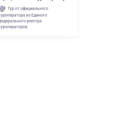
Тур от официального
туроператора из Единого
федерального реестра
туроператоров