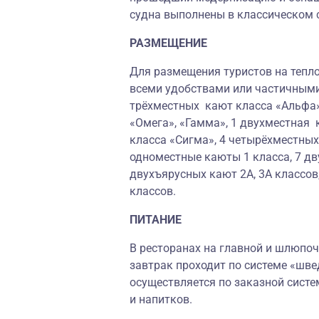
судна выполнены в классическом 
РАЗМЕЩЕНИЕ
Для размещения туристов на тепло
всеми удобствами или частичными
трёхместных кают класса «Альфа»
«Омега», «Гамма», 1 двухместная 
класса «Сигма», 4 четырёхместны
одноместные каюты 1 класса, 7 дв
двухъярусных кают 2А, 3А классов
классов.
ПИТАНИЕ
В ресторанах на главной и шлюпоч
завтрак проходит по системе «шве
осуществляется по заказной систе
и напитков.