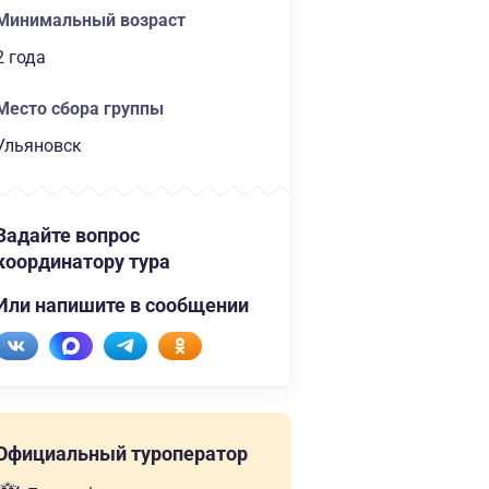
Минимальный возраст
2 года
Место сбора группы
Ульяновск
Задайте вопрос
координатору тура
Или напишите в сообщении
Официальный туроператор