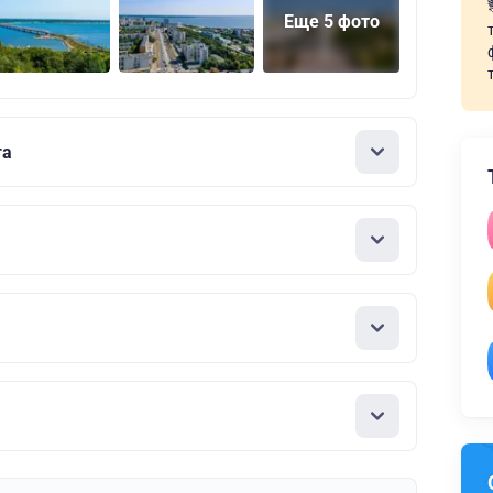
Еще 5 фото
га