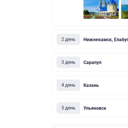
2 день
Нижнекамск, Елабу
3 день
Сарапул
4 день
Казань
5 день
Ульяновск