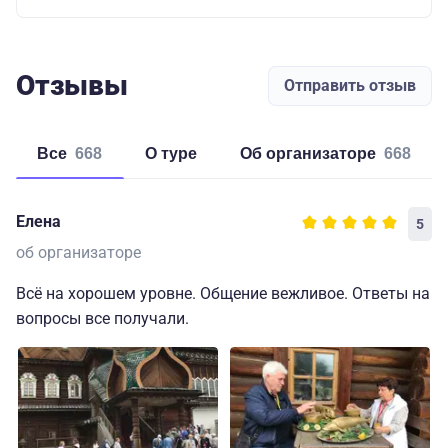
Отзывы
Отправить отзыв
Все
668
о туре
об организаторе
668
Елена
5
об организаторе
Всё на хорошем уровне. Общение вежливое. Ответы на
вопросы все получали.