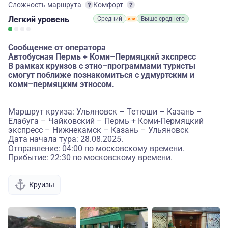
Сложность маршрута
Комфорт
Легкий
уровень
Средний
Выше среднего
Сообщение от оператора
Автобусная Пермь + Коми–Пермяцкий экспресс
В рамках круизов с этно–программами туристы
смогут поближе познакомиться с удмуртским и
коми–пермяцким этносом.
Маршрут круиза: Ульяновск – Тетюши – Казань –
Елабуга – Чайковский – Пермь + Коми-Пермяцкий
экспресс – Нижнекамск – Казань – Ульяновск
Дата начала тура: 28.08.2025.
Отправление: 04:00 по московскому времени.
Прибытие: 22:30 по московскому времени.
Круизы