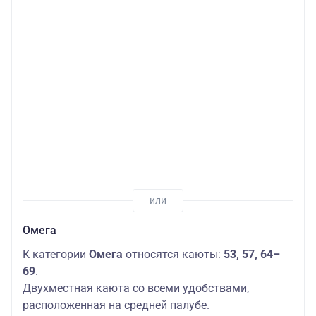
Омега
К категории
Омега
относятся каюты:
53, 57, 64–
69
.
Двухместная каюта со всеми удобствами,
расположенная на средней палубе.