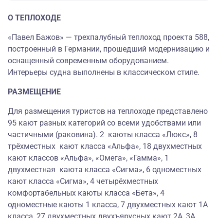
О ТЕПЛОХОДЕ
«Павел Бажов» — трехпалубный теплоход проекта 588,
построенный в Германии, прошедший модернизацию и
оснащенный современным оборудованием.
Интерьеры судна выполнены в классическом стиле.
РАЗМЕЩЕНИЕ
Для размещения туристов на теплоходе представлено
95 кают разных категорий со всеми удобствами или
частичными (раковина). 2 каюты класса «Люкс», 8
трёхместных кают класса «Альфа», 18 двухместных
кают классов «Альфа», «Омега», «Гамма», 1
двухместная каюта класса «Сигма», 6 одноместных
кают класса «Сигма», 4 четырёхместных
комфортабельных каюты класса «Бета», 4
одноместные каюты 1 класса, 7 двухместных кают 1А
класса, 27 двухместных двухъярусных кают 2А, 3А