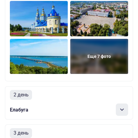
Еще 7 фото
2 день
Елабуга
3 день