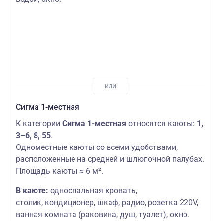
Сигма 1-местная
К категории
Сигма 1-местная
относятся каюты:
1,
3–6, 8, 55
.
Одноместные каюты со всеми удобствами,
расположенные на средней и шлюпочной палубах.
Площадь каюты ≈ 6 м².
В каюте:
односпальная кровать,
столик,
кондиционер, шкаф, радио, розетка 220V,
ванная комната (раковина, душ, туалет), окно.