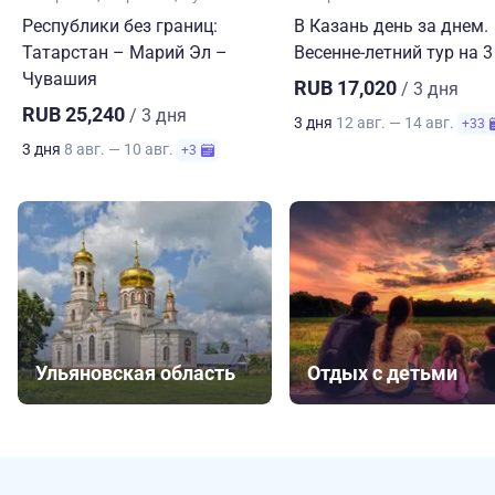
Республики без границ:
В Казань день за днем.
Татарстан – Марий Эл –
Весенне-летний тур на 3
Чувашия
RUB 17,020
/ 3 дня
RUB 25,240
/ 3 дня
3 дня
12 авг. — 14 авг.
+33
3 дня
8 авг. — 10 авг.
+3
Ульяновская область
Отдых с детьми