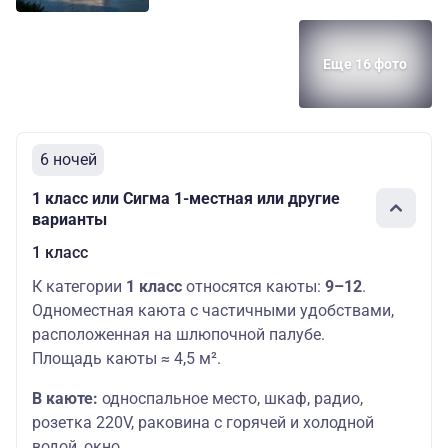
Еще 16 фото
6 ночей
1 класс или Сигма 1-местная или другие
варианты
1 класс
К категории
1 класс
относятся каюты:
9–12
.
Одноместная каюта с частичными удобствами,
расположенная на шлюпочной палубе.
Площадь каюты ≈ 4,5 м².
В каюте:
односпальное место,
шкаф, радио,
розетка 220V, раковина с горячей и холодной
водой, окно.