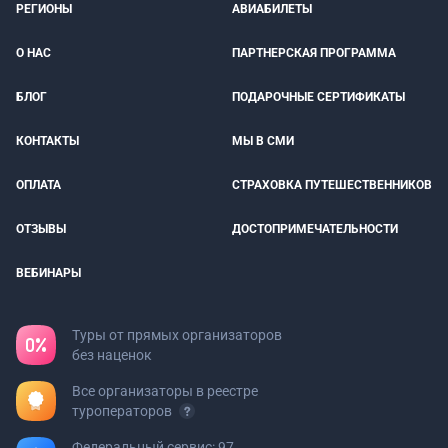
РЕГИОНЫ
АВИАБИЛЕТЫ
О НАС
ПАРТНЕРСКАЯ ПРОГРАММА
БЛОГ
ПОДАРОЧНЫЕ СЕРТИФИКАТЫ
КОНТАКТЫ
МЫ В СМИ
ОПЛАТА
СТРАХОВКА ПУТЕШЕСТВЕННИКОВ
ОТЗЫВЫ
ДОСТОПРИМЕЧАТЕЛЬНОСТИ
ВЕБИНАРЫ
Туры от прямых организаторов
без наценок
Все организаторы в реестре
туроператоров
Федеральный сервис: 97