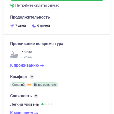
Не требует оплаты сейчас
Продолжительность
7 дней
6 ночей
Проживание во время тура
Каюта
6 ночей
К проживанию
Комфорт
Средний
Выше среднего
Сложность
Легкий
уровень
К маршруту