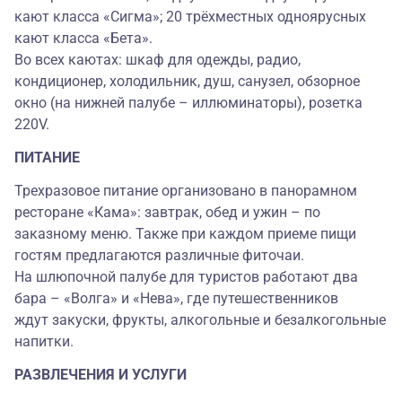
кают класса «Сигма»; 20 трёхместных одноярусных
кают класса «Бета».
Во всех каютах: шкаф для одежды, радио,
кондиционер, холодильник, душ, санузел, обзорное
окно (на нижней палубе – иллюминаторы), розетка
220V.
ПИТАНИЕ
Трехразовое питание организовано в панорамном
ресторане «Кама»: завтрак, обед и ужин – по
заказному меню. Также при каждом приеме пищи
гостям предлагаются различные фиточаи.
На шлюпочной палубе для туристов работают два
бара – «Волга» и «Нева», где путешественников
ждут закуски, фрукты, алкогольные и безалкогольные
напитки.
РАЗВЛЕЧЕНИЯ И УСЛУГИ