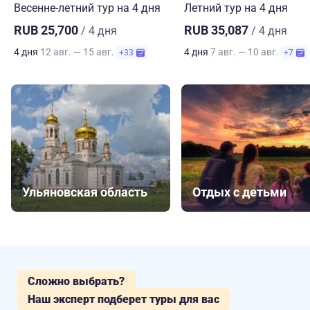
Весенне-летний тур на 4 дня
Летний тур на 4 дня
RUB 25,700
RUB 35,087
/ 4 дня
/ 4 дня
4 дня
12 авг. — 15 авг.
4 дня
7 авг. — 10 авг.
+33
+7
Ульяновская область
Отдых с детьми
Сложно выбрать?
Наш эксперт подберет туры для вас