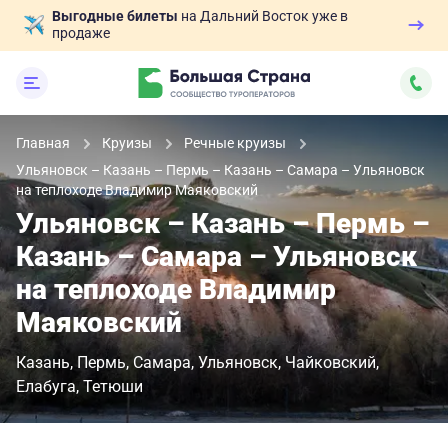
Выгодные билеты
на Дальний Восток уже в
продаже
Главная
Круизы
Речные круизы
Ульяновск – Казань – Пермь – Казань – Самара – Ульяновск
на теплоходе Владимир Маяковский
Ульяновск – Казань – Пермь –
Казань – Самара – Ульяновск
на теплоходе Владимир
Маяковский
Казань
Пермь
Самара
Ульяновск
Чайковский
Елабуга
Тетюши