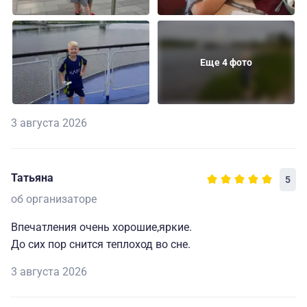
Еще 4 фото
3 августа 2026
Татьяна
5
об организаторе
Впечатления очень хорошие,яркие.
До сих пор снится теплоход во сне.
3 августа 2026