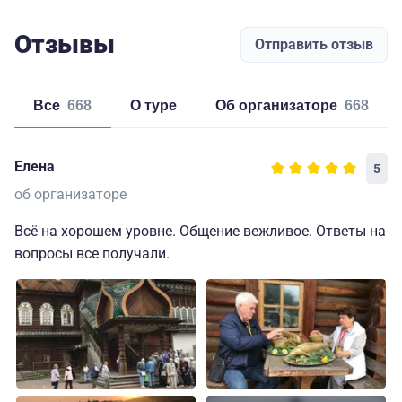
Отзывы
Отправить отзыв
Все
668
о туре
об организаторе
668
Елена
5
об организаторе
Всё на хорошем уровне. Общение вежливое. Ответы на
вопросы все получали.