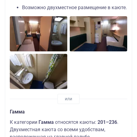
Возможно двухместное размещение в каюте.
Гамма
К категории
Гамма
относятся каюты:
201–236
.
Двухместная каюта со всеми удобствам,
расположенная на главной палубе.