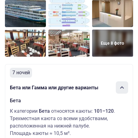
Еще 8 фото
7 ночей
Бета или Гамма или другие варианты
Бета
К категории
Бета
относятся каюты:
101–120
.
Трехместная каюта со всеми удобствами,
расположенная на нижней палубе.
Площадь каюты ≈ 10,5 м².