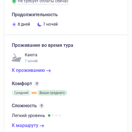
Не требует оплаты сейчас
Продолжительность
8 дней
7 ночей
Проживание во время тура
Каюта
7 ночей
К проживанию
Комфорт
Средний
Выше среднего
Сложность
Легкий
уровень
К маршруту