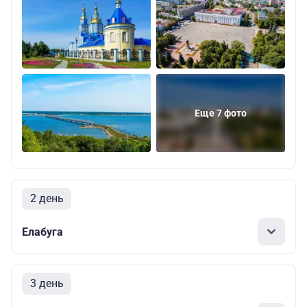
Еще 7 фото
2 день
Елабуга
3 день