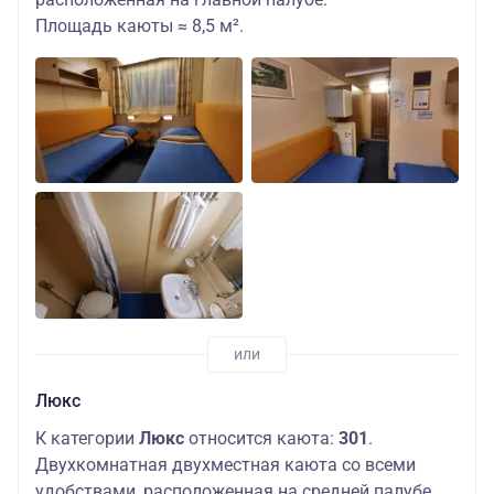
Площадь каюты ≈ 8,5 м².
Люкс
К категории
Люкс
относится каюта:
301
.
Двухкомнатная двухместная каюта со всеми
удобствами, расположенная на средней палубе.