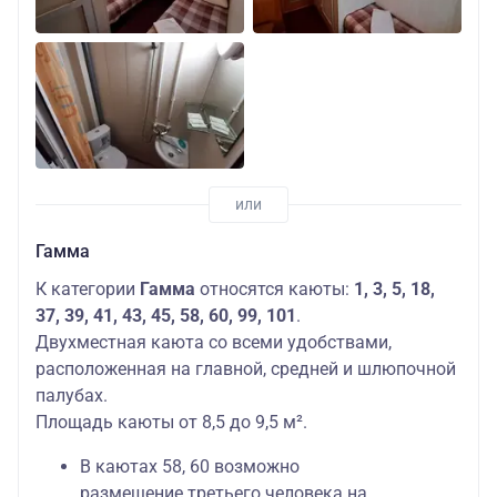
Гамма
К категории
Гамма
относятся каюты:
1, 3, 5, 18,
37, 39, 41, 43, 45, 58, 60, 99, 101
.
Двухместная каюта со всеми удобствами,
расположенная на главной, средней и шлюпочной
палубах.
Площадь каюты от 8,5 до 9,5 м².
В каютах 58, 60 возможно
размещение третьего человека на