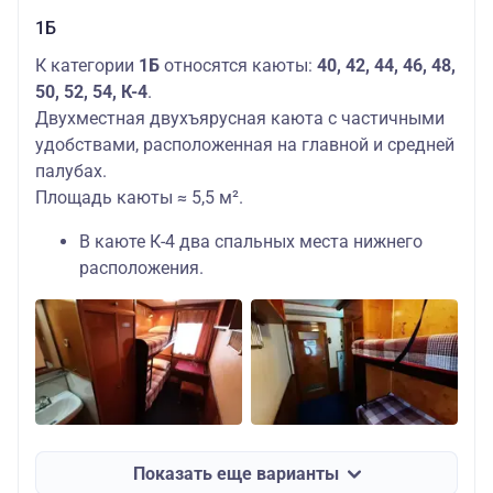
1Б
К категории
1Б
относятся каюты:
40, 42, 44, 46, 48,
50, 52, 54, К-4
.
Двухместная двухъярусная каюта с частичными
удобствами, расположенная на главной и средней
палубах.
Площадь каюты ≈ 5,5 м².
В каюте К-4 два спальных места нижнего
расположения.
Показать еще варианты