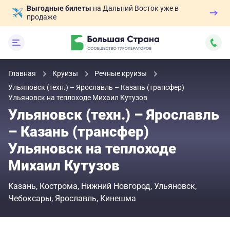
Выгодные билеты
на Дальний Восток уже в
продаже
Главная
Круизы
Речные круизы
Ульяновск (техн.) – Ярославль – Казань (трансфер)
Ульяновск на теплоходе Михаил Кутузов
Ульяновск (техн.) – Ярославль
– Казань (трансфер)
Ульяновск на теплоходе
Михаил Кутузов
Казань
Кострома
Нижний Новгород
Ульяновск
Чебоксары
Ярославль
Кинешма