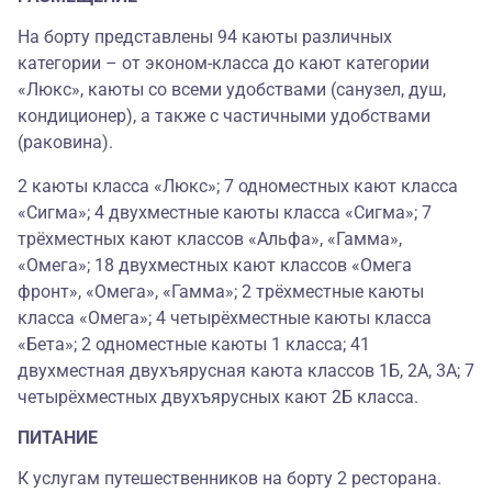
На борту представлены 94 каюты различных
категории – от эконом-класса до кают категории
«Люкс», каюты со всеми удобствами (санузел, душ,
кондиционер), а также с частичными удобствами
(раковина).
2 каюты класса «Люкс»; 7 одноместных кают класса
«Сигма»; 4 двухместные каюты класса «Сигма»; 7
трёхместных кают классов «Альфа», «Гамма»,
«Омега»; 18 двухместных кают классов «Омега
фронт», «Омега», «Гамма»; 2 трёхместные каюты
класса «Омега»; 4 четырёхместные каюты класса
«Бета»; 2 одноместные каюты 1 класса; 41
двухместная двухъярусная каюта классов 1Б, 2А, 3А; 7
четырёхместных двухъярусных кают 2Б класса.
ПИТАНИЕ
К услугам путешественников на борту 2 ресторана.