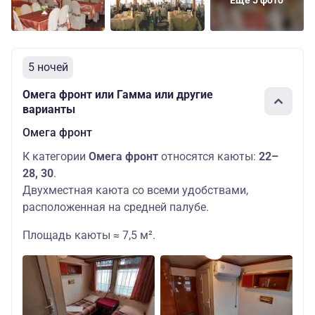
Еще 5 фото
5 ночей
Омега фронт или Гамма или другие
варианты
Омега фронт
К категории
Омега фронт
относятся каюты:
22–
28, 30
.
Двухместная каюта со всеми удобствами,
расположенная на средней палубе.
Площадь каюты ≈ 7,5 м².