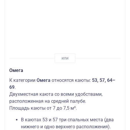
Омега
К категории
Омега
относятся каюты:
53, 57, 64–
69
.
Двухместная каюта со всеми удобствами,
расположенная на средней палубе.
Площадь каюты от 7 до 7,5 м².
В каютах 53 и 57 три спальных места (два
нижнего и одно верхнего расположения).