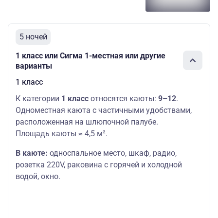
5 ночей
1 класс или Сигма 1-местная или другие
варианты
1 класс
К категории
1 класс
относятся каюты:
9–12
.
Одноместная каюта с частичными удобствами,
расположенная на шлюпочной палубе.
Площадь каюты ≈ 4,5 м².
В каюте:
односпальное место,
шкаф, радио,
розетка 220V, раковина с горячей и холодной
водой, окно.