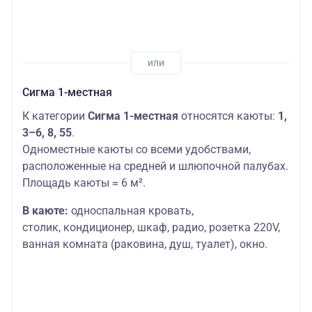
Сигма 1-местная
К категории
Сигма 1-местная
относятся каюты:
1,
3–6, 8, 55
.
Одноместные каюты со всеми удобствами,
расположенные на средней и шлюпочной палубах.
Площадь каюты ≈ 6 м².
В каюте:
односпальная кровать,
столик,
кондиционер, шкаф, радио, розетка 220V,
ванная комната (раковина, душ, туалет), окно.