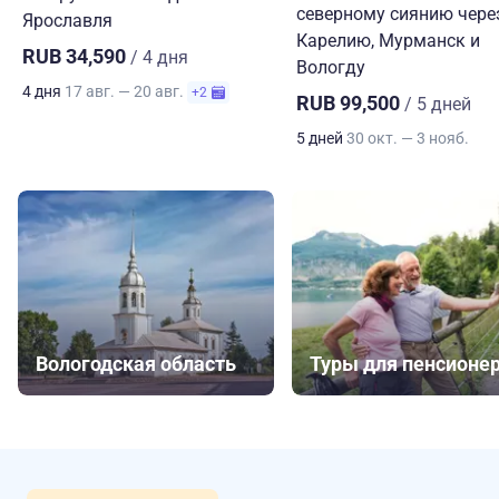
северному сиянию чере
Ярославля
Карелию, Мурманск и
RUB 34,590
/ 4 дня
Вологду
4 дня
17 авг. — 20 авг.
+2
RUB 99,500
/ 5 дней
5 дней
30 окт. — 3 нояб.
Вологодская область
Туры для пенсионе