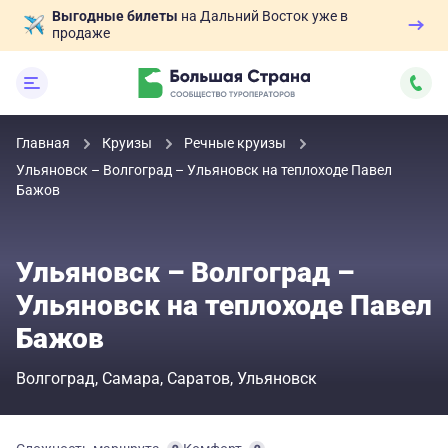
Выгодные билеты
на Дальний Восток уже в
продаже
Главная
Круизы
Речные круизы
Ульяновск – Волгоград – Ульяновск на теплоходе Павел
Бажов
Ульяновск – Волгоград –
Ульяновск на теплоходе Павел
Бажов
Волгоград
Самара
Саратов
Ульяновск