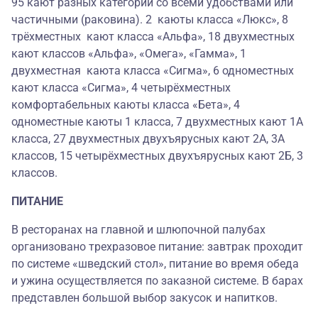
95 кают разных категорий со всеми удобствами или
частичными (раковина). 2 каюты класса «Люкс», 8
трёхместных кают класса «Альфа», 18 двухместных
кают классов «Альфа», «Омега», «Гамма», 1
двухместная каюта класса «Сигма», 6 одноместных
кают класса «Сигма», 4 четырёхместных
комфортабельных каюты класса «Бета», 4
одноместные каюты 1 класса, 7 двухместных кают 1А
класса, 27 двухместных двухъярусных кают 2А, 3А
классов, 15 четырёхместных двухъярусных кают 2Б, 3
классов.
ПИТАНИЕ
В ресторанах на главной и шлюпочной палубах
организовано трехразовое питание: завтрак проходит
по системе «шведский стол», питание во время обеда
и ужина осуществляется по заказной системе. В барах
представлен большой выбор закусок и напитков.