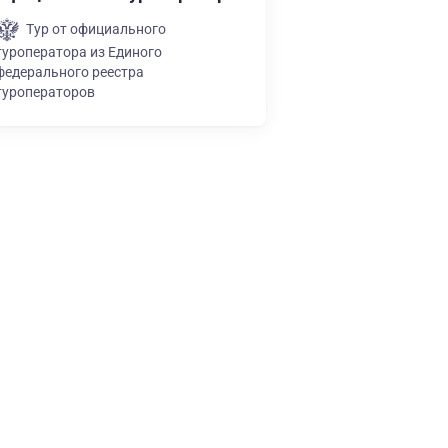
Тур от официального
туроператора из Единого
федерального реестра
туроператоров