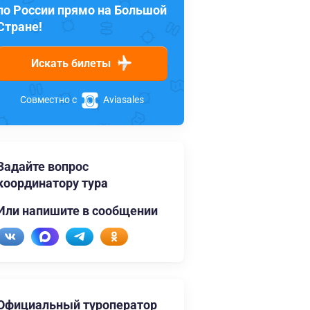
по России прямо на Большой
Стране!
Искать билеты
Совместно с
Aviasales
Задайте вопрос
координатору тура
Или напишите в сообщении
Официальный туроператор