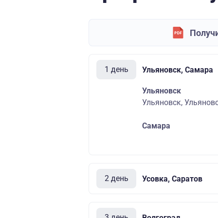
Получи
1 день
Ульяновск, Самара
Ульяновск
Ульяновск, Ульяновс
Самара
2 день
Усовка, Саратов
3 день
Волгоград