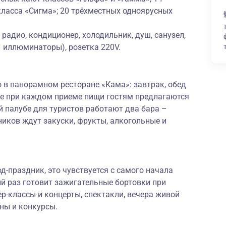
ласса «Сигма»; 20 трёхместных одноярусных
радио, кондиционер, холодильник, душ, санузел,
– иллюминаторы), розетка 220V.
 в панорамном ресторане «Кама»: завтрак, обед
же при каждом приеме пищи гостям предлагаются
 палубе для туристов работают два бара –
ников ждут закуски, фрукты, алкогольные и
-праздник, это чувствуется с самого начала
й раз готовит зажигательные бортовки при
р-классы и концерты, спектакли, вечера живой
ны и конкурсы.