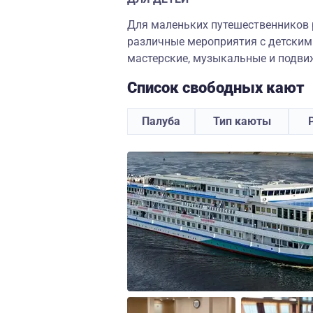
Для маленьких путешественников 
различные мероприятия с детским
мастерские, музыкальные и подви
Список свободных кают
Палуба
Тип каюты