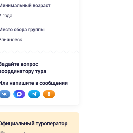
Минимальный возраст
2 года
Место сбора группы
Ульяновск
Задайте вопрос
координатору тура
Или напишите в сообщении
Официальный туроператор