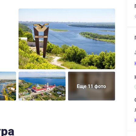
Еще 11 фото
ура