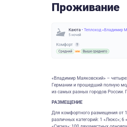
Проживание
Каюта
• Теплоход «Владимир 
5 ночей
Комфорт
Средний
Выше среднего
«Владимир Маяковский» – четырех
Германии и прошедший полную мод
из самых разных городов России. 
РАЗМЕЩЕНИЕ
Для комфортного размещения от 1 
различных категорий: 1 «Люкс»; 6
«Сигма»; 100 двухместных однояру