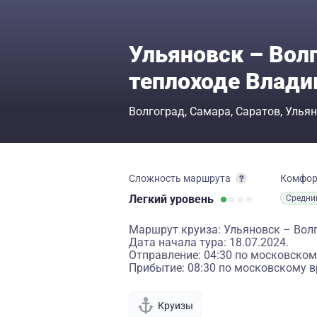
Ульяновск – Волг
теплоходе Влад
Волгоград
Самара
Саратов
Ульян
Сложность маршрута
Комфо
Легкий
уровень
Средни
Маршрут круиза: Ульяновск – Вол
Дата начала тура: 18.07.2024.
Отправление: 04:30 по московском
Прибытие: 08:30 по московскому в
Круизы