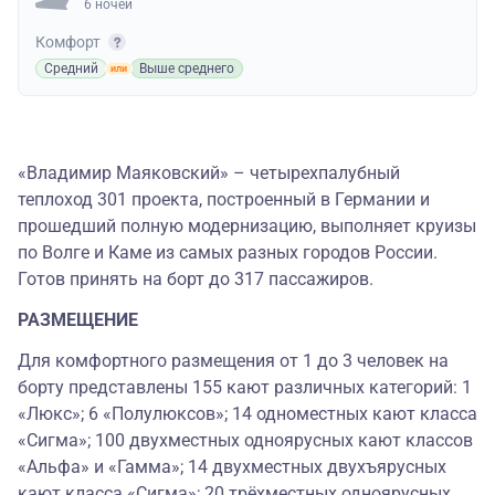
6 ночей
Комфорт
Средний
Выше среднего
«Владимир Маяковский» – четырехпалубный
теплоход 301 проекта, построенный в Германии и
прошедший полную модернизацию, выполняет круизы
по Волге и Каме из самых разных городов России.
Готов принять на борт до 317 пассажиров.
РАЗМЕЩЕНИЕ
Для комфортного размещения от 1 до 3 человек на
борту представлены 155 кают различных категорий: 1
«Люкс»; 6 «Полулюксов»; 14 одноместных кают класса
«Сигма»; 100 двухместных одноярусных кают классов
«Альфа» и «Гамма»; 14 двухместных двухъярусных
кают класса «Сигма»; 20 трёхместных одноярусных