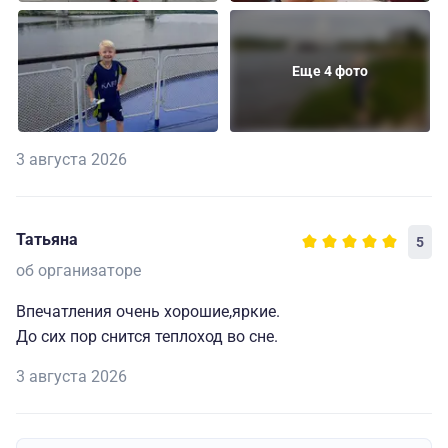
Еще 4 фото
3 августа 2026
Татьяна
5
об организаторе
Впечатления очень хорошие,яркие.
До сих пор снится теплоход во сне.
3 августа 2026