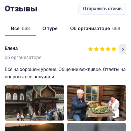
Отзывы
Отправить отзыв
Все
668
о туре
об организаторе
668
Елена
5
об организаторе
Всё на хорошем уровне. Общение вежливое. Ответы на
вопросы все получали.