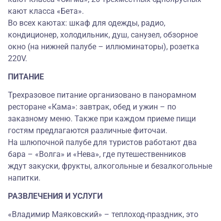
кают класса «Бета».
Во всех каютах: шкаф для одежды, радио,
кондиционер, холодильник, душ, санузел, обзорное
окно (на нижней палубе – иллюминаторы), розетка
220V.
ПИТАНИЕ
Трехразовое питание организовано в панорамном
ресторане «Кама»: завтрак, обед и ужин – по
заказному меню. Также при каждом приеме пищи
гостям предлагаются различные фиточаи.
На шлюпочной палубе для туристов работают два
бара – «Волга» и «Нева», где путешественников
ждут закуски, фрукты, алкогольные и безалкогольные
напитки.
РАЗВЛЕЧЕНИЯ И УСЛУГИ
«Владимир Маяковский» – теплоход-праздник, это