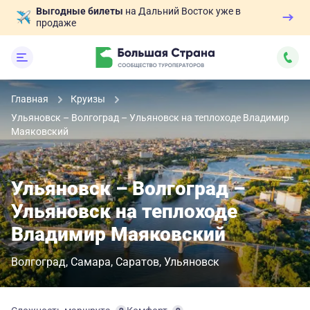
Выгодные билеты
на Дальний Восток уже в
продаже
Главная
Круизы
Ульяновск – Волгоград – Ульяновск на теплоходе Владимир
Маяковский
Ульяновск – Волгоград –
Ульяновск на теплоходе
Владимир Маяковский
Волгоград
Самара
Саратов
Ульяновск