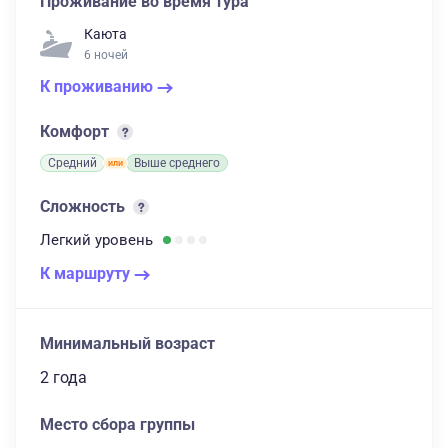
Проживание во время тура
Каюта
6 ночей
К проживанию
Комфорт
Средний
Выше среднего
Сложность
Легкий
уровень
К маршруту
Минимальный возраст
2 года
Место сбора группы