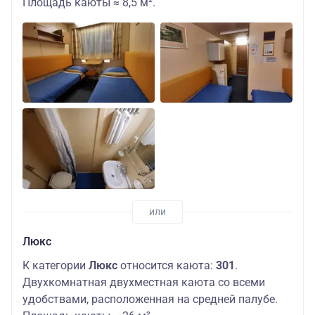
Площадь каюты ≈ 8,5 м².
Люкс
К категории
Люкс
относится каюта:
301
.
Двухкомнатная двухместная каюта со всеми
удобствами, расположенная на средней палубе.