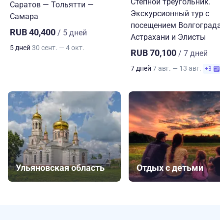
Степной треугольник.
Саратов — Тольятти —
Экскурсионный тур с
Самара
посещением Волгограда
RUB 40,400
/ 5 дней
Астрахани и Элисты
5 дней
30 сент. — 4 окт.
RUB 70,100
/ 7 дней
7 дней
7 авг. — 13 авг.
+3
Ульяновская область
Отдых с детьми