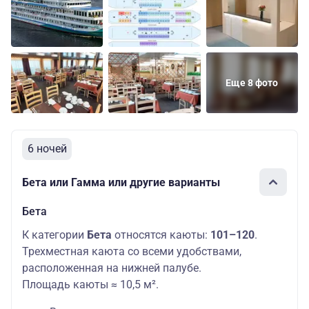
Еще 8 фото
6 ночей
Бета или Гамма или другие варианты
Бета
К категории
Бета
относятся каюты:
101–120
.
Трехместная каюта со всеми удобствами,
расположенная на нижней палубе.
Площадь каюты ≈ 10,5 м².