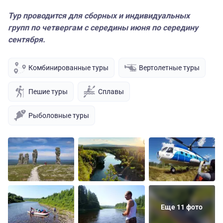
Тур проводится для сборных и индивидуальных
групп по четвергам с середины июня по середину
сентября.
Комбинированные туры
Вертолетные туры
Пешие туры
Сплавы
Рыболовные туры
Еще 11 фото