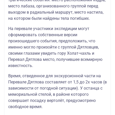
место лабаза, организованного группой перед
выходом в радиальный маршрут, место настила,
на котором были найдены тела погибших.
На перевале участники экспедиции могут
сформировать собственные версии
произошедшего события, предположить, что
именно могло произойти с группой Дятловцев,
своими глазами увидеть гору Холат-чахль и
Перевал Дятлова место, получившее всемирную
известность.
Время, отведенное для экскурсионной части на
Перевале Дятлова составляет от 1,5 до 2х часов (в
зависимости от погодной ситуации). У останца с
мемориальной стелой, в районе которого
совершает посадку вертолёт, предусмотрено
свободное время.