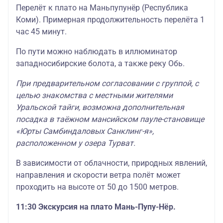
Перелёт к плато на Маньпупунёр (Республика
Коми). Примерная продолжительность перелёта 1
час 45 минут.
По пути можно наблюдать в иллюминатор
западносибирские болота, а также реку Обь.
При предварительном согласовании с группой, с
целью знакомства с местными жителями
Уральской тайги, возможна дополнительная
посадка в таёжном мансийском пауле-становище
«Юрты Самбиндаловых Санклинг-я»,
расположенном у озера Турват.
В зависимости от облачности, природных явлений,
направления и скорости ветра полёт может
проходить на высоте от 50 до 1500 метров.
11:30 Экскурсия на плато Мань-Пупу-Нёр.