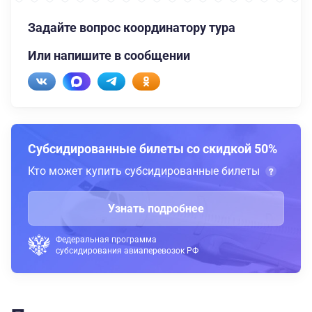
Задайте вопрос координатору тура
Или напишите в сообщении
Субсидированные билеты со скидкой 50%
Кто может купить субсидированные билеты
Узнать подробнее
Федеральная программа
субсидирования авиаперевозок РФ