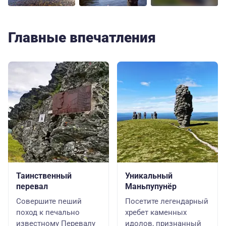
Главные впечатления
Таинственный
Уникальный
перевал
Маньпупунёр
Совершите пеший
Посетите легендарный
поход к печально
хребет каменных
известному Перевалу
идолов, признанный