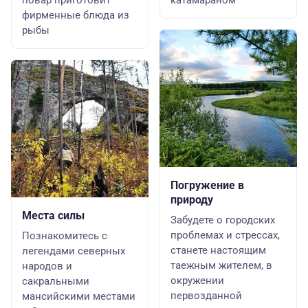
повар приготовит
катамараном
фирменные блюда из
рыбы
Погружение в
природу
Места силы
Забудете о городских
проблемах и стрессах,
Познакомитесь с
станете настоящим
легендами северных
таежным жителем, в
народов и
окружении
сакральными
первозданной
мансийскими местами