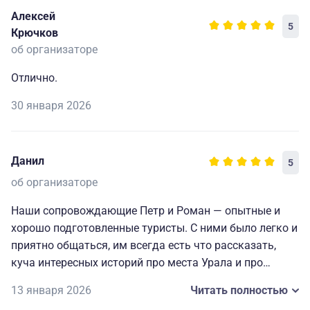
Алексей
5
Крючков
об организаторе
Отлично.
30 января 2026
Данил
5
об организаторе
Наши сопровождающие Петр и Роман — опытные и
хорошо подготовленные туристы. С ними было легко и
приятно общаться, им всегда есть что рассказать,
куча интересных историй про места Урала и про
людей вокруг. Они же отвечали за всю еду и за наш
13 января 2026
Читать полностью
комфорт, и по этой части к ним тоже никаких