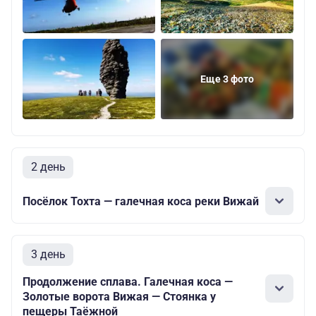
Еще 3 фото
2 день
Посёлок Тохта — галечная коса реки Вижай
3 день
Продолжение сплава. Галечная коса —
Золотые ворота Вижая — Стоянка у
пещеры Таёжной