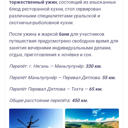
торжественный ужин
, состоящий из изысканных
блюд ресторанной кухни, стол сервирован
различными специалитетами уральской и
охотничье-рыболовной кухни.
После ужина и жаркой
бани
для участников
путешествия предусмотрено свободное время для
занятия вечерними индивидуальными делами,
отдых, приготовления к ночёвке и сон.
Перелёт: г. Нягань — Маньпупунёр:
330 км.
Перелёт Маньпупунёр — Перевал Дятлова:
55 км.
Перелёт Перевал Дятлова — Тохта —
65 км.
Общее расстояние перелёта:
450 км.