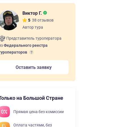
Виктор Г.
38 отзывов
5
Автор тура
Представитель туроператора
из
Федерального реестра
туроператоров
Оставить заявку
Только на Большой Стране
Прямая цена без комиссии
Оплата частями, без