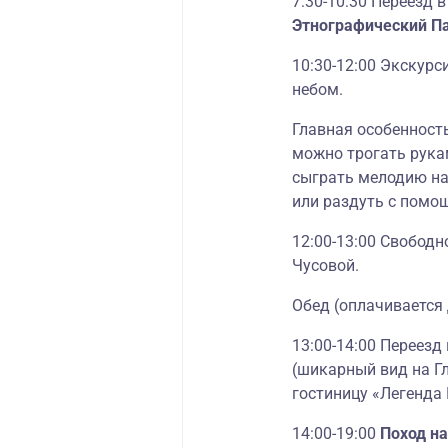
7:30-10:30 Переезд в
Этнографический Па
10:30-12:00 Экскурс
небом.
Главная особенность
можно трогать рука
сыграть мелодию на 
или раздуть с помо
12:00-13:00 Свободн
Чусовой.
Обед (оплачивается
13:00-14:00 Переезд 
(шикарный вид на Гл
гостиницу «Легенда 
14:00-19:00
Поход на