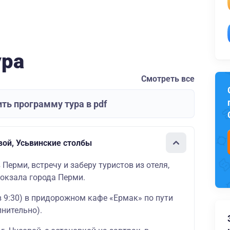
ура
Смотреть все
ть программу тура в pdf
вой, Усьвинские столбы
в Перми, встречу и заберу туристов из отеля,
вокзала города Перми.
в 9:30) в придорожном кафе «Ермак» по пути
нительно).