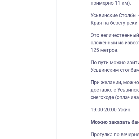
примерно 11 км).
Усьвинские Столбы
Края на берегу реки
Это величественны
сложенный из извес
125 метров.
По пути можно зайт
Усьвинским столбам
При желании, можно
доставке с Усьвинск
снегоходе (оплачива
19:00-20:00 Ужин.
Можно заказать ба
Прогулка по вечерн