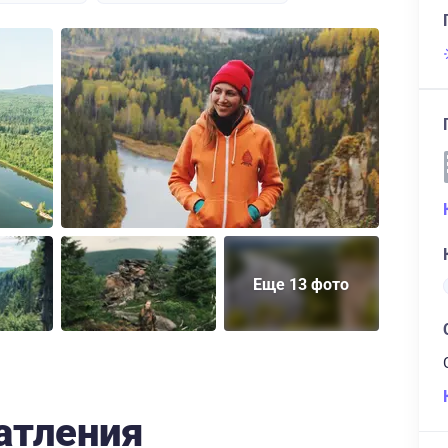
Еще 13 фото
атления