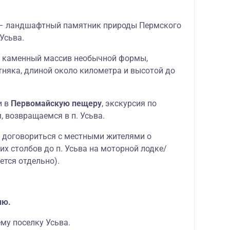
 – ландшафтный памятник природы Пермского
 Усьва.
й каменный массив необычной формы,
тняка, длиной около километра и высотой до
и в
Первомайскую пещеру
, экскурсия по
, возвращаемся в п. Усьва.
 договориться с местными жителями о
их столбов до п. Усьва на моторной лодке/
ется отдельно).
ню.
ему поселку Усьва.