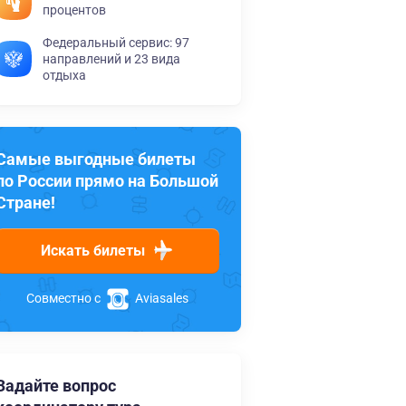
процентов
Федеральный сервис: 97
направлений и 23 вида
отдыха
Самые выгодные билеты
по России прямо на Большой
Стране!
Искать билеты
Совместно с
Aviasales
Задайте вопрос