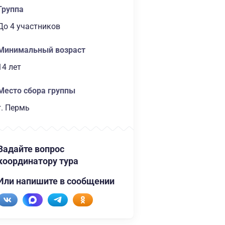
Группа
до 4 участников
Минимальный возраст
14 лет
Место сбора группы
г. Пермь
Задайте вопрос
координатору тура
Или напишите в сообщении