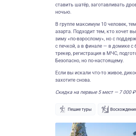
ставить шатёр, заготавливать дров
ночью.
В группе максимум 10 человек, те
азарта. Подходит тем, кто хочет 
зиму «по-взрослому», но с поддер
с печкой, а в финале — в домике с
трекер, регистрация в МЧС, подг
Безопасно, но по-настоящему.
Если вы искали что-то живое, дико
захотите снова.
Скидка на первые 5 мест — 7 000 ₽
Пешие туры
Восхождени