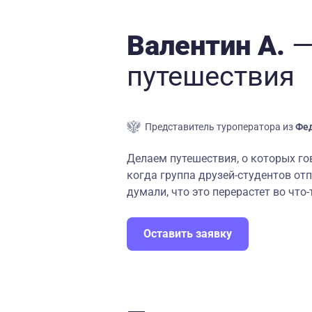
Валентин А.
—
путешествия
Представитель туроператора из
Фед
Делаем путешествия, о которых гово
когда группа друзей-студентов от
думали, что это перерастет во что-
Оставить заявку