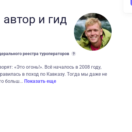
 автор
и гид
ерального реестра туроператоров
рят: «Это огонь!». Всё началось в 2008 году,
правилась в поход по Кавказу. Тогда мы даже не
то больш...
Показать еще