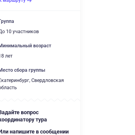
К маршруту
Группа
до 10 участников
Минимальный возраст
18 лет
Место сбора группы
Екатеринбург, Свердловская
область
Задайте вопрос
координатору тура
Или напишите в сообщении