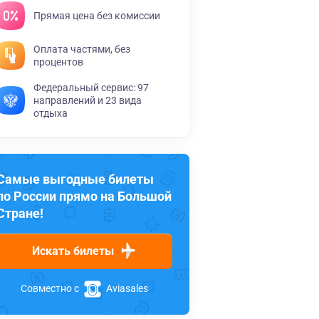
Прямая цена без комиссии
Оплата частями, без
процентов
Федеральный сервис: 97
направлений и 23 вида
отдыха
Самые выгодные билеты
по России прямо на Большой
Стране!
Искать билеты
Совместно с
Aviasales