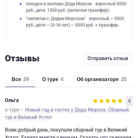
поездка в зоопарк Деда Мороза взрослый 3000
руб., дети 1500 руб. (включая трансфер);
"чаепитие с Дедом Морозом"
взрослый — 5500
руб., дети — (3-16 лет) — 5000 руб. + трансфер.
Отзывы
Отправить отзыв
Все
29
о туре
4
об организаторе
25
Ольга
5
о туре –
Новый год в гостях у Деда Мороза. Сборный
тур в Великий Устюг
Всем добрый день, покупали сборный тур в Великий
Устюг. Ездила вместе с внуком. Сказать что съездили