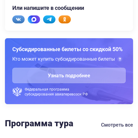
Или напишите в сообщении
Субсидированные билеты со скидкой 50%
Кто может купить субсидированные билеты
Узнать подробнее
Федеральная программа
субсидирования авиаперевозок РФ
Программа тура
Смотреть все