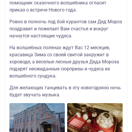
помощник сказочного волшебника огласит
приказ о встрече Нового года.
Ровно в полночь под бой курантов сам Дед Мороз
поздравит и пожелает Вам счастья и вокруг
начнутся настоящие чудеса.
На волшебных полянах ждут Вас 12 месяцев,
красавица Зима со своей свитой закружит в
хороводе, а веселые лесные друзья Деда Мороза
подарят неожиданные сюрпризы и чудеса из
волшебного сундука.
Для желающих танцевать в эту новогоднюю ночь
будет звучать музыка.