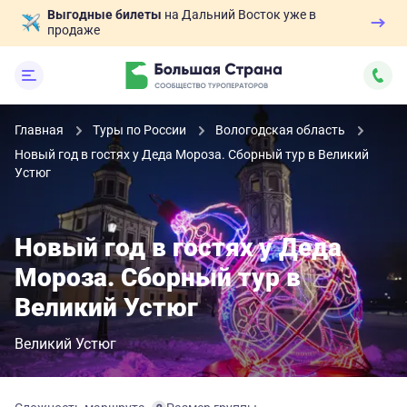
Выгодные билеты
на Дальний Восток уже в
продаже
Главная
Туры по России
Вологодская область
Новый год в гостях у Деда Мороза. Сборный тур в Великий
Устюг
Новый год в гостях у Деда
Мороза. Сборный тур в
Великий Устюг
Великий Устюг