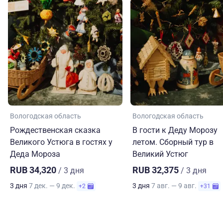
Вологодская область
Вологодская область
Рождественская сказка
В гости к Деду Морозу
Великого Устюга в гостях у
летом. Сборный тур в
Деда Мороза
Великий Устюг
RUB 34,320
RUB 32,375
/ 3 дня
/ 3 дня
3 дня
7 дек. — 9 дек.
3 дня
7 авг. — 9 авг.
+2
+31