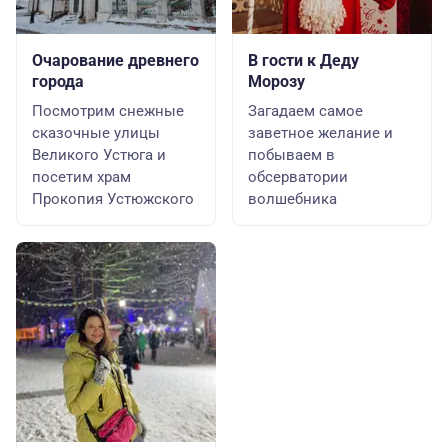
Очарование древнего
В гости к Деду
города
Морозу
Посмотрим снежные
Загадаем самое
сказочные улицы
заветное желание и
Великого Устюга и
побываем в
посетим храм
обсерватории
Прокопия Устюжского
волшебника