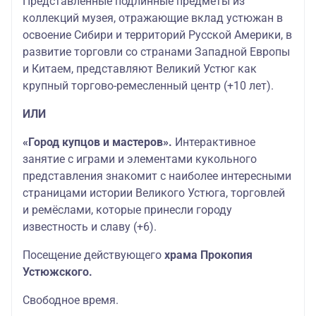
Представленные подлинные предметы из
коллекций музея, отражающие вклад устюжан в
освоение Сибири и территорий Русской Америки, в
развитие торговли со странами Западной Европы
и Китаем, представляют Великий Устюг как
крупный торгово-ремесленный центр (+10 лет).
ИЛИ
«Город купцов и мастеров».
Интерактивное
занятие с играми и элементами кукольного
представления знакомит с наиболее интересными
страницами истории Великого Устюга, торговлей
и ремёслами, которые принесли городу
известность и славу (+6).
Посещение действующего
храма Прокопия
Устюжского.
Свободное время.