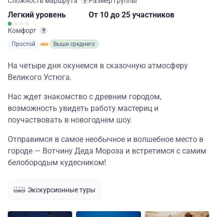
Сложность маршрута
Размер группы
Легкий
уровень
От 10
до 25 участников
Комфорт
Простой
Выше среднего
На четыре дня окунемся в сказочную атмосферу
Великого Устюга.
Нас ждет знакомство с древним городом,
возможность увидеть работу мастериц и
поучаствовать в новогоднем шоу.
Отправимся в самое необычное и волшебное место в
городе — Вотчину Деда Мороза и встретимся с самим
белобородым кудесником!
Экскурсионные туры