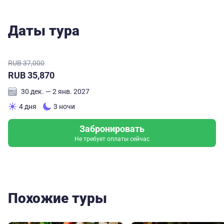
Даты тура
RUB 37,000
RUB 35,870
30 дек. — 2 янв. 2027
4 дня
3 ночи
Забронировать
Не требует оплаты сейчас
Похожие туры