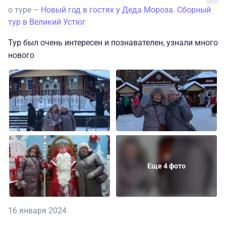
о туре –
Новый год в гостях у Деда Мороза. Сборный
тур в Великий Устюг
Тур был очень интересен и познавателен, узнали много
нового
Еще 4 фото
16 января 2024