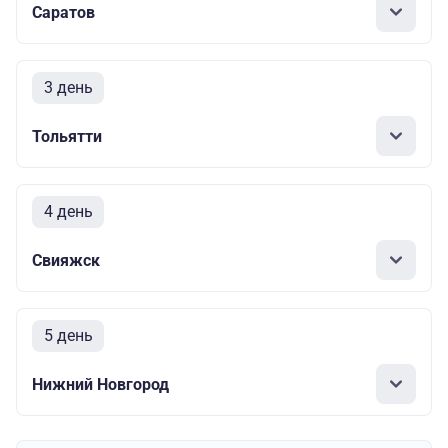
Саратов
3 день
Тольятти
4 день
Свияжск
5 день
Нижний Новгород