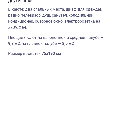
Двухместная
В каюте: два спальных места, шкаф для одежды,
радио, телевизор, душ, санузел, холодильник,
кондиционер, обзорное окно, электророзетка на
220V, фен.
Площадь кают на шлюпочной и средней палубе —
9,8 м2
,
на главной палубе —
8,5 м2
Размер кроватей
75х190 см