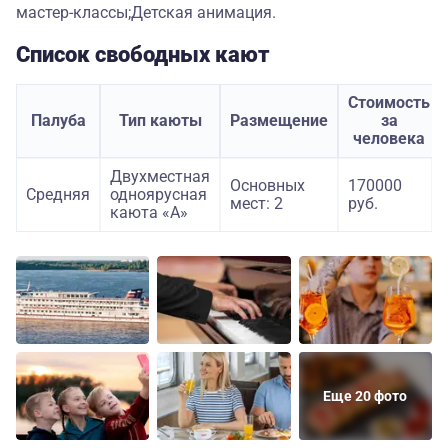
мастер-классы;Детская анимация.
Список свободных кают
Стоимость
Палуба
Тип каюты
Размещение
за
человека
Двухместная
Основных
170000
Средняя
одноярусная
мест: 2
руб.
каюта «А»
Еще 20 фото