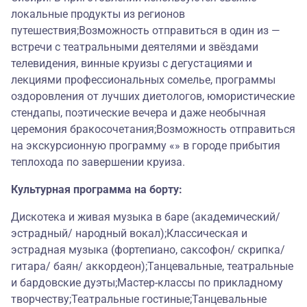
локальные продукты из регионов
путешествия;Возможность отправиться в один из —
встречи с театральными деятелями и звёздами
телевидения, винные круизы с дегустациями и
лекциями профессиональных сомелье, программы
оздоровления от лучших диетологов, юмористические
стендапы, поэтические вечера и даже необычная
церемония бракосочетания;Возможность отправиться
на экскурсионную программу «» в городе прибытия
теплохода по завершении круиза.
Культурная программа на борту:
Дискотека и живая музыка в баре (академический/
эстрадный/ народный вокал);Классическая и
эстрадная музыка (фортепиано, саксофон/ скрипка/
гитара/ баян/ аккордеон);Танцевальные, театральные
и бардовские дуэты;Мастер-классы по прикладному
творчеству;Театральные гостиные;Танцевальные