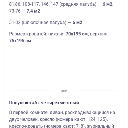
81,86, 108-117, 146, 147 (средняя палуба) —
6 м2
,
73-76 —
7,4 м2
31-32 (шлюпочная палуба) —
6 м2
Размер кроватей: нижняя
70х195 см,
верхняя
75х195 см
Полулюкс «А» четырехместный
В первой комнате: диван, раскладывающийся на
двух человек, кресло (номера кают: 124, 125),
кресло-кровать (номера кают: 7, 8), журнальный