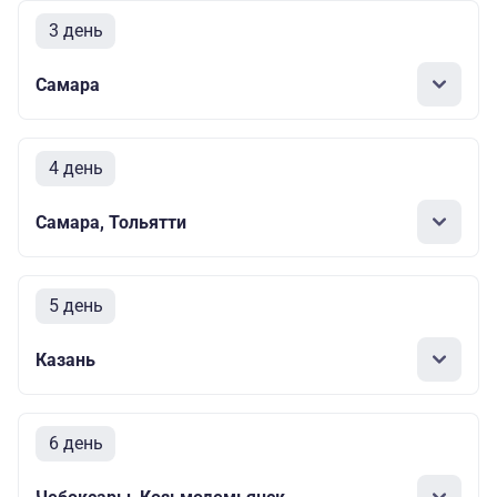
3 день
Самара
4 день
Самара, Тольятти
5 день
Казань
6 день