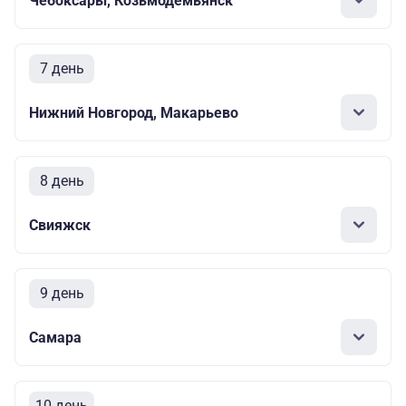
Чебоксары, Козьмодемьянск
7 день
Нижний Новгород, Макарьево
8 день
Свияжск
9 день
Самара
10 день