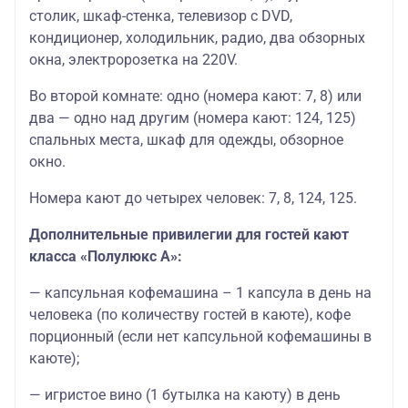
столик, шкаф-стенка, телевизор с DVD,
кондиционер, холодильник, радио, два обзорных
окна, электророзетка на 220V.
Во второй комнате: одно (номера кают: 7, 8) или
два — одно над другим (номера кают: 124, 125)
спальных места, шкаф для одежды, обзорное
окно.
Номера кают до четырех человек: 7, 8, 124, 125.
Дополнительные привилегии для гостей кают
класса «Полулюкс А»:
— капсульная кофемашина – 1 капсула в день на
человека (по количеству гостей в каюте), кофе
порционный (если нет капсульной кофемашины в
каюте);
— игристое вино (1 бутылка на каюту) в день