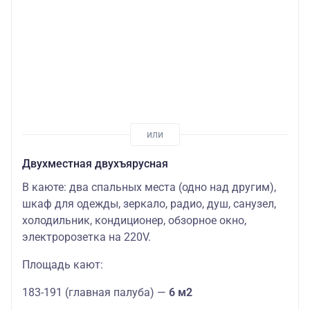
Двухместная двухъярусная
В каюте: два спальных места (одно над другим),
шкаф для одежды, зеркало, радио, душ, санузел,
холодильник, кондиционер, обзорное окно,
электророзетка на 220V.
Площадь кают:
183-191 (главная палуба) —
6 м2