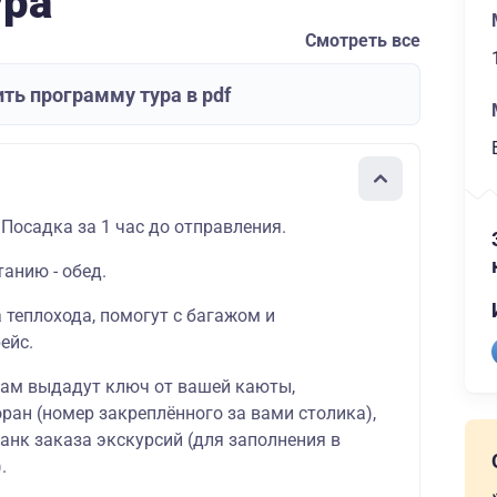
ура
Смотреть все
ть программу тура в pdf
 Посадка за 1 час до отправления.
танию - обед.
а теплохода, помогут с багажом и
ейс.
вам выдадут ключ от вашей каюты,
ран (номер закреплённого за вами столика),
ланк заказа экскурсий (для заполнения в
.