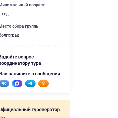
Минимальный возраст
1 год
Место сбора группы
Волгоград
Задайте вопрос
координатору тура
Или напишите в сообщении
Официальный туроператор