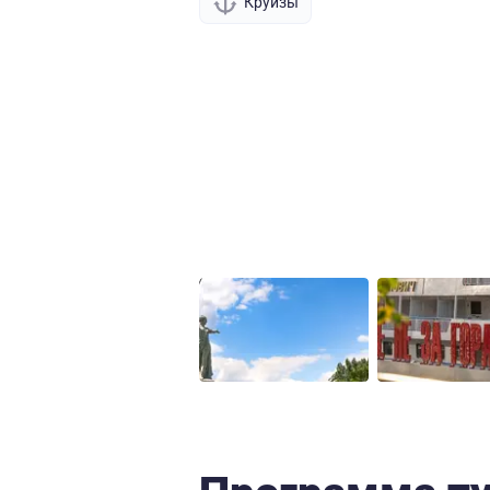
Круизы