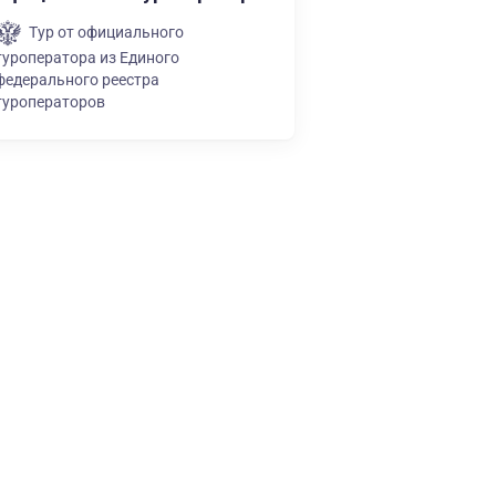
Тур от официального
туроператора из Единого
федерального реестра
туроператоров