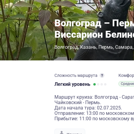
Волгоград – Пер
Виссарион Белин
Волгоград
Казань
Пермь
Самара
Сложность маршрута
Комфо
Легкий
уровень
Средни
Маршрут круиза: Волгоград - Сарато
Чайковский - Пермь.
Дата начала тура: 02.07.2025.
Отправление: 13:00 по московском
Прибытие: 11:00 по московскому в