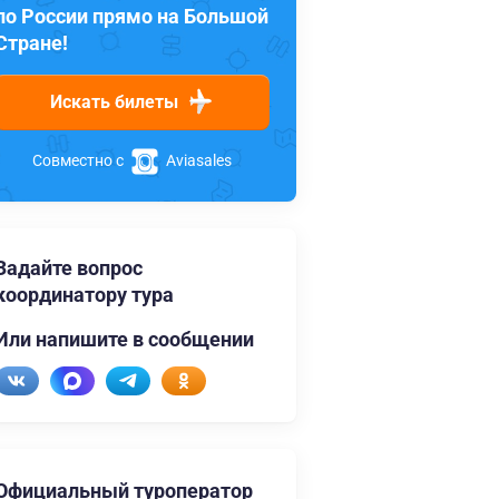
по России прямо на Большой
Стране!
Искать билеты
Совместно с
Aviasales
Задайте вопрос
координатору тура
Или напишите в сообщении
Официальный туроператор