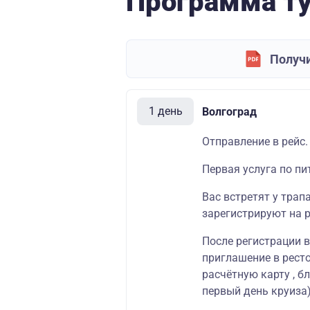
Программа т
Получи
1 день
Волгоград
Отправление в рейс.
Первая услуга по пи
Вас встретят у трап
зарегистрируют на р
После регистрации 
приглашение в ресто
расчётную карту , б
первый день круиза)