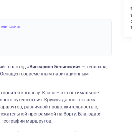
Белинский»
ый теплоход
«Виссарион Белинский»
— теплоход
и. Оснащен современным навигационным
тносится к классу. Класс – это оптимальное
зного путешествия. Круизы данного класса
аршрутов, различной продолжительностью,
лекательной программой на борту. Благодаря
й географии маршрутов.