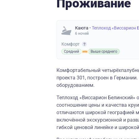
Проживание
Каюта
• Теплоход «Виссарион 
6 ночей
Комфорт
Средний
Выше среднего
Комфортабельный четырёхпалубн
проекта 301, построен в Германи
оборудованием.
Теплоход «Виссарион Белинский» о
соотношение цены и качества круи
отличаются широкой географией м
включённой экскурсионной и разв
гибкой ценовой линейке и широко