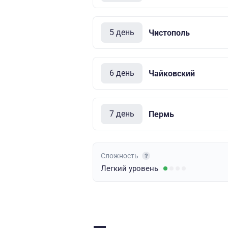
5 день
Чистополь
6 день
Чайковский
7 день
Пермь
Сложность
Легкий
уровень