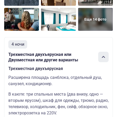
Еще 14 фото
4 ночи
Трехместная двухъярусная или
Двухместная или другие варианты
Трехместная двухъярусная
Расширена площадь санблока, отдельный душ,
санузел, кондиционер.
В каюте: три спальных места (два внизу, одно —
вторым ярусом), шкаф для одежды, трюмо, радио,
телевизор, холодильник, фен, сейф, обзорное окно,
электророзетка на 220V.