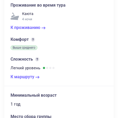
Проживание во время тура
Каюта
4 ночи
К проживанию
Комфорт
Выше среднего
Сложность
Легкий
уровень
К маршруту
Минимальный возраст
1 год
Место сбора группы