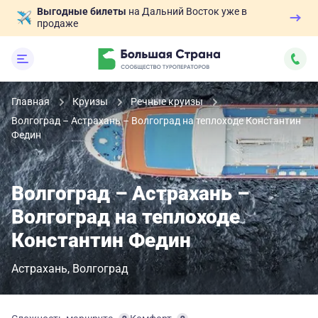
Выгодные билеты
на Дальний Восток уже в
продаже
Главная
Круизы
Речные круизы
Волгоград – Астрахань – Волгоград на теплоходе Константин
Федин
Волгоград – Астрахань –
Волгоград на теплоходе
Константин Федин
Астрахань
Волгоград