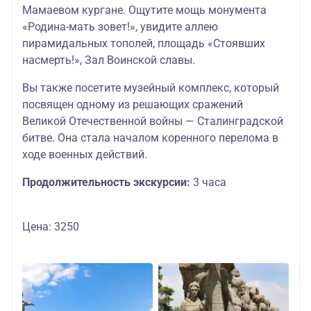
Мамаевом кургане. Ощутите мощь монумента
«Родина-мать зовет!», увидите аллею
пирамидальных тополей, площадь «Стоявших
насмерть!», Зал Воинской славы.
Вы также посетите музейный комплекс, который
посвящен одному из решающих сражений
Великой Отечественной войны — Сталинградской
битве. Она стала началом коренного перелома в
ходе военных действий.
Продолжительность экскурсии:
3 часа
Цена: 3250