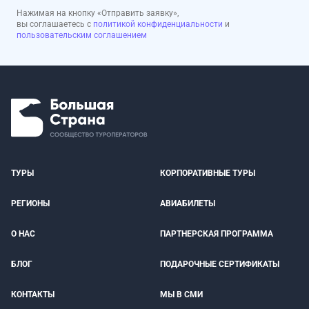
Нажимая на кнопку «Отправить заявку»,
вы соглашаетесь с
политикой конфиденциальности
и
пользовательским соглашением
ТУРЫ
КОРПОРАТИВНЫЕ ТУРЫ
РЕГИОНЫ
АВИАБИЛЕТЫ
О НАС
ПАРТНЕРСКАЯ ПРОГРАММА
БЛОГ
ПОДАРОЧНЫЕ СЕРТИФИКАТЫ
КОНТАКТЫ
МЫ В СМИ