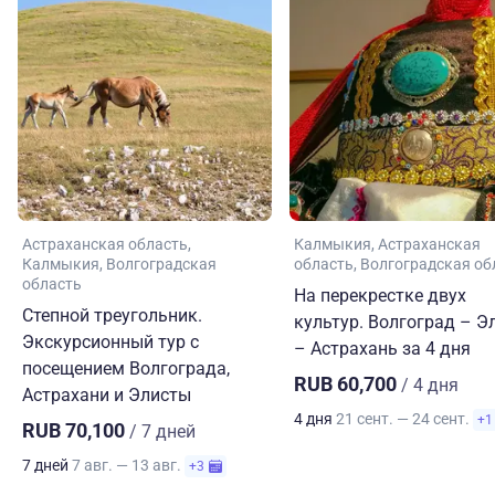
Астраханская область
Калмыкия
Астраханская
Калмыкия
Волгоградская
область
Волгоградская об
область
На перекрестке двух
Степной треугольник.
культур. Волгоград – Э
Экскурсионный тур с
– Астрахань за 4 дня
посещением Волгограда,
RUB 60,700
/ 4 дня
Астрахани и Элисты
4 дня
21 сент. — 24 сент.
+1
RUB 70,100
/ 7 дней
7 дней
7 авг. — 13 авг.
+3