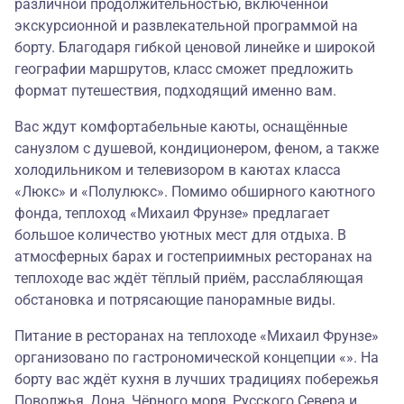
различной продолжительностью, включённой
экскурсионной и развлекательной программой на
борту. Благодаря гибкой ценовой линейке и широкой
географии маршрутов, класс сможет предложить
формат путешествия, подходящий именно вам.
Вас ждут комфортабельные каюты, оснащённые
санузлом с душевой, кондиционером, феном, а также
холодильником и телевизором в каютах класса
«Люкс» и «Полулюкс». Помимо обширного каютного
фонда, теплоход «Михаил Фрунзе» предлагает
большое количество уютных мест для отдыха. В
атмосферных барах и гостеприимных ресторанах на
теплоходе вас ждёт тёплый приём, расслабляющая
обстановка и потрясающие панорамные виды.
Питание в ресторанах на теплоходе «Михаил Фрунзе»
организовано по гастрономической концепции «». На
борту вас ждёт кухня в лучших традициях побережья
Поволжья, Дона, Чёрного моря, Русского Севера и