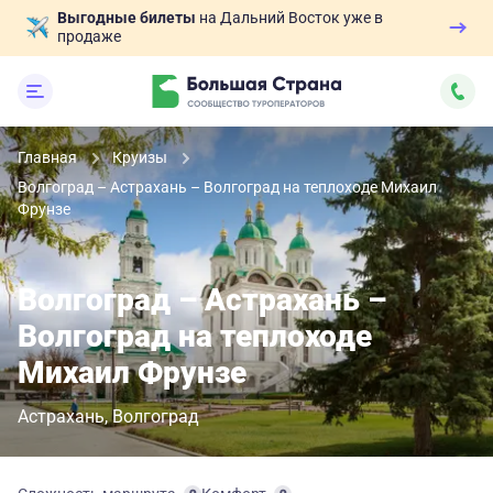
Выгодные билеты
на Дальний Восток уже в
продаже
Главная
Круизы
Волгоград – Астрахань – Волгоград на теплоходе Михаил
Фрунзе
Волгоград – Астрахань –
Волгоград на теплоходе
Михаил Фрунзе
Астрахань
Волгоград