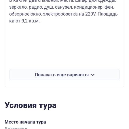
В каюте: два спальных места, шкаф для одежды,
зеркало, радио, душ, санузел, кондиционер, фен,
обзорное окно, электророзетка на 220V. Площадь
кают 9,2 кв.м.
Показать еще варианты
Условия тура
Место начала тура