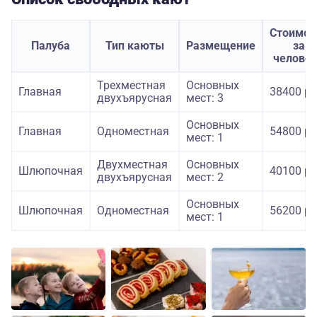
Стоимос
Палуба
Тип каюты
Размещение
за
челове
Трехместная
Основных
Главная
38400 ру
двухъярусная
мест: 3
Основных
Главная
Одноместная
54800 ру
мест: 1
Двухместная
Основных
Шлюпочная
40100 ру
двухъярусная
мест: 2
Основных
Шлюпочная
Одноместная
56200 ру
мест: 1