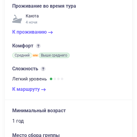
Проживание во время тура
Каюта
4 ночи
К проживанию
Комфорт
Средний
Выше среднего
Сложность
Легкий
уровень
К маршруту
Минимальный возраст
1 год
Место сбора группы