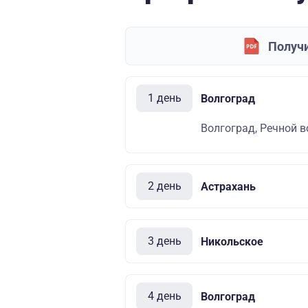
Получи
1 день
Волгоград
Волгоград, Речной в
2 день
Астрахань
3 день
Никольское
4 день
Волгоград