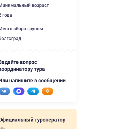
Минимальный возраст
2 года
Место сбора группы
Волгоград
Задайте вопрос
координатору тура
Или напишите в сообщении
Официальный туроператор