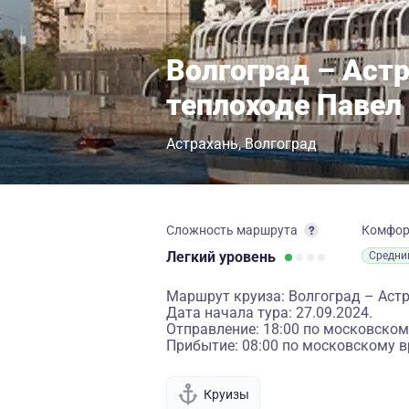
Волгоград – Астр
теплоходе Павел
Астрахань
Волгоград
Сложность маршрута
Комфо
Легкий
уровень
Средни
Маршрут круиза: Волгоград – Аст
Дата начала тура: 27.09.2024.
Отправление: 18:00 по московском
Прибытие: 08:00 по московскому в
Круизы