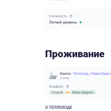
Сложность
Легкий
уровень
Проживание
Каюта
• Теплоход «Павел Бажо
3 ночи
Комфорт
Средний
Выше среднего
О ТЕПЛОХОДЕ