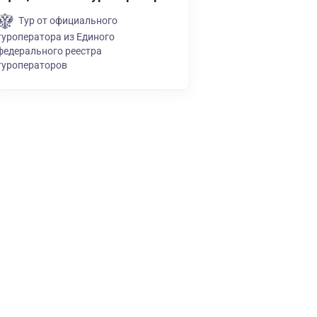
Тур от официального
туроператора из Единого
федерального реестра
туроператоров