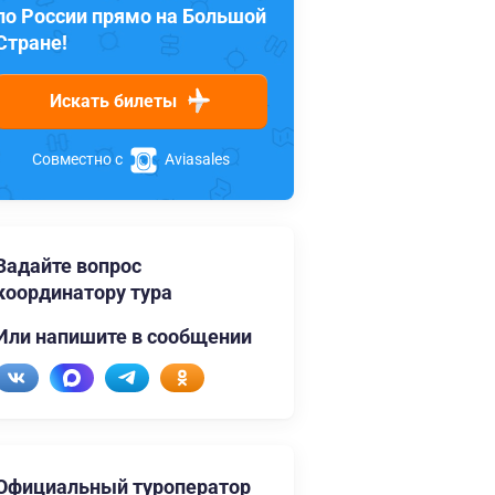
по России прямо на Большой
Стране!
Искать билеты
Совместно с
Aviasales
Задайте вопрос
координатору тура
Или напишите в сообщении
Официальный туроператор