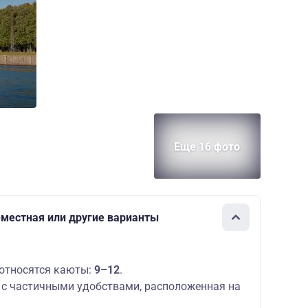
Еще 16 фото
1-местная или другие варианты
относятся каюты:
9–12
.
с частичными удобствами, расположенная на