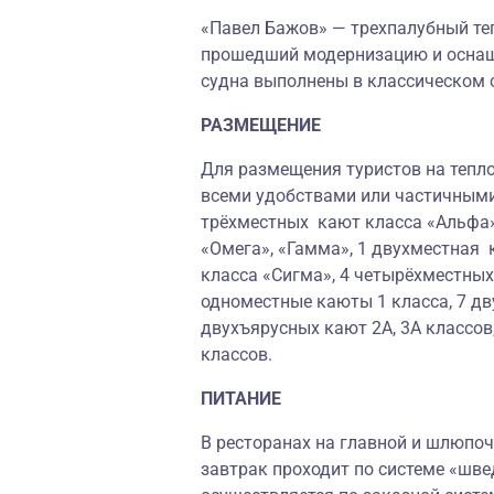
«Павел Бажов» — трехпалубный теп
прошедший модернизацию и осна
судна выполнены в классическом 
РАЗМЕЩЕНИЕ
Для размещения туристов на тепло
всеми удобствами или частичными
трёхместных кают класса «Альфа»
«Омега», «Гамма», 1 двухместная 
класса «Сигма», 4 четырёхместны
одноместные каюты 1 класса, 7 дв
двухъярусных кают 2А, 3А классов
классов.
ПИТАНИЕ
В ресторанах на главной и шлюпоч
завтрак проходит по системе «шве