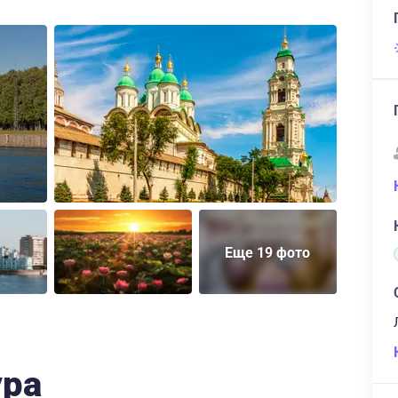
Еще 19 фото
ура