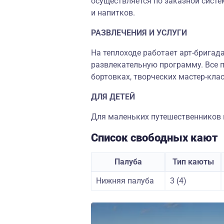
осуществляется по заказной систе
и напитков.
РАЗВЛЕЧЕНИЯ И УСЛУГИ
На теплоходе работает арт-бригад
развлекательную программу. Все п
бортовках, творческих мастер-клас
ДЛЯ ДЕТЕЙ
Для маленьких путешественников н
Список свободных кают
Палуба
Тип каюты
Нижняя палуба
3 (4)