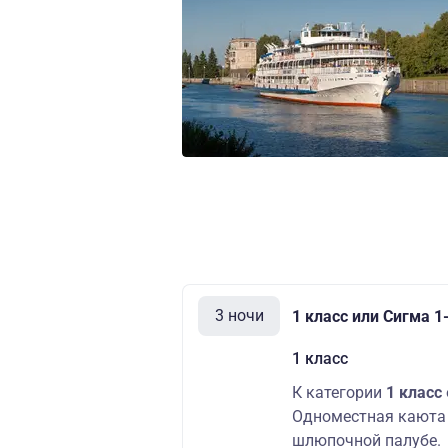
3 ночи
1 класс или Сигма 
1 класс
К категории
1 класс
Одноместная каюта 
шлюпочной палубе.