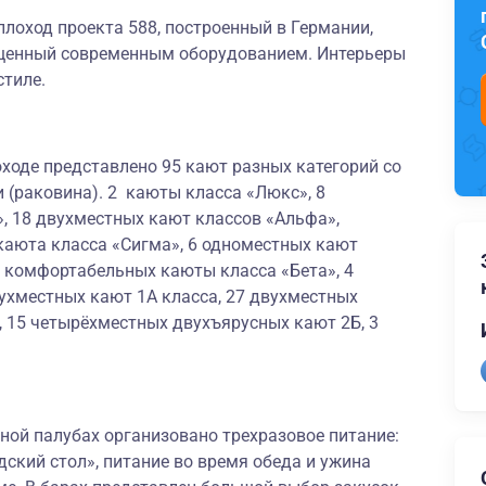
лоход проекта 588, построенный в Германии,
щенный современным оборудованием. Интерьеры
стиле.
ходе представлено 95 кают разных категорий со
 (раковина). 2 каюты класса «Люкс», 8
, 18 двухместных кают классов «Альфа»,
каюта класса «Сигма», 6 одноместных кают
х комфортабельных каюты класса «Бета», 4
ухместных кают 1А класса, 27 двухместных
, 15 четырёхместных двухъярусных кают 2Б, 3
ной палубах организовано трехразовое питание:
дский стол», питание во время обеда и ужина