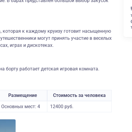
ме. В барах представлен большой выбор закусок
а, которая к каждому круизу готовит насыщенную
утешественники могут принять участие в веселых
сах, играх и дискотеках.
а борту работает детская игровая комната.
Размещение
Стоимость за человека
Основных мест: 4
12400 руб.