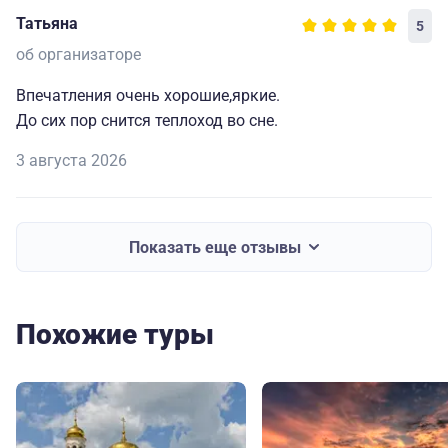
Татьяна
5
об организаторе
Впечатления очень хорошие,яркие.
До сих пор снится теплоход во сне.
3 августа 2026
Показать еще отзывы
Похожие туры