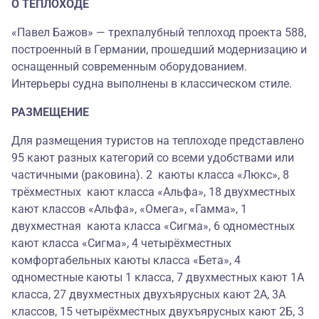
О ТЕПЛОХОДЕ
«Павел Бажов» — трехпалубный теплоход проекта 588,
построенный в Германии, прошедший модернизацию и
оснащенный современным оборудованием.
Интерьеры судна выполнены в классическом стиле.
РАЗМЕЩЕНИЕ
Для размещения туристов на теплоходе представлено
95 кают разных категорий со всеми удобствами или
частичными (раковина). 2 каюты класса «Люкс», 8
трёхместных кают класса «Альфа», 18 двухместных
кают классов «Альфа», «Омега», «Гамма», 1
двухместная каюта класса «Сигма», 6 одноместных
кают класса «Сигма», 4 четырёхместных
комфортабельных каюты класса «Бета», 4
одноместные каюты 1 класса, 7 двухместных кают 1А
класса, 27 двухместных двухъярусных кают 2А, 3А
классов, 15 четырёхместных двухъярусных кают 2Б, 3