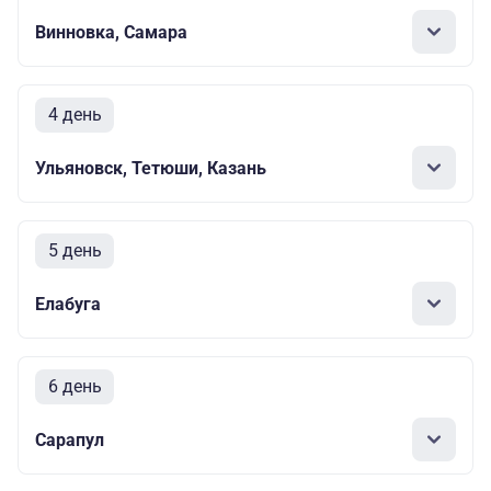
Винновка, Самара
4 день
Ульяновск, Тетюши, Казань
5 день
Елабуга
6 день
Сарапул