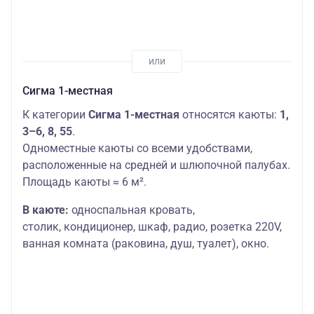
Сигма 1-местная
К категории
Сигма 1-местная
относятся каюты:
1,
3–6, 8, 55
.
Одноместные каюты со всеми удобствами,
расположенные на средней и шлюпочной палубах.
Площадь каюты ≈ 6 м².
В каюте:
односпальная кровать,
столик,
кондиционер, шкаф, радио, розетка 220V,
ванная комната (раковина, душ, туалет), окно.