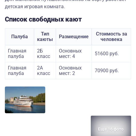
детская игровая комната.
Список свободных кают
Тип
Стоимость за
Палуба
Размещение
каюты
человека
Главная
2Б
Основных
51600 руб.
палуба
класс
мест: 4
Главная
2А
Основных
70900 руб.
палуба
класс
мест: 2
Еще 16 фото