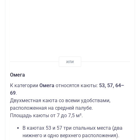
Омега
К категории
Омега
относятся каюты:
53, 57, 64–
69
.
Двухместная каюта со всеми удобствами,
расположенная на средней палубе.
Площадь каюты от 7 до 7,5 м².
В каютах 53 и 57 три спальных места (два
нижнего и одно верхнего расположения).