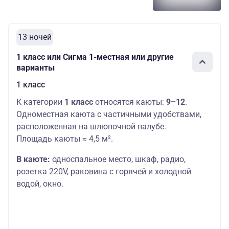
13 ночей
1 класс или Сигма 1-местная или другие
варианты
1 класс
К категории
1 класс
относятся каюты:
9–12
.
Одноместная каюта с частичными удобствами,
расположенная на шлюпочной палубе.
Площадь каюты ≈ 4,5 м².
В каюте:
односпальное место,
шкаф, радио,
розетка 220V, раковина с горячей и холодной
водой, окно.