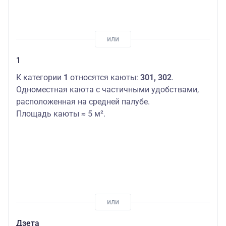
1
К категории
1
относятся каюты:
301, 302
.
Одноместная каюта с частичными удобствами,
расположенная на средней палубе.
Площадь каюты ≈ 5 м².
Дзета