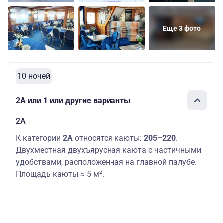
Еще 3 фото
10 ночей
2А или 1 или другие варианты
2А
К категории
2А
относятся каюты:
205–220
.
Двухместная двухъярусная каюта с частичными
удобствами, расположенная на главной палубе.
Площадь каюты ≈ 5 м².