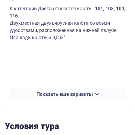
К категории
Дзета
относятся каюты:
101, 103, 104,
116
.
Двухместная двухъярусная каюта со всеми
удобствами, расположенная на нижней палубе.
Площадь каюты ≈ 8,8 м².
Показать еще варианты
Условия тура