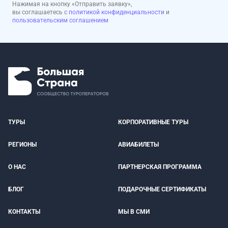
Нажимая на кнопку «Отправить заявку»,
вы соглашаетесь с
политикой конфиденциальности
и
пользовательским соглашением
ТУРЫ
КОРПОРАТИВНЫЕ ТУРЫ
РЕГИОНЫ
АВИАБИЛЕТЫ
О НАС
ПАРТНЕРСКАЯ ПРОГРАММА
БЛОГ
ПОДАРОЧНЫЕ СЕРТИФИКАТЫ
КОНТАКТЫ
МЫ В СМИ