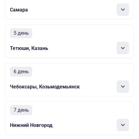
Самара
5 день
Тетюши, Казань
6 день
Чебоксары, Козьмодемьянск
7 день
Нижний Новгород