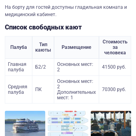
На борту для гостей доступны гладильная комната и
медицинский кабинет.
Список свободных кают
Стоимость
Тип
Палуба
Размещение
за
каюты
человека
Главная
Основных мест:
Б2/2
41500 руб.
палуба
2
Основных мест:
Средняя
2
ПК
70300 руб.
палуба
Дополнительных
мест: 1