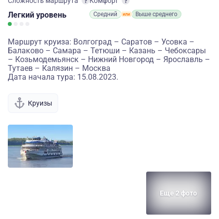
Сложность маршрута
Комфорт
Легкий
уровень
Средний
Выше среднего
Маршрут круиза: Волгоград – Саратов – Усовка –
Балаково – Самара – Тетюши – Казань – Чебоксары
– Козьмодемьянск – Нижний Новгород – Ярославль –
Тутаев – Калязин – Москва
Дата начала тура: 15.08.2023.
Круизы
Еще 2 фото