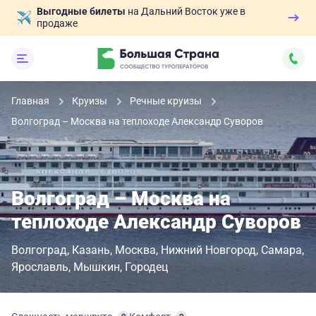
Выгодные билеты
на Дальний Восток уже в
продаже
Главная
Круизы
Речные круизы
Волгоград – Москва на теплоходе Александр Суворов
Волгоград – Москва на
теплоходе Александр Суворов
Волгоград
Казань
Москва
Нижний Новгород
Самара
Ярославль
Мышкин
Городец