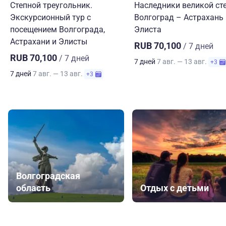
Степной треугольник.
Наследники великой сте
Экскурсионный тур с
Волгоград – Астрахань
посещением Волгограда,
Элиста
Астрахани и Элисты
RUB 70,100
/ 7 дней
RUB 70,100
/ 7 дней
7 дней
7 авг. — 13 авг.
+3
7 дней
7 авг. — 13 авг.
+3
Волгоградская
область
Отдых с детьми