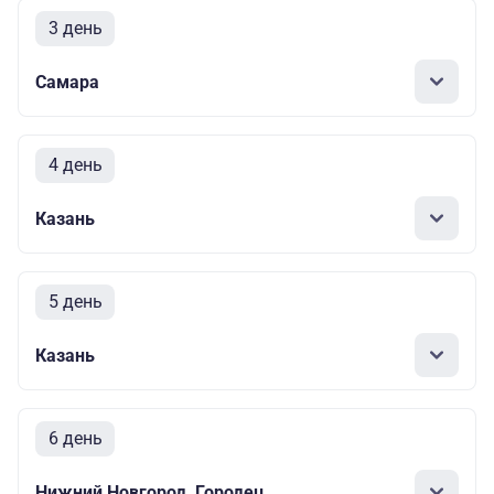
3 день
Самара
4 день
Казань
5 день
Казань
6 день
Нижний Новгород, Городец