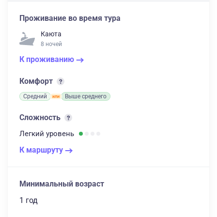
Проживание во время тура
Каюта
8 ночей
К проживанию
Комфорт
Средний
Выше среднего
Сложность
Легкий
уровень
К маршруту
Минимальный возраст
1 год