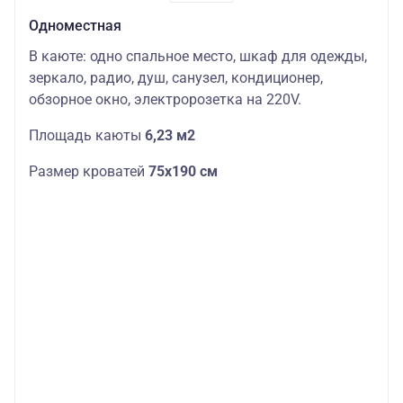
Одноместная
В каюте: одно спальное место, шкаф для одежды,
зеркало, радио, душ, санузел, кондиционер,
обзорное окно, электророзетка на 220V.
Площадь каюты
6,23 м2
Размер кроватей
75х190
см