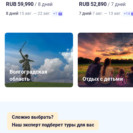
RUB 59,990
RUB 52,890
/ 8 дней
/ 7 дней
8 дней
15 авг. — 22 авг.
7 дней
7 авг. — 13 авг.
+1
+14
Волгоградская
область
Отдых с детьми
Сложно выбрать?
Наш эксперт подберет туры для вас