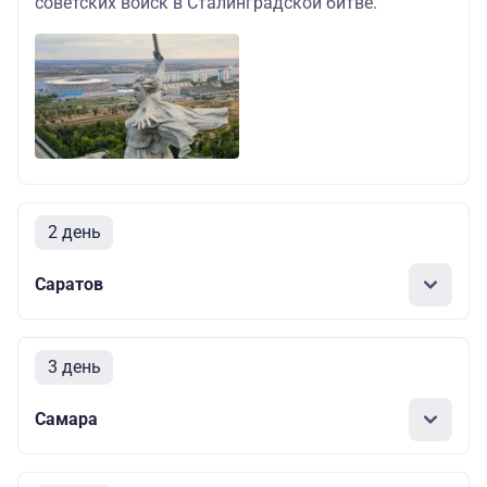
советских войск в Сталинградской битве.
2 день
Саратов
3 день
Самара