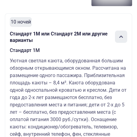
10 ночей
Стандарт 1M или Стандарт 2M или другие
варианты
Стандарт 1M
Уютная светлая каюта, оборудованная большим
обзорным открывающимся окном. Рассчитана на
размещение одного пассажира. Приблизительная
площадь каюты – 8,4 м². Каюта оборудована
одной односпальной кроватью и креслом. Дети от
года до 2-х лет размещаются бесплатно, без
предоставления места и питания; дети от 2-х до 5
лет – бесплатно, без предоставления места (с
оплатой питания 3000 руб./сутки). Оснащение
каюты: кондиционер/обогреватель, телевизор,
сейф, внутренний телефон, фен, стеклянные