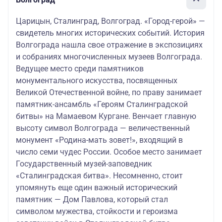
Царицын, Сталинград, Волгоград. «Город-герой» —
свидетель многих исторических событий. История
Волгограда нашла свое отражение в экспозициях
и собраниях многочисленных музеев Волгограда.
Ведущее место среди памятников
монументального искусства, посвященных
Великой Отечественной войне, по праву занимает
памятник-ансамбль «Героям Сталинградской
битвы» на Мамаевом Кургане. Венчает главную
высоту символ Волгограда — величественный
монумент «Родина-мать зовет!», входящий в
число семи чудес России. Особое место занимает
Государственный музей-заповедник
«Сталинградская битва». Несомненно, стоит
упомянуть еще один важный исторический
памятник — Дом Павлова, который стал
символом мужества, стойкости и героизма