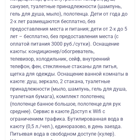
санузел, туалетные принадлежности (шампунь,
гель для душа, мыло), полотенца. Дети от года до
2-х лет размещаются бесплатно, без
предоставления места и питания; дети от 2-х до 5
лет – бесплатно, без предоставления места (с
оплатой питания 3000 руб./сутки). Оснащение
каюты: кондиционер/обогреватель,
телевизор, холодильник, сейф, внутренний
телефон, фен, стеклянные стаканы для питья,
щетка для одежды. Оснащение ванной комнаты в
каюте: душ, зеркало, 2 стакана, туалетные
принадлежности (мыло, шампунь, гель для душа,
туалетная бумага), комплект полотенец
(полотенце банное большое, полотенце для рук
среднее). Сервис в каюте Доступ к Wifi с
ограничением трафика. Бутилированная вода в
каюту (0,5 л./чел.), единоразово, в день заезда.
Питьевая вода в свободном доступе (кулер).