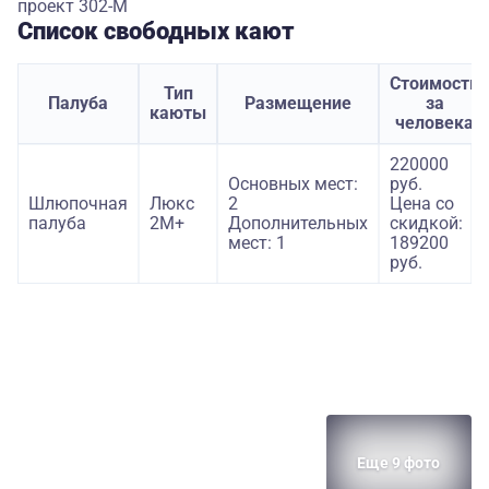
проект 302-М
Список свободных кают
Стоимость
Тип
Палуба
Размещение
за
каюты
человека
220000
Основных мест:
руб.
Шлюпочная
Люкс
2
Цена со
палуба
2М+
Дополнительных
скидкой:
мест: 1
189200
руб.
Еще 9 фото