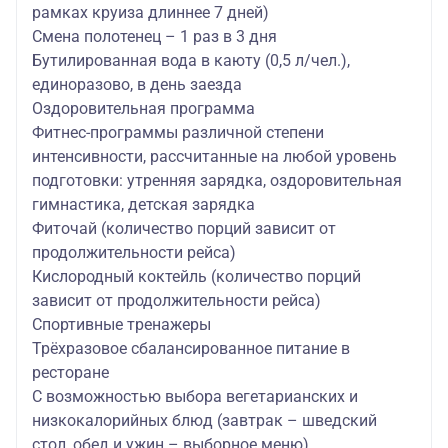
рамках круиза длиннее 7 дней)
Смена полотенец – 1 раз в 3 дня
Бутилированная вода в каюту (0,5 л/чел.),
единоразово, в день заезда
Оздоровительная программа
Фитнес-программы различной степени
интенсивности, рассчитанные на любой уровень
подготовки: утренняя зарядка, оздоровительная
гимнастика, детская зарядка
Фиточай (количество порций зависит от
продолжительности рейса)
Кислородный коктейль (количество порций
зависит от продолжительности рейса)
Спортивные тренажеры
Трёхразовое сбалансированное питание в
ресторане
С возможностью выбора вегетарианских и
низкокалорийных блюд (завтрак – шведский
стол, обед и ужин – выборное меню)