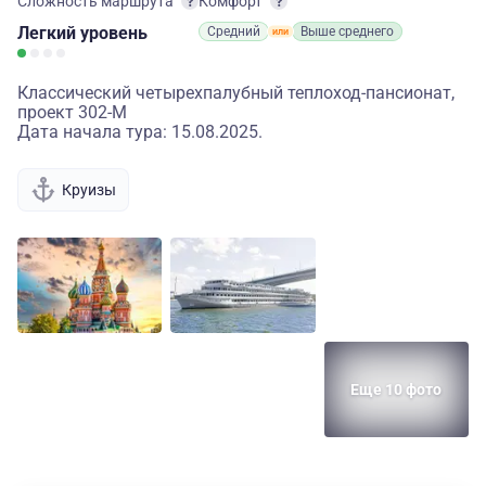
Сложность маршрута
Комфорт
Легкий
уровень
Средний
Выше среднего
Классический четырехпалубный теплоход-пансионат,
проект 302-М
Дата начала тура: 15.08.2025.
Круизы
Еще 10 фото