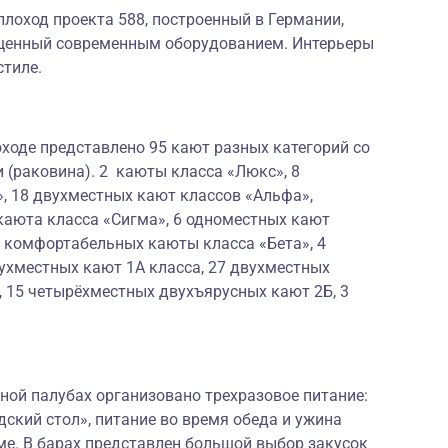
лоход проекта 588, построенный в Германии,
щенный современным оборудованием. Интерьеры
стиле.
ходе представлено 95 кают разных категорий со
 (раковина). 2 каюты класса «Люкс», 8
, 18 двухместных кают классов «Альфа»,
каюта класса «Сигма», 6 одноместных кают
х комфортабельных каюты класса «Бета», 4
ухместных кают 1А класса, 27 двухместных
, 15 четырёхместных двухъярусных кают 2Б, 3
ной палубах организовано трехразовое питание:
дский стол», питание во время обеда и ужина
ме. В барах представлен большой выбор закусок