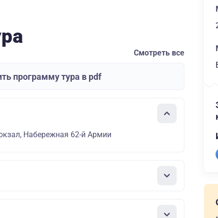
ура
Смотреть все
ть программу тура в pdf
окзал, Набережная 62-й Армии