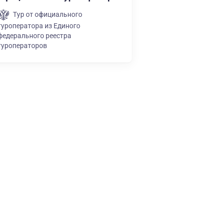
Тур от официального
туроператора из Единого
федерального реестра
туроператоров