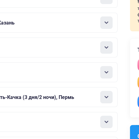
Казань
ть-Качка (3 дня/2 ночи), Пермь