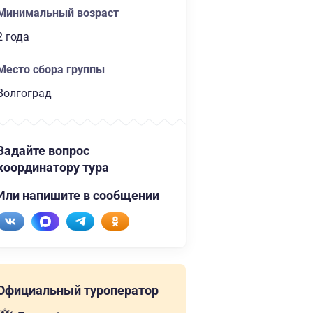
Минимальный возраст
2 года
Место сбора группы
Волгоград
Задайте вопрос
координатору тура
Или напишите в сообщении
Официальный туроператор