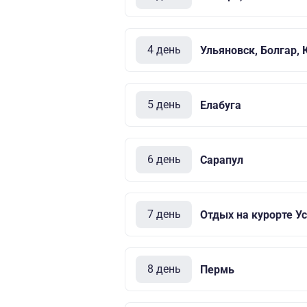
4 день
Ульяновск, Болгар, 
5 день
Елабуга
6 день
Сарапул
7 день
Отдых на курорте Ус
8 день
Пермь