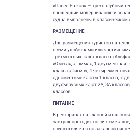
«Павел Бажов» — трехпалубный теп
прошедший модернизацию и осна
судна выполнены в классическом 
РАЗМЕЩЕНИЕ
Для размещения туристов на тепло
всеми удобствами или частичными
трёхместных кают класса «Альфа»
«Омега», «Гамма», 1 двухместная 
класса «Сигма», 4 четырёхместны
одноместные каюты 1 класса, 7 дв
двухъярусных кают 2А, 3А классов
классов.
ПИТАНИЕ
В ресторанах на главной и шлюпоч
завтрак проходит по системе «шве
осуществляется по заказной систе