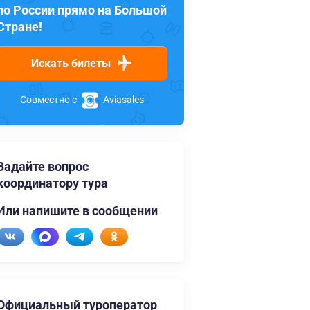
по России прямо на Большой
Стране!
Искать билеты
Совместно с
Aviasales
Задайте вопрос
координатору тура
Или напишите в сообщении
Официальный туроператор