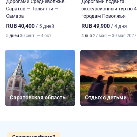
Дорогами Средневолжья.
Дорогами подвига:
Саратов — Тольятти —
экскурсионный тур по 4
Самара
городам Поволжья
RUB 40,400
RUB 49,900
/ 5 дней
/ 4 дня
5 дней
30 сент. — 4 окт.
4 дня
27 мая — 30 мая 2027
Саратовская область
Отдых с детьми
Сложно выбрать?