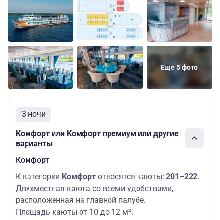
Еще 5 фото
3 ночи
Комфорт или Комфорт премиум или другие
варианты
Комфорт
К категории
Комфорт
относятся каюты:
201–222
.
Двухместная каюта со всеми удобствами,
расположенная на главной палубе.
Площадь каюты от 10 до 12 м².