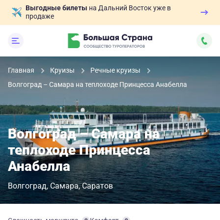
Выгодные билеты
на Дальний Восток уже в
продаже
Главная
Круизы
Речные круизы
Волгоград – Самара на теплоходе Принцесса Анабелла
Волгоград – Самара на
теплоходе Принцесса
Анабелла
Волгоград
Самара
Саратов