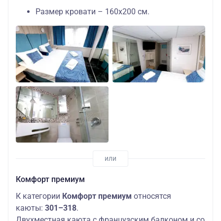
Размер кровати – 160х200 см.
Комфорт премиум
К категории
Комфорт премиум
относятся
каюты:
301–318
.
Двухместная каюта с французским балконом и со