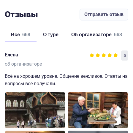
Отзывы
Отправить отзыв
Все
668
о туре
об организаторе
668
Елена
5
об организаторе
Всё на хорошем уровне. Общение вежливое. Ответы на
вопросы все получали.