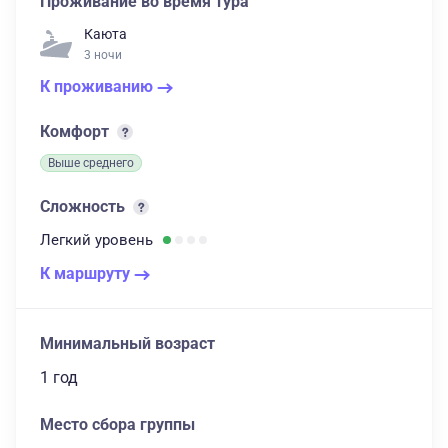
Проживание во время тура
Каюта
3 ночи
К проживанию
Комфорт
Выше среднего
Сложность
Легкий
уровень
К маршруту
Минимальный возраст
1 год
Место сбора группы