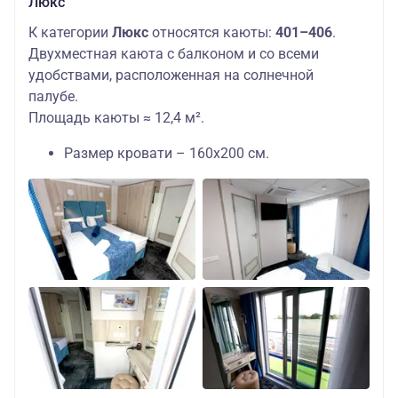
Люкс
К категории
Люкс
относятся каюты:
401–406
.
Двухместная каюта с балконом и со всеми
удобствами, расположенная на солнечной
палубе.
Площадь каюты ≈ 12,4 м².
Размер кровати – 160х200 см.