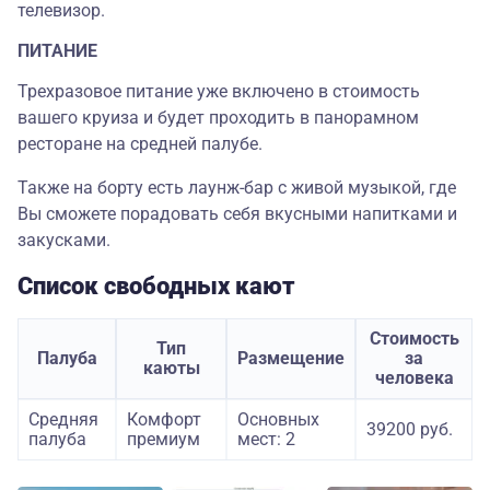
телевизор.
ПИТАНИЕ
Трехразовое питание уже включено в стоимость
вашего круиза и будет проходить в панорамном
ресторане на средней палубе.
Также на борту есть лаунж-бар с живой музыкой, где
Вы сможете порадовать себя вкусными напитками и
закусками.
Список свободных кают
Стоимость
Тип
Палуба
Размещение
за
каюты
человека
Средняя
Комфорт
Основных
39200 руб.
палуба
премиум
мест: 2