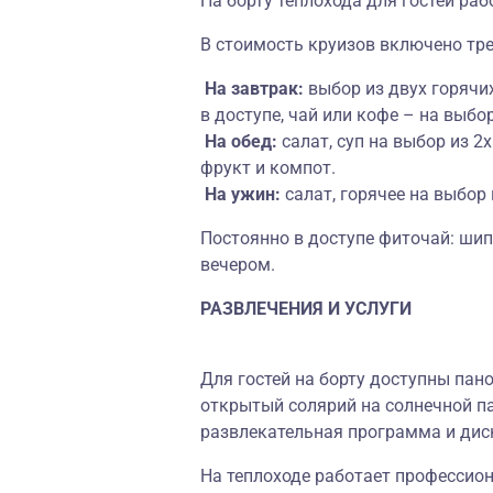
На борту теплохода для гостей раб
В стоимость круизов включено тре
На завтрак:
выбор из двух горячих
в доступе, чай или кофе – на выбор
На обед:
салат, суп на выбор из 2х
фрукт и компот.
На ужин:
салат, горячее на выбор 
Постоянно в доступе фиточай: ши
вечером.
РАЗВЛЕЧЕНИЯ И УСЛУГИ
Для гостей на борту доступны пан
открытый солярий на солнечной па
развлекательная программа и дис
На теплоходе работает профессион