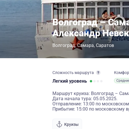
Волгоград – Сам
Александр Невс
Волгоград
Самара
Саратов
Сложность маршрута
Комфо
Легкий
уровень
Средни
Маршрут круиза: Волгоград – Сам
Дата начала тура: 05.05.2025.
Отправление: 13:00 по московском
Прибытие: 15:00 по московскому в
Круизы