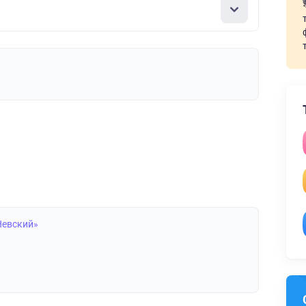
Невский»