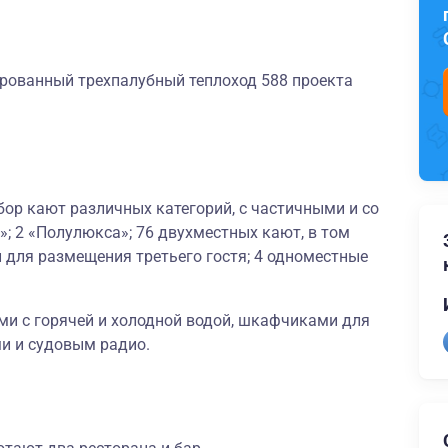
рованный трехпалубный теплоход 588 проекта
ор кают различных категорий, с частичными и со
; 2 «Полулюкса»; 76 двухместных кают, в том
 для размещения третьего гостя; 4 одноместные
и с горячей и холодной водой, шкафчиками для
и и судовым радио.