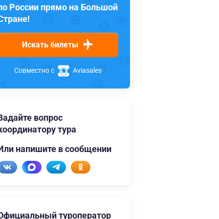
по России прямо на Большой
Стране!
Искать билеты
Совместно с
Aviasales
Задайте вопрос
координатору тура
Или напишите в сообщении
Официальный туроператор