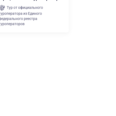
Тур от официального
туроператора из Единого
федерального реестра
туроператоров