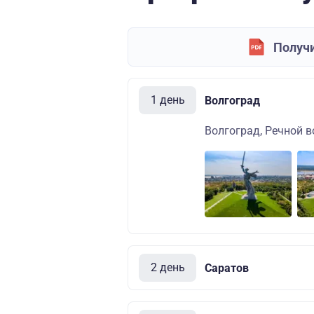
Получи
1 день
Волгоград
Волгоград, Речной в
2 день
Саратов