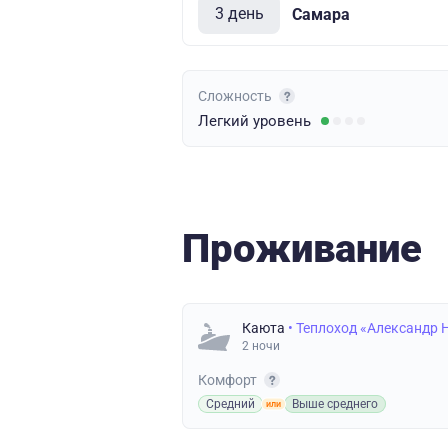
3 день
Самара
Сложность
Легкий
уровень
Проживание
Каюта
• Теплоход «Александр 
2 ночи
Комфорт
Средний
Выше среднего