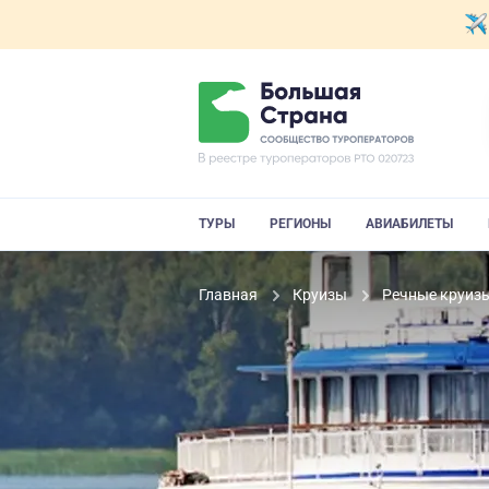
ТУРЫ
РЕГИОНЫ
АВИАБИЛЕТЫ
Главная
Круизы
Речные круиз