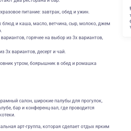
отают два ресторана и бар.
хразовое питание: завтрак, обед и ужин.
 блюд и каша, масло, ветчина, сыр, молоко, джем
.
 вариантов, горячее на выбор из 3х вариантов,
из 3х вариантов, десерт и чай.
повник утром, боярышник в обед и ромашка
орамный салон, широкие палубы для прогулок,
лубе, бар и конференц-зал, где проводится
котеки.
альная арт-группа, которая сделает отдых ярким