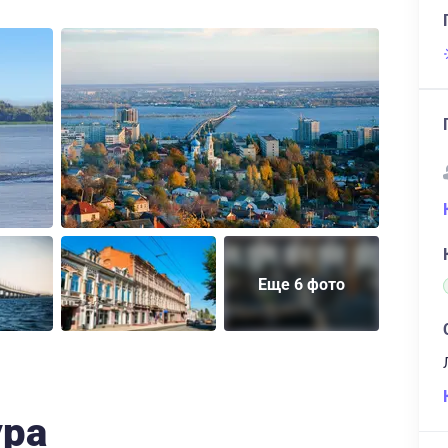
Еще 6 фото
ура