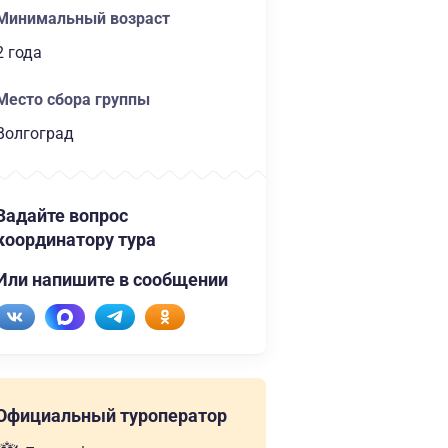
Минимальный возраст
2 года
Место сбора группы
Волгоград
Задайте вопрос
координатору тура
Или напишите в сообщении
Официальный туроператор