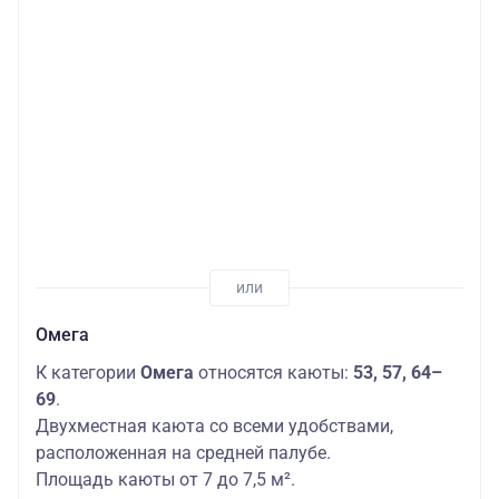
Омега
К категории
Омега
относятся каюты:
53, 57, 64–
69
.
Двухместная каюта со всеми удобствами,
расположенная на средней палубе.
Площадь каюты от 7 до 7,5 м².