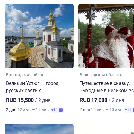
Вологодская область
Вологодская область
Великий Устюг — город
Путешествие в сказку.
русских святых
Выходные в Великом У
RUB 15,500
RUB 17,000
/ 2 дня
/ 2 дня
2 дня
12 авг. — 13 авг.
2 дня
12 авг. — 13 авг.
+11
+11