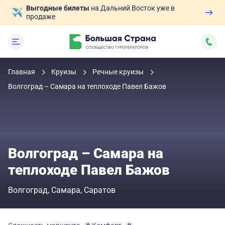
Выгодные билеты
на Дальний Восток уже в
продаже
Главная
Круизы
Речные круизы
Волгоград – Самара на теплоходе Павел Бажов
Волгоград – Самара на
теплоходе Павел Бажов
Волгоград
Самара
Саратов