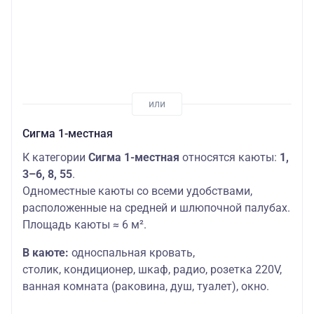
Сигма 1-местная
К категории
Сигма 1-местная
относятся каюты:
1,
3–6, 8, 55
.
Одноместные каюты со всеми удобствами,
расположенные на средней и шлюпочной палубах.
Площадь каюты ≈ 6 м².
В каюте:
односпальная кровать,
столик,
кондиционер, шкаф, радио, розетка 220V,
ванная комната (раковина, душ, туалет), окно.