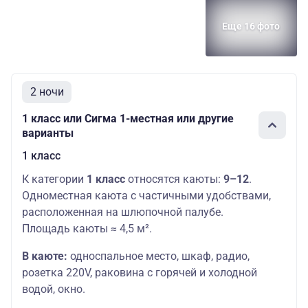
Еще 16 фото
2 ночи
1 класс или Сигма 1-местная или другие
варианты
1 класс
К категории
1 класс
относятся каюты:
9–12
.
Одноместная каюта с частичными удобствами,
расположенная на шлюпочной палубе.
Площадь каюты ≈ 4,5 м².
В каюте:
односпальное место,
шкаф, радио,
розетка 220V, раковина с горячей и холодной
водой, окно.