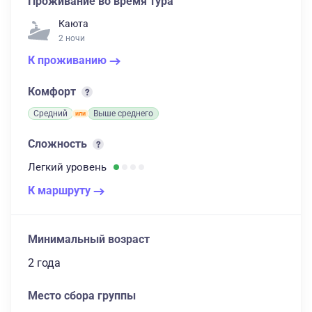
Проживание во время тура
Каюта
2 ночи
К проживанию
Комфорт
Средний
Выше среднего
Сложность
Легкий
уровень
К маршруту
Минимальный возраст
2 года
Место сбора группы