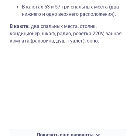
В каютах 53 и 57 три спальных места (два
нижнего и одно верхнего расположения).
В каюте:
два спальных места, столик,
кондиционер, шкаф, радио, розетка 220V, ванная
комната (раковина, душ, туалет), окно.
Показать еще варианты