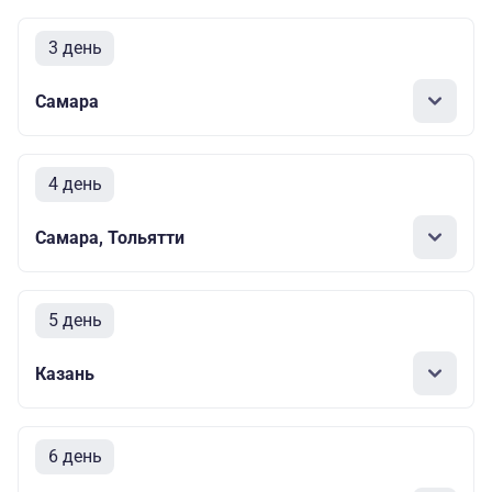
3 день
Самара
4 день
Самара, Тольятти
5 день
Казань
6 день