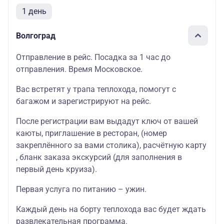
1 день
Волгоград
Отправление в рейс. Посадка за 1 час до
отправления. Время Московское.
Вас встретят у трапа теплохода, помогут с
багажом и зарегистрируют на рейс.
После регистрации вам выдадут ключ от вашей
каюты
, приглашение в
ресторан
, (номер
закреплённого за вами столика),
расчётную карту
, бланк
заказа экскурсий
(для заполнения в
первый день круиза).
Первая услуга по питанию – ужин.
Каждый день на борту теплохода вас будет ждать
развлекательная программа
.