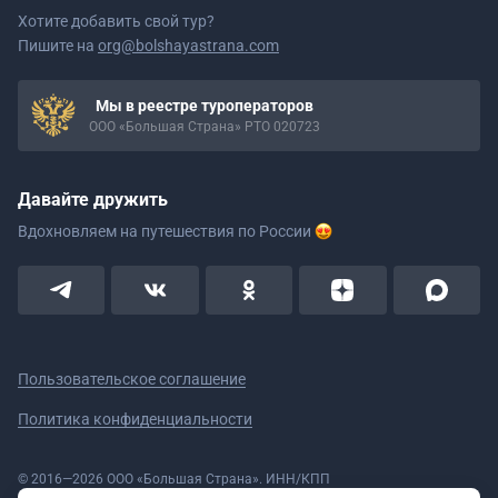
Хотите добавить свой тур?
Пишите на
org@bolshayastrana.com
Мы в реестре туроператоров
ООО «Большая Страна» РТО 020723
Давайте дружить
Вдохновляем на путешествия
по России
Пользовательское соглашение
Политика конфиденциальности
© 2016—2026 ООО «Большая Страна». ИНН/КПП
5908078160/590801001 ОГРН 1185958020533