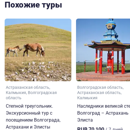
Похожие туры
Астраханская область
Волгоградская область
Калмыкия
Волгоградская
Астраханская область
область
Калмыкия
Степной треугольник.
Наследники великой сте
Экскурсионный тур с
Волгоград – Астрахань
посещением Волгограда,
Элиста
Астрахани и Элисты
RUB 70,100
/ 7 дней