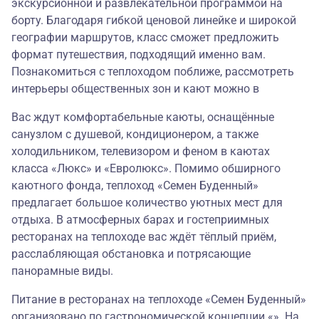
экскурсионной и развлекательной программой на
борту. Благодаря гибкой ценовой линейке и широкой
географии маршрутов, класс сможет предложить
формат путешествия, подходящий именно вам.
Познакомиться с теплоходом поближе, рассмотреть
интерьеры общественных зон и кают можно в
Вас ждут комфортабельные каюты, оснащённые
санузлом с душевой, кондиционером, а также
холодильником, телевизором и феном в каютах
класса «Люкс» и «Евролюкс». Помимо обширного
каютного фонда, теплоход «Семен Буденный»
предлагает большое количество уютных мест для
отдыха. В атмосферных барах и гостеприимных
ресторанах на теплоходе вас ждёт тёплый приём,
расслабляющая обстановка и потрясающие
панорамные виды.
Питание в ресторанах на теплоходе «Семен Буденный»
организовано по гастрономической концепции «». На