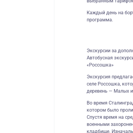
выбранным тарифо
Каждый день на бор
программа
.
Экскурсии за допол
Автобусная экскурс
«Россошка»
Экскурсия предлага
селе Россошка, кото
деревень — Малых и
Во время Сталинград
котором было проли
Спустя время на сре
военными захороне
кладбище. Изначаль