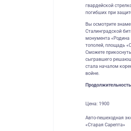
гвардейской стрелко
погибших при защите
Вы осмотрите знам
Сталинградской бит
монумента «Родина 
тополей, площадь «С
Сможете прикоснуть
сыгравшего решающу
стала началом коре
войне.
Продолжительность
Цена: 1900
Авто-пешеходная эк
«Старая Сарепта»