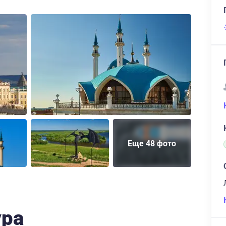
Еще 48 фото
ура