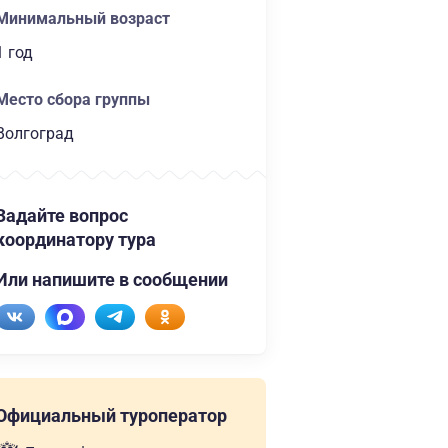
Минимальный возраст
1 год
Место сбора группы
Волгоград
Задайте вопрос
координатору тура
Или напишите в сообщении
Официальный туроператор