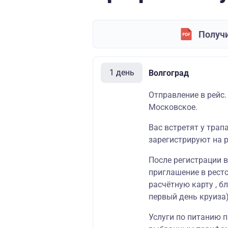
Получи
1 день
Волгоград
Отправление в рейс.
Московское.
Вас встретят у трап
зарегистрируют на р
После регистрации 
приглашение в
рест
расчётную карту
, б
первый день круиза)
Услуги по питанию п