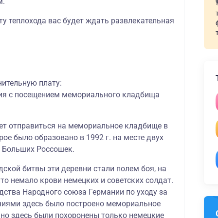
м.
ту теплохода вас будет ждать
развлекательная
нительную плату:
ия с посещением мемориального кладбища
ет отправиться на мемориальное кладбище в
рое было образовано в 1992 г. на месте двух
 Больших Россошек.
ской битвы эти деревни стали полем боя, на
то немало крови немецких и советских солдат.
дства Народного союза Германии по уходу за
ниями здесь было построено мемориальное
но здесь были похоронены только немецкие