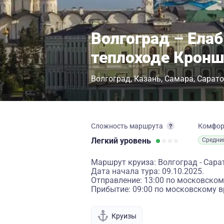
Волгоград – Елаб
теплоходе Крон
Волгоград
Казань
Самара
Сарато
Сложность маршрута
Комфо
Легкий
уровень
Средни
Маршрут круиза: Волгоград - Сарато
Дата начала тура: 09.10.2025.
Отправление: 13:00 по московском
Прибытие: 09:00 по московскому в
Круизы