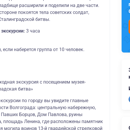
ладбище расширили и поделили на две части.
 стороне покоятся тела советских солдат,
Сталинградской битвы.
экскурсии:
3 часа
, если наберется группа от 10 человек.
ходная экскурсия с посещением музея-
радская битва»
экскурсии по городу вы увидите главные
сти Волгограда: центральную набережную,
 Павших Борцов, Дом Павлова, руины
, площадь Ленина, где расположены памятник
кая могила воинов 13-й гвардейской стрелковой