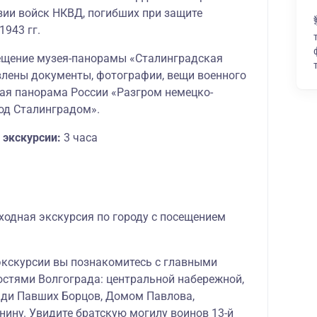
зии войск НКВД, погибших при защите
1943 гг.
ещение музея-панорамы «Сталинградская
авлены документы, фотографии, вещи военного
ая панорама России «Разгром немецко-
од Сталинградом».
 экскурсии:
3 часа
ходная экскурсия по городу с посещением
экскурсии вы познакомитесь с главными
стями Волгограда: центральной набережной,
ди Павших Борцов, Домом Павлова,
нину. Увидите братскую могилу воинов 13-й