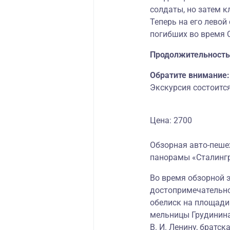
солдаты, но затем к
Теперь на его левой
погибших во время 
Продолжительность 
Обратите внимание:
Экскурсия состоится
Цена: 2700
Обзорная авто-пеше
панорамы «Сталинг
Во время обзорной 
достопримечательно
обелиск на площади
мельницы Грудинина
В. И. Ленину, братс