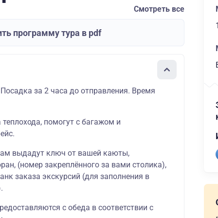
Смотреть все
ть программу тура в pdf
 Посадка за 2 часа до отправления. Время
а теплохода, помогут с багажом и
ейс.
вам выдадут ключ от вашей
каюты
,
оран
, (номер закреплённого за вами столика),
ланк
заказа экскурсий
(для заполнения в
.
редоставляются с обеда в соответствии с