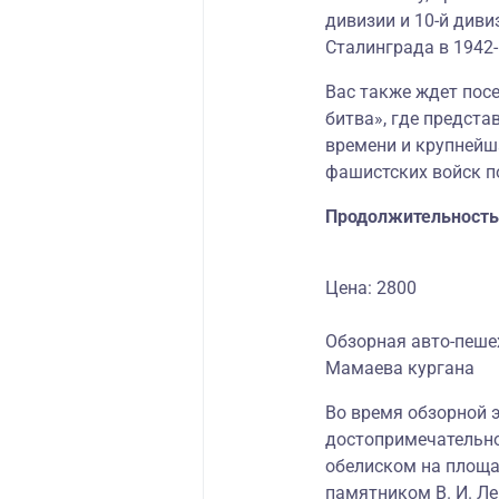
дивизии и 10-й диви
Сталинграда в 1942-
Вас также ждет пос
битва», где предст
времени и крупнейш
фашистских войск п
Продолжительность
Цена: 2800
Обзорная авто-пеше
Мамаева кургана
Во время обзорной 
достопримечательно
обелиском на площа
памятником В. И. Ле