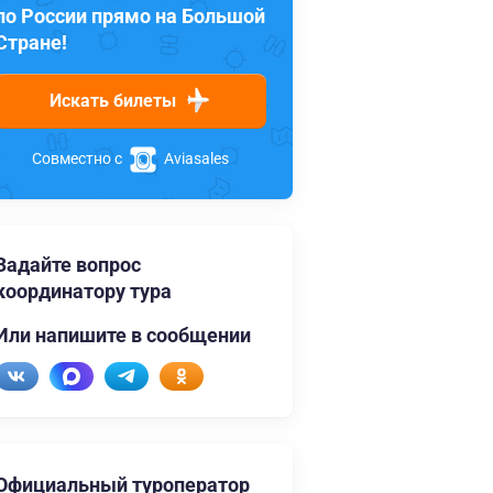
по России прямо на Большой
Стране!
Искать билеты
Совместно с
Aviasales
Задайте вопрос
координатору тура
Или напишите в сообщении
Официальный туроператор