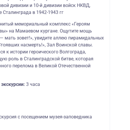
вой дивизии и 10-й дивизии войск НКВД,
 Сталинграда в 1942-1943 гг
енитый мемориальный комплекс «Героям
вы» на Мамаевом кургане. Ощутите мощь
— мать зовет!», увидите аллею пирамидальных
тоявших насмерть!», Зал Воинской славы.
ся к истории героического Волгограда,
ю роль в Сталинградской битве, которая
нного перелома в Великой Отечественной
 экскурсии:
3 часа
скурсия с посещением музея-заповедника