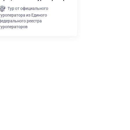
Тур от официального
туроператора из Единого
федерального реестра
туроператоров