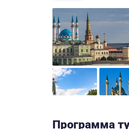
Программа т