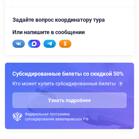
Задайте вопрос координатору тура
Или напишите в сообщении
Субсидированные билеты со скидкой 50%
Кто может купить субсидированные билеты
Узнать подробнее
Федеральная программа
субсидирования авиаперевозок РФ