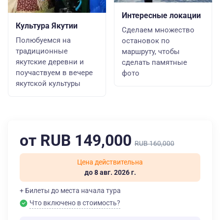
Интересные локации
Культура Якутии
Сделаем множество
Полюбуемся на
остановок по
традиционные
маршруту, чтобы
якутские деревни и
сделать памятные
поучаствуем в вечере
фото
якутской культуры
от RUB 149,000
RUB 160,000
Цена действительна
до 8 авг. 2026 г.
+ Билеты до места начала тура
Что включено в стоимость?