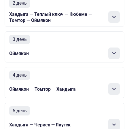
2 день
Хандыга — Теплый ключ — Кюбеме —
Томтор — Оймякон
3 день
Оймякон
4 день
Оймякон — Томтор — Хандыга
5 день
Хандыга — Черкех — Якутск