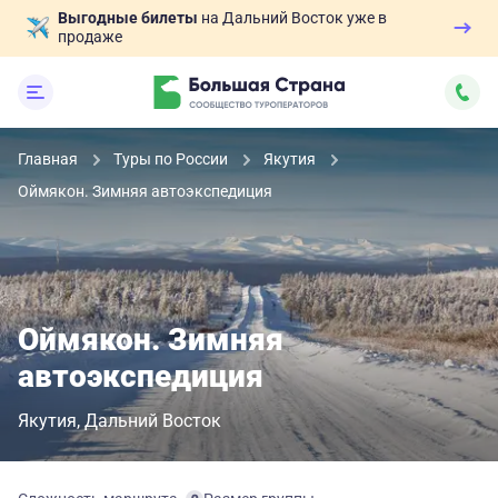
Выгодные билеты
на Дальний Восток уже в
продаже
Главная
Туры по России
Якутия
Оймякон. Зимняя автоэкспедиция
Оймякон. Зимняя
автоэкспедиция
Якутия
Дальний Восток