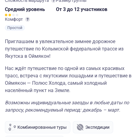
Сложность маршрута
Размер группы
Средний
уровень
От 3
до 12 участников
Комфорт
Простой
Приглашаем в увлекательное зимнее дорожное
путешествие по Колымской федеральной трассе из
Якутска в Оймякон!
Нас ждёт путешествие по одной из самых красивых
трасс, встреча с якутскими лошадьми и путешествие в
Оймякон — Полюс Холода, самый холодный
населённый пункт на Земле.
Возможны индивидуальные заезды в любые даты по
запросу, рекомендуемый период: декабрь – март.
Комбинированные туры
Экспедиции