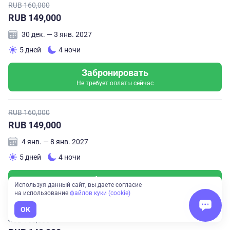
RUB 160,000
RUB 149,000
30 дек. — 3 янв. 2027
5 дней
4 ночи
Забронировать
Не требует оплаты сейчас
RUB 160,000
RUB 149,000
4 янв. — 8 янв. 2027
5 дней
4 ночи
Забронировать
Используя данный сайт, вы даете согласие
Не требует оплаты сейчас
на использование
файлов куки (cookie)
OK
RUB 160,000