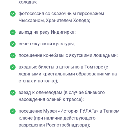
холода»;
фотосессия со сказочным персонажем
Чысхааном, Хранителем Холода;
выезд на реку Индигирка;
вечер якутской культуры;
посещение конебазы с якутскими лошадьми;
входные билеты в штольню в Томторе (с
ледяными кристальными образованиями на
стенах и потолке);
заезд к оленеводам (в случае близкого
нахождения оленей к трассе);
посещение Музея «История ГУЛАГа» в Теплом
ключе (при наличии действующего
разрешения Роспотребнадзора);