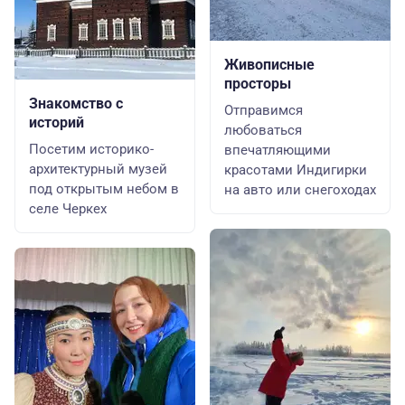
Живописные
просторы
Знакомство с
Отправимся
историй
любоваться
Посетим историко-
впечатляющими
архитектурный музей
красотами Индигирки
под открытым небом в
на авто или снегоходах
селе Черкех