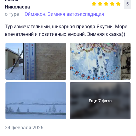
5
Николаева
о туре –
Оймякон. Зимняя автоэкспедиция
Тур замечательный, шикарная природа Якутии. Море
впечатлений и позитивных эмоций. Зимняя сказка))
Еще 7 фото
24 февраля 2026