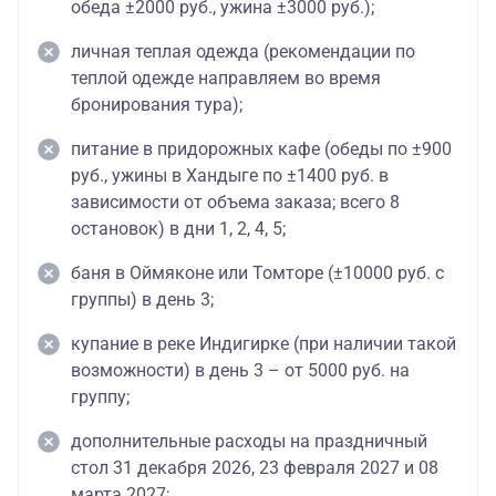
обеда ±2000 руб., ужина ±3000 руб.);
личная теплая одежда (рекомендации по
теплой одежде направляем во время
бронирования тура);
питание в придорожных кафе (обеды по ±900
руб., ужины в Хандыге по ±1400 руб. в
зависимости от объема заказа; всего 8
остановок) в дни 1, 2, 4, 5;
баня в Оймяконе или Томторе (±10000 руб. с
группы) в день 3;
купание в реке Индигирке (при наличии такой
возможности) в день 3 – от 5000 руб. на
группу;
дополнительные расходы на праздничный
стол 31 декабря 2026, 23 февраля 2027 и 08
марта 2027;