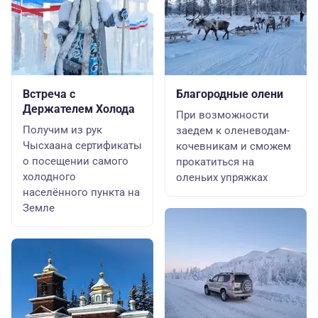
Встреча с
Благородные олени
Держателем Холода
При возможности
Получим из рук
заедем к оленеводам-
Чысхаана сертификаты
кочевникам и сможем
о посещении самого
прокатиться на
холодного
оленьих упряжках
населённого пункта на
Земле