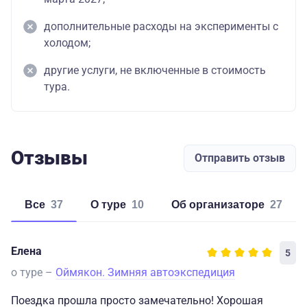
дополнительные расходы на эксперименты с
холодом;
другие услуги, не включенные в стоимость
тура.
Отзывы
Отправить отзыв
Все
37
о туре
10
об организаторе
27
Елена
5
о туре –
Оймякон. Зимняя автоэкспедиция
Поездка прошла просто замечательно! Хорошая