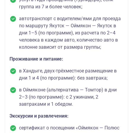
группа из 7 и более человек;
автотранспорт с водителем/ями для проезда
по маршруту Якутск — Оймякон — Якутск в
дни 1–5 (по программе), из расчета по 2–4
человека в каждом авто, количество авто в
колонне зависит от размера группы;
Проживание и питание:
в Хандыге, двух-трёхместное размещение в
дни 1 и 4 (по программе): без завтрака;
в Оймяконе (альтернатива — Томтор) в дни
2–3 (по программе): с 2 ужинами, 2
завтраками и 1 обедом.
Экскурсии и развлечения:
сертификат о посещении «Оймякон — Полюс