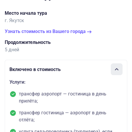
Место начала тура
г. Якутск
Узнать стоимость из Вашего города
Продолжительность
5 дней
Включено в стоимость
Услуги:
трансфер аэропорт — гостиница в день
прилёта;
трансфер гостиница — аэропорт в день
отлёта;
услуга гида-проводника (турлидера), если