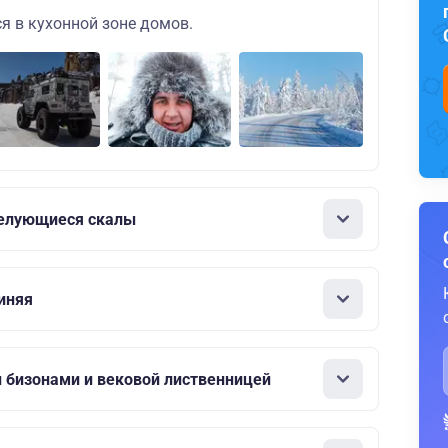
я в кухонной зоне домов.
Целующиеся скалы
иняя
и бизонами и вековой лиственницей