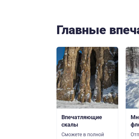
Главные впеч
Впечатляющие
Мн
скалы
фл
Сможете в полной
Отп