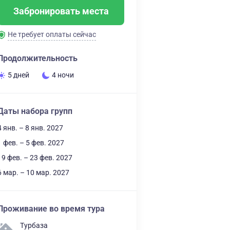
Забронировать места
Не требует оплаты сейчас
Продолжительность
5 дней
4 ночи
Даты набора групп
4 янв. – 8 янв. 2027
1 фев. – 5 фев. 2027
19 фев. – 23 фев. 2027
6 мар. – 10 мар. 2027
Проживание во время тура
Турбаза