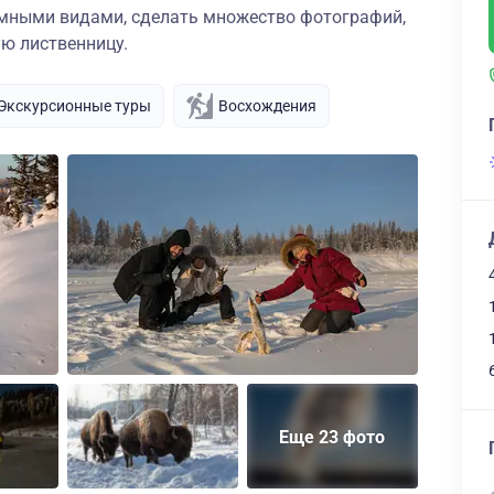
мными видами, сделать множество фотографий,
ую лиственницу.
Экскурсионные туры
Восхождения
Еще 23 фото