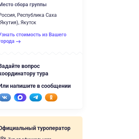
Место сбора группы
Россия, Республика Саха
(Якутия), Якутск
Узнать стоимость из Вашего
города
Задайте вопрос
координатору тура
Или напишите в сообщении
Официальный туроператор