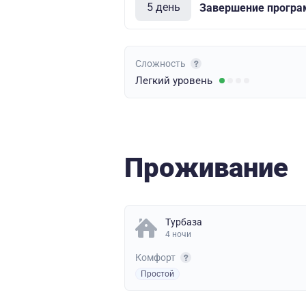
5 день
Завершение прогр
Сложность
Легкий
уровень
Проживание
Турбаза
4 ночи
Комфорт
Простой