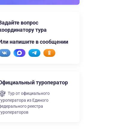
Задайте вопрос
координатору тура
Или напишите в сообщении
Официальный туроператор
Тур от официального
туроператора из Единого
федерального реестра
туроператоров