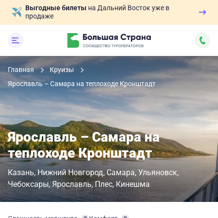
Выгодные билеты
на Дальний Восток уже в
продаже
Главная
Круизы
Ярославль – Самара на теплоходе Кронштадт
Ярославль – Самара на
теплоходе Кронштадт
Казань
Нижний Новгород
Самара
Ульяновск
Чебоксары
Ярославль
Плес
Кинешма