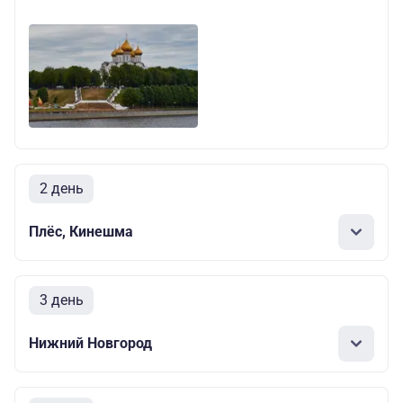
2 день
Плёс, Кинешма
3 день
Нижний Новгород