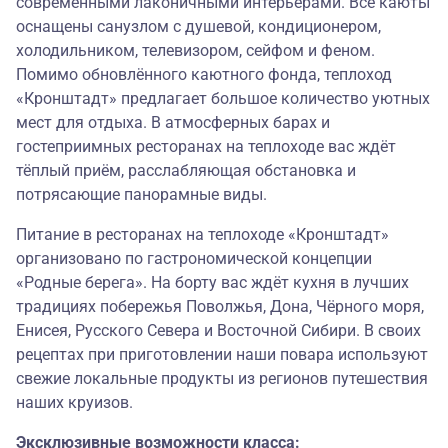
современными лаконичными интерьерами. Все каюты
оснащены санузлом с душевой, кондиционером,
холодильником, телевизором, сейфом и феном.
Помимо обновлённого каютного фонда, теплоход
«Кронштадт» предлагает большое количество уютных
мест для отдыха. В атмосферных барах и
гостеприимных ресторанах на теплоходе вас ждёт
тёплый приём, расслабляющая обстановка и
потрясающие панорамные виды.
Питание в ресторанах на теплоходе «Кронштадт»
организовано по гастрономической концепции
«
Родные берега
». На борту вас ждёт кухня в лучших
традициях побережья Поволжья, Дона, Чёрного моря,
Енисея, Русского Севера и Восточной Сибири. В своих
рецептах при приготовлении наши повара используют
свежие локальные продукты из регионов путешествия
наших круизов.
Эксклюзивные возможности класса: