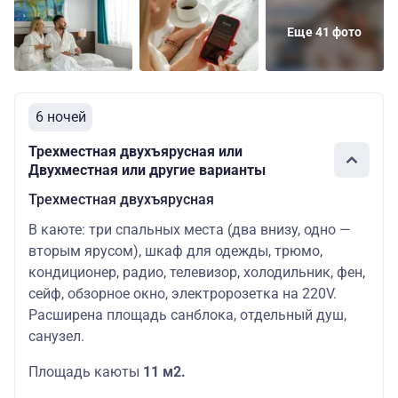
Еще 41 фото
6 ночей
Трехместная двухъярусная или
Двухместная или другие варианты
Трехместная двухъярусная
В каюте: три спальных места (два внизу, одно —
вторым ярусом), шкаф для одежды, трюмо,
кондиционер, радио, телевизор, холодильник, фен,
сейф, обзорное окно, электророзетка на 220V.
Расширена площадь санблока, отдельный душ,
санузел.
Площадь каюты
11 м2.