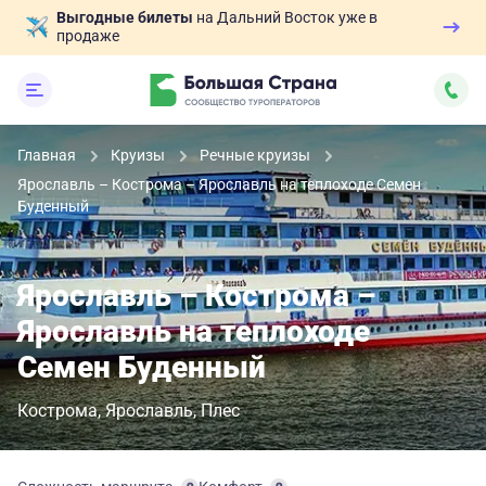
Выгодные билеты
на Дальний Восток уже в
продаже
Главная
Круизы
Речные круизы
Ярославль – Кострома – Ярославль на теплоходе Семен
Буденный
Ярославль – Кострома –
Ярославль на теплоходе
Семен Буденный
Кострома
Ярославль
Плес