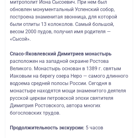
митрополит Иона Сысоевич. При нем был
обновлен монументальный Успенский собор,
построена знаменитая звонница, для которой
были отлиты 13 колоколов. Самый большой,
весом 2000 пудов, получил имя родителя —
«Сысой».
Спасо-Яковлевский Димитриев монастырь
расположен на западной окраине Ростова
Великого. Монастырь основан в 1389 г. святым
Иаковым на берегу озера Неро — самого длинного
водоема средней полосы России. Сегодня в
монастыре находятся мощи знаменитого деятеля
русской церкви петровской эпохи святителя
Димитрия Ростовского, автора многих
богословских трудов.
Продолжительность экскурсии:
5 часов