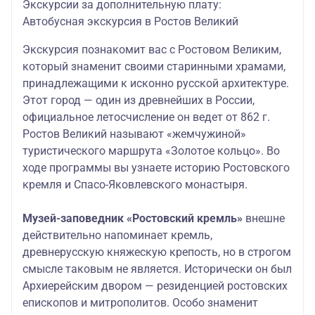
Экскурсии за дополнительную плату:
Автобусная экскурсия в Ростов Великий
Э
кскурсия познакомит вас с Ростовом Великим,
который знаменит своими старинными храмами,
принадлежащими к исконно русской архитектуре.
Этот город — один из древнейших в России,
официальное летосчисление он ведет от 862 г.
Ростов Великий называют «жемчужиной»
туристического маршрута «Золотое кольцо». Во
ходе программы вы узнаете историю Ростовского
кремля и Спасо-Яковлевского монастыря.
Музей-заповедник «Ростовский кремль»
внешне
действительно напоминает кремль,
древнерусскую княжескую крепость, но в строгом
смысле таковым не является. Исторически он был
Архиерейским двором — резиденцией ростовских
епископов и митрополитов. Особо знаменит