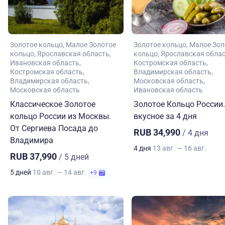
Золотое кольцо
Малое Золотое
Золотое кольцо
Малое Зол
кольцо
Ярославская область
кольцо
Ярославская обла
Ивановская область
Костромская область
Костромская область
Владимирская область
Владимирская область
Московская область
Московская область
Ивановская область
Классическое Золотое
Золотое Кольцо России.
кольцо России из Москвы.
вкусное за 4 дня
От Сергиева Посада до
RUB 34,990
/ 4 дня
Владимира
4 дня
13 авг. — 16 авг.
RUB 37,990
/ 5 дней
5 дней
10 авг. — 14 авг.
+9