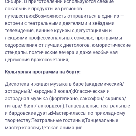
Сибири. В приготовлении используются свежие
локальные продукты из регионов
путешествия;Возможность отправиться в один из —
встречи с театральными деятелями и звёздами
телевидения, винные круизы с дегустациями и
лекциями профессиональных сомелье, программы
оздоровления от лучших диетологов, юмористические
стендапы, поэтические вечера и даже необычная
церемония бракосочетания;
Культурная программа на борту:
Дискотека и живая музыка в баре (академический/
эстрадный/ народный вокал);Классическая и
эстрадная музыка (фортепиано, саксофон/ скрипка/
гитара/ баян/ аккордеон);Танцевальные, театральные
и бардовские дуэты;Мастер-классы по прикладному
творчеству;Театральные гостиные;Танцевальные
мастер-классы;Детская анимация.