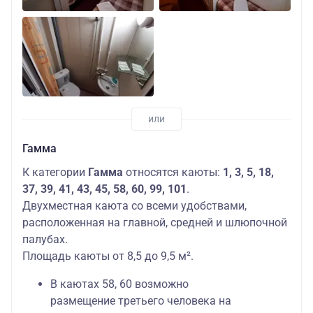
Гамма
К категории
Гамма
относятся каюты:
1, 3, 5, 18,
37, 39, 41, 43, 45, 58, 60, 99, 101
.
Двухместная каюта со всеми удобствами,
расположенная на главной, средней и шлюпочной
палубах.
Площадь каюты от 8,5 до 9,5 м².
В каютах 58, 60 возможно
размещение третьего человека на