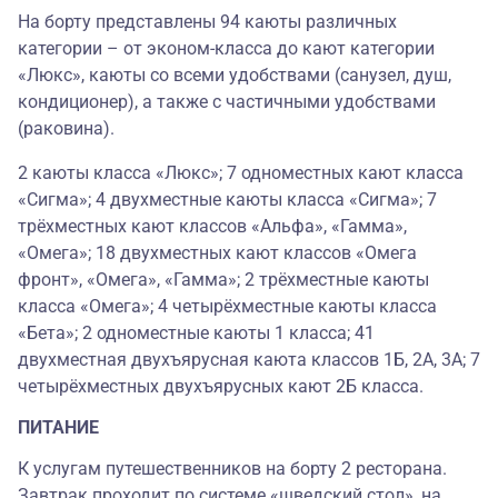
На борту представлены 94 каюты различных
категории – от эконом-класса до кают категории
«Люкс», каюты со всеми удобствами (санузел, душ,
кондиционер), а также с частичными удобствами
(раковина).
2 каюты класса «Люкс»; 7 одноместных кают класса
«Сигма»; 4 двухместные каюты класса «Сигма»; 7
трёхместных кают классов «Альфа», «Гамма»,
«Омега»; 18 двухместных кают классов «Омега
фронт», «Омега», «Гамма»; 2 трёхместные каюты
класса «Омега»; 4 четырёхместные каюты класса
«Бета»; 2 одноместные каюты 1 класса; 41
двухместная двухъярусная каюта классов 1Б, 2А, 3А; 7
четырёхместных двухъярусных кают 2Б класса.
ПИТАНИЕ
К услугам путешественников на борту 2 ресторана.
Завтрак проходит по системе «шведский стол», на