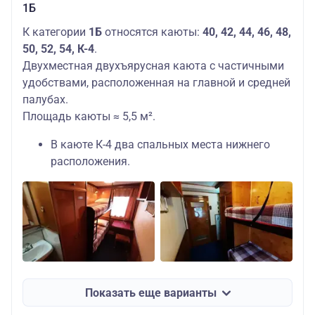
1Б
К категории
1Б
относятся каюты:
40, 42, 44, 46, 48,
50, 52, 54, К-4
.
Двухместная двухъярусная каюта с частичными
удобствами, расположенная на главной и средней
палубах.
Площадь каюты ≈ 5,5 м².
В каюте К-4 два спальных места нижнего
расположения.
Показать еще варианты