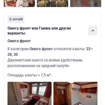
6 ночей
Омега фронт или Гамма или другие
варианты
Омега фронт
К категории
Омега фронт
относятся каюты:
22–
28, 30
.
Двухместная каюта со всеми удобствами,
расположенная на средней палубе.
Площадь каюты ≈ 7,5 м².