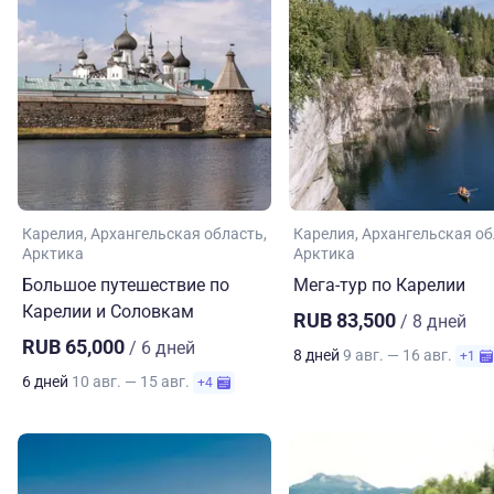
Карелия
Архангельская область
Карелия
Архангельская об
Арктика
Арктика
Большое путешествие по
Мега-тур по Карелии
Карелии и Соловкам
RUB 83,500
/ 8 дней
RUB 65,000
/ 6 дней
8 дней
9 авг. — 16 авг.
+1
6 дней
10 авг. — 15 авг.
+4