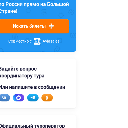
по России прямо на Большой
Стране!
Искать билеты
Совместно с
Aviasales
Задайте вопрос
координатору тура
Или напишите в сообщении
Официальный туроператор