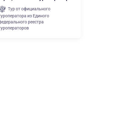
Тур от официального
туроператора из Единого
федерального реестра
туроператоров