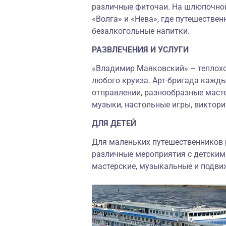
различные фиточаи. На шлюпочной
«Волга» и «Нева», где путешествен
безалкогольные напитки.
РАЗВЛЕЧЕНИЯ И УСЛУГИ
«Владимир Маяковский» – теплоход
любого круиза. Арт-бригада кажды
отправлении, разнообразные масте
музыки, настольные игры, виктори
ДЛЯ ДЕТЕЙ
Для маленьких путешественников 
различные мероприятия с детским
мастерские, музыкальные и подви