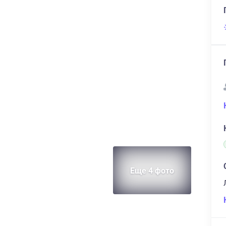
Еще 4 фото