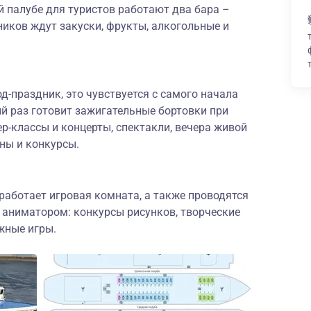
 палубе для туристов работают два бара –
ников ждут закуски, фрукты, алкогольные и
-праздник, это чувствуется с самого начала
й раз готовит зажигательные бортовки при
р-классы и концерты, спектакли, вечера живой
ны и конкурсы.
работает игровая комната, а также проводятся
 аниматором: конкурсы рисунков, творческие
жные игры.