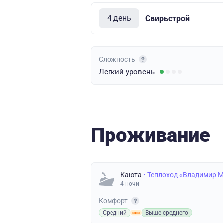
4 день
Свирьстрой
Сложность
Легкий
уровень
Проживание
Каюта
• Теплоход «Владимир 
4 ночи
Комфорт
Средний
Выше среднего