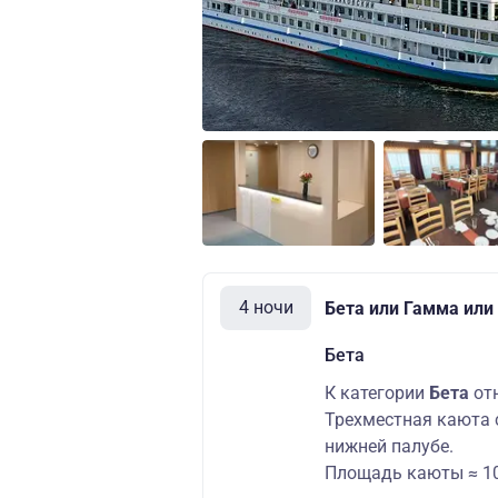
4 ночи
Бета или Гамма или
Бета
К категории
Бета
от
Трехместная каюта 
нижней палубе.
Площадь каюты ≈ 10