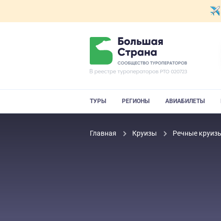
ТУРЫ
РЕГИОНЫ
АВИАБИЛЕТЫ
Главная
Круизы
Речные круиз