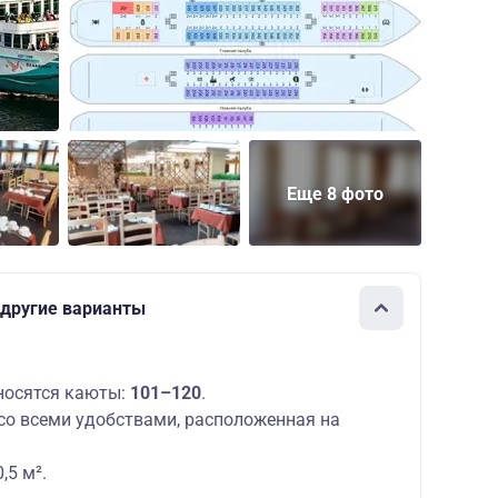
Еще 8 фото
 другие варианты
носятся каюты:
101–120
.
со всеми удобствами, расположенная на
,5 м².