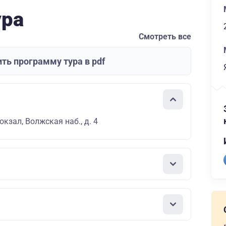
ура
Смотреть все
ть программу тура в pdf
кзал, Волжская наб., д. 4