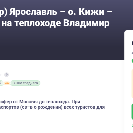
) Ярославль – о. Кижи –
 на теплоходе Владимир
рт
й
Выше среднего
нсфер от Москвы до теплохода. При
спортов (св–в о рождении) всех туристов для