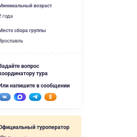
Минимальный возраст
2 года
Место сбора группы
Ярославль
Задайте вопрос
координатору тура
Или напишите в сообщении
Официальный туроператор