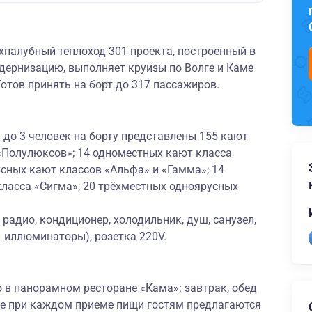
палубный теплоход 301 проекта, построенный в
ернизацию, выполняет круизы по Волге и Каме
Готов принять на борт до 317 пассажиров.
до 3 человек на борту представлены 155 кают
 «Полулюксов»; 14 одноместных кают класса
сных кают классов «Альфа» и «Гамма»; 14
ласса «Сигма»; 20 трёхместных одноярусных
радио, кондиционер, холодильник, душ, санузел,
– иллюминаторы), розетка 220V.
 в панорамном ресторане «Кама»: завтрак, обед
же при каждом приеме пищи гостям предлагаются