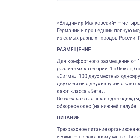
«Владимир Маяковский» – четырех
Германии и прошедший полную мод
из самых разных городов России. 
РАЗМЕЩЕНИЕ
Для комфортного размещения от 1 
различных категорий: 1 «Люкс»; 6
«Сигма»; 100 двухместных однояру
двухместных двухъярусных кают к
кают класса «Бета».
Во всех каютах: шкаф для одежды, 
обзорное окно (на нижней палубе 
ПИТАНИЕ
Трехразовое питание организовано
и ужин – по заказному меню. Так