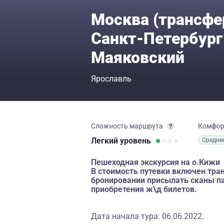
Москва (трансфер
Санкт-Петербург
Маяковский
Ярославль
Сложность маршрута
Комфо
Легкий
уровень
Средни
Пешеходная экскурсия на о.Кижи
В стоимость путевки включен тра
бронировании присылать сканы па
приобретения ж\д билетов.
Дата начала тура: 06.06.2022.