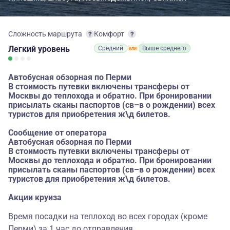
Сложность маршрута
Комфорт
Легкий
уровень
Средний
Выше среднего
Автобусная обзорная по Перми
В стоимость путевки включены трансферы от
Москвы до теплохода и обратно. При бронировании
присылать сканы паспортов (св–в о рождении) всех
туристов для приобретения ж\д билетов.
Сообщение от оператора
Автобусная обзорная по Перми
В стоимость путевки включены трансферы от
Москвы до теплохода и обратно. При бронировании
присылать сканы паспортов (св–в о рождении) всех
туристов для приобретения ж\д билетов.
Акции круиза
Время посадки на теплоход во всех городах (кроме
Перми) за 1 час до отправления.