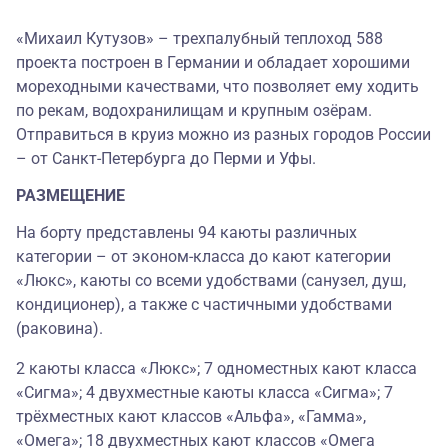
«Михаил Кутузов» – трехпалубный теплоход 588
проекта построен в Германии и обладает хорошими
мореходными качествами, что позволяет ему ходить
по рекам, водохранилищам и крупным озёрам.
Отправиться в круиз можно из разных городов России
– от Санкт-Петербурга до Перми и Уфы.
РАЗМЕЩЕНИЕ
На борту представлены 94 каюты различных
категории – от эконом-класса до кают категории
«Люкс», каюты со всеми удобствами (санузел, душ,
кондиционер), а также с частичными удобствами
(раковина).
2 каюты класса «Люкс»; 7 одноместных кают класса
«Сигма»; 4 двухместные каюты класса «Сигма»; 7
трёхместных кают классов «Альфа», «Гамма»,
«Омега»; 18 двухместных кают классов «Омега