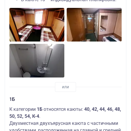
1Б
К категории
1Б
относятся каюты:
40, 42, 44, 46, 48,
50, 52, 54, К-4
.
Двухместная двухъярусная каюта с частичными
удобствами, расположенная на главной и средней