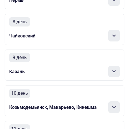
Пермь
8 день
Чайковский
9 день
Казань
10 день
Козьмодемьянск, Макарьево, Кинешма
11 день