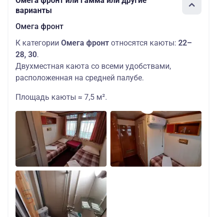
Омега фронт или Гамма или другие
варианты
Омега фронт
К категории
Омега фронт
относятся каюты:
22–
28, 30
.
Двухместная каюта со всеми удобствами,
расположенная на средней палубе.
Площадь каюты ≈ 7,5 м².