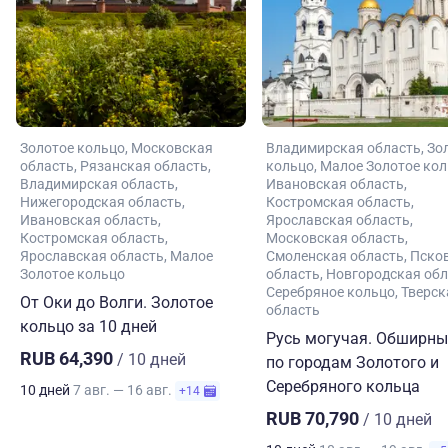
Золотое кольцо
Московская
Владимирская область
Зо
область
Рязанская область
кольцо
Малое Золотое ко
Владимирская область
Ивановская область
Нижегородская область
Костромская область
Ивановская область
Ярославская область
Костромская область
Московская область
Ярославская область
Малое
Смоленская область
Пско
Золотое кольцо
область
Новгородская обл
Серебряное кольцо
Тверск
От Оки до Волги. Золотое
область
кольцо за 10 дней
Русь могучая. Обширны
RUB 64,390
/ 10 дней
по городам Золотого и
Серебряного кольца
10 дней
7 авг. — 16 авг.
+14
RUB 70,790
/ 10 дней