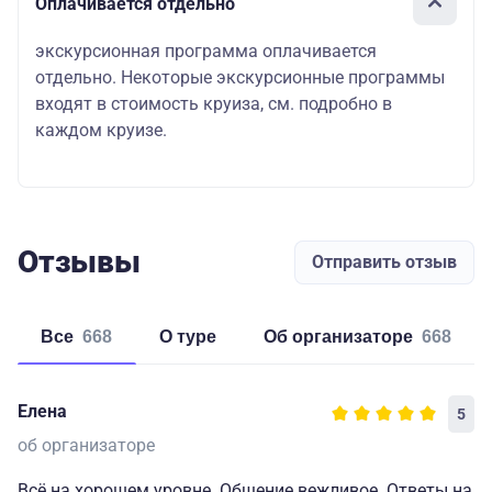
Оплачивается отдельно
экскурсионная программа оплачивается
отдельно. Некоторые экскурсионные программы
входят в стоимость круиза, см. подробно в
каждом круизе.
Отзывы
Отправить отзыв
Все
668
о туре
об организаторе
668
Елена
5
об организаторе
Всё на хорошем уровне. Общение вежливое. Ответы на