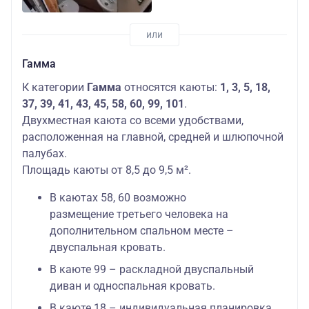
Гамма
К категории
Гамма
относятся каюты:
1, 3, 5, 18,
37, 39, 41, 43, 45, 58, 60, 99, 101
.
Двухместная каюта со всеми удобствами,
расположенная на главной, средней и шлюпочной
палубах.
Площадь каюты от 8,5 до 9,5 м².
В каютах 58, 60 возможно
размещение третьего человека на
дополнительном спальном месте –
двуспальная кровать.
В каюте 99 – раскладной двуспальный
диван и односпальная кровать.
В каюте 18 – индивидуальная планировка.