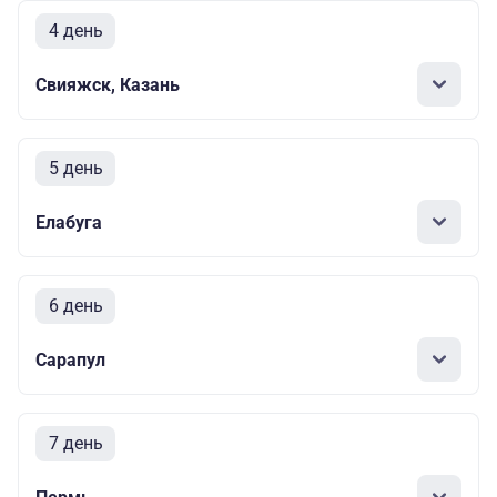
4 день
Свияжск, Казань
5 день
Елабуга
6 день
Сарапул
7 день