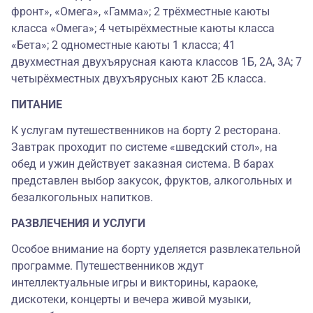
фронт», «Омега», «Гамма»; 2 трёхместные каюты
класса «Омега»; 4 четырёхместные каюты класса
«Бета»; 2 одноместные каюты 1 класса; 41
двухместная двухъярусная каюта классов 1Б, 2А, 3А; 7
четырёхместных двухъярусных кают 2Б класса.
ПИТАНИЕ
К услугам путешественников на борту 2 ресторана.
Завтрак проходит по системе «шведский стол», на
обед и ужин действует заказная система. В барах
представлен выбор закусок, фруктов, алкогольных и
безалкогольных напитков.
РАЗВЛЕЧЕНИЯ И УСЛУГИ
Особое внимание на борту уделяется развлекательной
программе. Путешественников ждут
интеллектуальные игры и викторины, караоке,
дискотеки, концерты и вечера живой музыки,